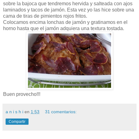
sobre la bajoca que tendremos hervida y salteada con ajos
laminados y tacos de jamón. Esta vez yo las hice sobre una
cama de tiras de pimientos rojos fritos.
Colocamos encima lonchas de jamón y gratinamos en el
horno hasta que el jamón adquiera una textura tostada.
Buen provecho!!!
a n i s h i
en
1:53
31 comentarios:
Compartir