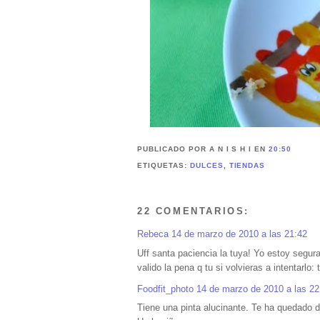
PUBLICADO POR A N I S H I
EN
20:50
ETIQUETAS:
DULCES
,
TIENDAS
22 COMENTARIOS:
Rebeca
14 de marzo de 2010 a las 21:42
Uff santa paciencia la tuya! Yo estoy segur
valido la pena q tu si volvieras a intentarlo
Foodfit_photo
14 de marzo de 2010 a las 22
Tiene una pinta alucinante. Te ha quedado d