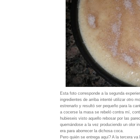
Esta foto corresponde a la segunda experien
ingredientes de arriba intenté utilizar otro
estrenarlo y resultó ser pequeño para la ca
a cocerse la masa se rebeló contra mí, cont
hubieseis visto aquello rebosar por las pare
quemándose a la vez produciendo un olor ins
era para aborrecer la dichosa coca.
Pero quién se entrega aquí? A la tercera va