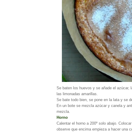
Se baten los huevos y se añade el azúcar, la
las limonadas amarillas.
Se bate todo bien, se pone en la lata y se d
En un bote se mezcla azúcar y canela y ant
mezcla.
Horno
Calentar el horno a 200º solo abajo. Colocar
observe que encima empieza a hacer una co