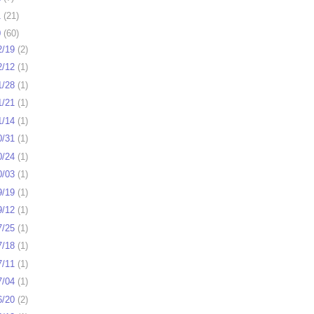
1
(
21
)
0
(
60
)
2/19
(
2
)
2/12
(
1
)
1/28
(
1
)
1/21
(
1
)
1/14
(
1
)
0/31
(
1
)
0/24
(
1
)
0/03
(
1
)
9/19
(
1
)
9/12
(
1
)
7/25
(
1
)
7/18
(
1
)
7/11
(
1
)
7/04
(
1
)
6/20
(
2
)