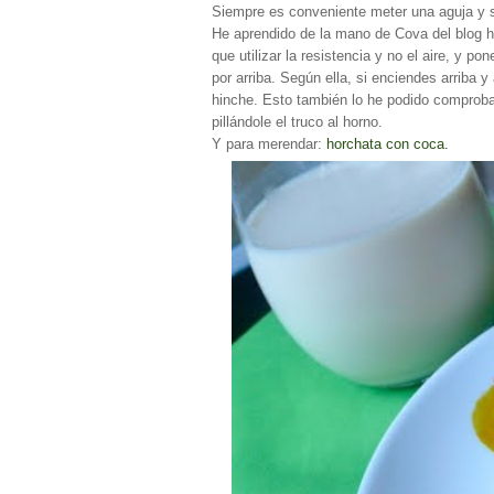
Siempre es conveniente meter una aguja y s
He aprendido de la mano de Cova del blog 
que utilizar la resistencia y no el aire, y po
por arriba. Según ella, si enciendes arriba 
hinche. Esto también lo he podido comproba
pillándole el truco al horno.
Y para merendar:
horchata con coca.