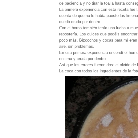
de paciencia y no tirar la toalla hasta conse
La primera experiencia con esta receta fue 
cuenta de que no le había puesto las limona
quedó cruda por dentro.
Con el horno también tenía una lucha a mue
repostería. Los dulces que podéis encontrar
poco más. Bizcochos y cocas para mí eran 
aire, sin problemas.
En esa primera experiencia encendí el horno
encima y cruda por dentro.
Así que los errores fueron dos: el olvido de 
La coca con todos los ingredientes de la fot