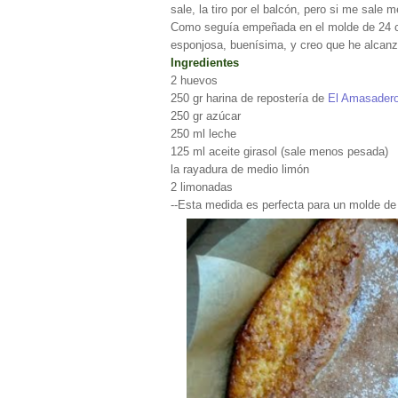
sale, la tiro por el balcón, pero si me sale
Como seguía empeñada en el molde de 24 cm
esponjosa, buenísima, y creo que he alcanz
Ingredientes
2 huevos
250 gr harina de repostería de
El Amasader
250 gr azúcar
250 ml leche
125 ml aceite girasol (sale menos pesada)
la rayadura de medio limón
2 limonadas
--Esta medida es perfecta para un molde d