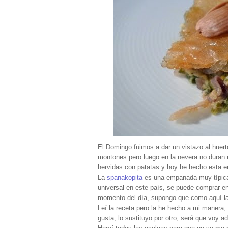
El Domingo fuimos a dar un vistazo al huert
montones pero luego en la nevera no duran
hervidas con patatas y hoy he hecho esta
La
spanakopita
es una empanada muy típica 
universal en este país, se puede comprar en
momento del día, supongo que como aquí la
Leí la receta pero la he hecho a mi manera,
gusta, lo sustituyo por otro, será que voy 