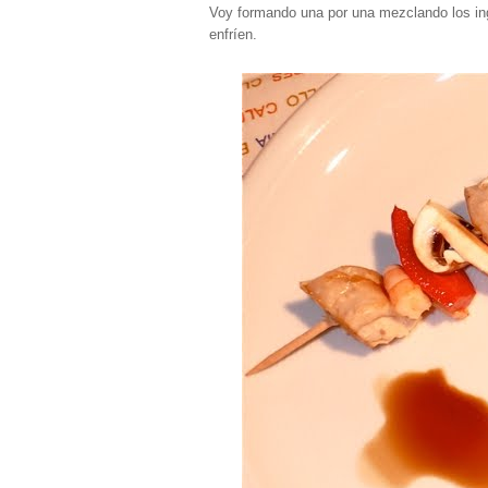
Voy formando una por una mezclando los ing
enfríen.