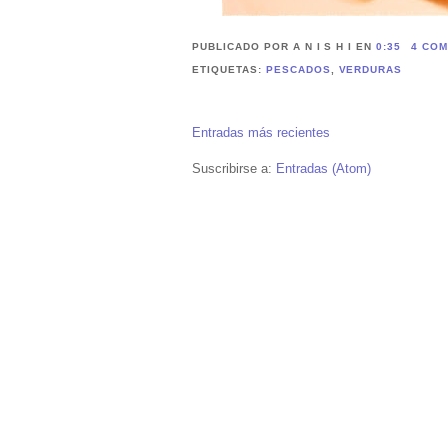
PUBLICADO POR A N I S H I
EN
0:35
4 COM
ETIQUETAS:
PESCADOS
,
VERDURAS
Entradas más recientes
Suscribirse a:
Entradas (Atom)