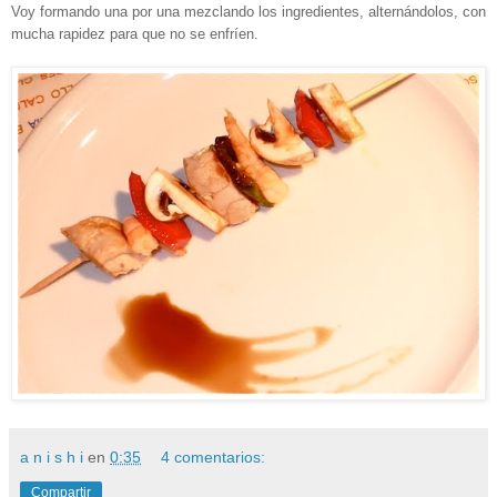
Voy formando una por una mezclando los ingredientes, alternándolos, con
mucha rapidez para que no se enfríen.
a n i s h i
en
0:35
4 comentarios:
Compartir