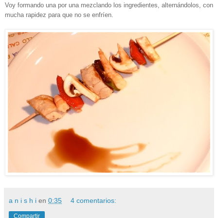
Voy formando una por una mezclando los ingredientes, alternándolos, con
mucha rapidez para que no se enfríen.
a n i s h i
en
0:35
4 comentarios:
Compartir