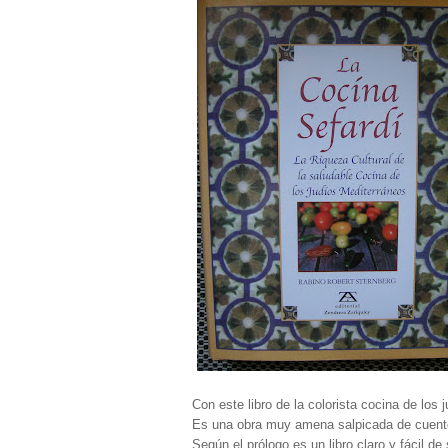
Con este libro de la colorista cocina de los 
Es una obra muy amena salpicada de cuento
Según el prólogo es un libro claro y fácil d