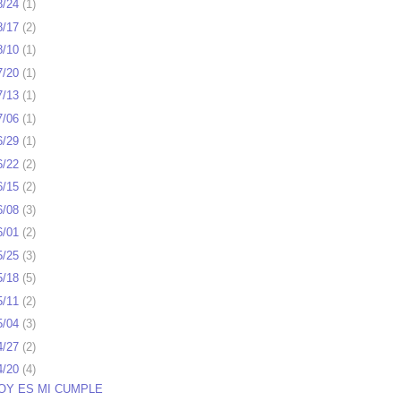
8/24
(
1
)
8/17
(
2
)
8/10
(
1
)
7/20
(
1
)
7/13
(
1
)
7/06
(
1
)
6/29
(
1
)
6/22
(
2
)
6/15
(
2
)
6/08
(
3
)
6/01
(
2
)
5/25
(
3
)
5/18
(
5
)
5/11
(
2
)
5/04
(
3
)
4/27
(
2
)
4/20
(
4
)
OY ES MI CUMPLE