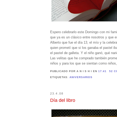
Espero celebrarlo este Domingo con mi fami
que ya es un clásico entre nosotros y que 
Alberto que fue el día 13, el mío y la celeb
quien prometí que si los ganaba el pastel i
el pastel de galleta. Y el niño ganó, qué nari
Las velitas que he comprado también promet
niños y para los que se sientan como niños
PUBLICADO POR A N I S H I
EN
17:41
52 C
ETIQUETAS:
ANIVERSARIOS
23.4.08
Día del libro