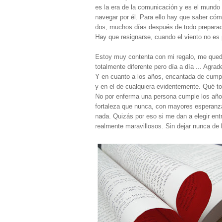
es la era de la comunicación y es el mundo 
navegar por él. Para ello hay que saber cóm
dos, muchos días después de todo preparado
Hay que resignarse, cuando el viento no es 
Estoy muy contenta con mi regalo, me qued
totalmente diferente pero día a día ... Agrade
Y en cuanto a los años, encantada de cumpl
y en el de cualquiera evidentemente. Qué to
No por enferma una persona cumple los año
fortaleza que nunca, con mayores esperanzas
nada. Quizás por eso si me dan a elegir entre
realmente maravillosos. Sin dejar nunca de l