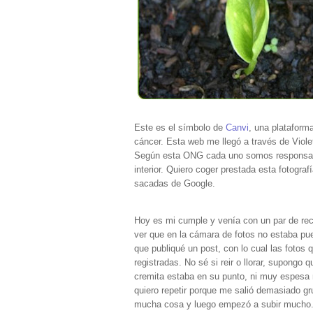
Este es el símbolo de
Canvi
, una plataform
cáncer. Esta web me llegó a través de Viol
Según esta ONG cada uno somos responsabl
interior. Quiero coger prestada esta fotogr
sacadas de Google.
Hoy es mi cumple y venía con un par de rec
ver que en la cámara de fotos no estaba puest
que publiqué un post, con lo cual las fotos
registradas. No sé si reir o llorar, supongo
cremita estaba en su punto, ni muy espesa n
quiero repetir porque me salió demasiado gr
mucha cosa y luego empezó a subir mucho. 