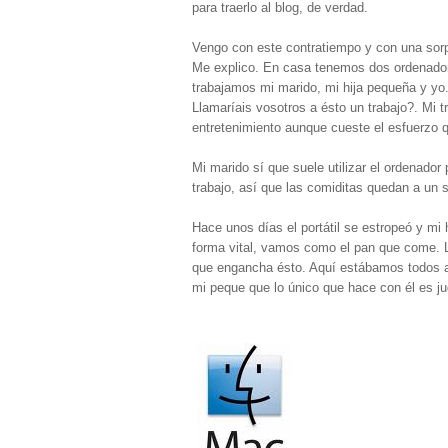
para traerlo al blog, de verdad.
Vengo con este contratiempo y con una sor
Me explico. En casa tenemos dos ordenadore
trabajamos mi marido, mi hija pequeña y yo.
Llamaríais vosotros a ésto un trabajo?. Mi t
entretenimiento aunque cueste el esfuerzo 
Mi marido sí que suele utilizar el ordenador
trabajo, así que las comiditas quedan a un 
Hace unos días el portátil se estropeó y mi 
forma vital, vamos como el pan que come. Las
que engancha ésto. Aquí estábamos todos a
mi peque que lo único que hace con él es jug