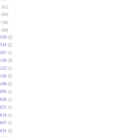
1
(
21
)
0
(
60
)
9
(
36
)
8
(
99
)
2/28
(
2
)
2/14
(
2
)
2/07
(
1
)
1/30
(
3
)
1/23
(
1
)
1/16
(
2
)
1/09
(
2
)
0/05
(
1
)
9/28
(
1
)
9/21
(
1
)
9/14
(
1
)
9/07
(
1
)
8/31
(
2
)