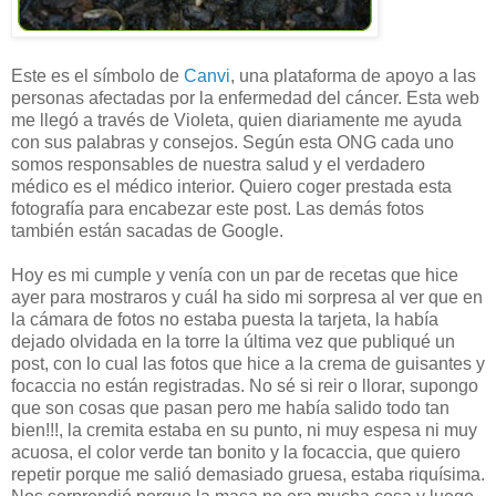
Este es el símbolo de
Canvi
, una plataforma de apoyo a las
personas afectadas por la enfermedad del cáncer. Esta web
me llegó a través de Violeta, quien diariamente me ayuda
con sus palabras y consejos. Según esta ONG cada uno
somos responsables de nuestra salud y el verdadero
médico es el médico interior. Quiero coger prestada esta
fotografía para encabezar este post. Las demás fotos
también están sacadas de Google.
Hoy es mi cumple y venía con un par de recetas que hice
ayer para mostraros y cuál ha sido mi sorpresa al ver que en
la cámara de fotos no estaba puesta la tarjeta, la había
dejado olvidada en la torre la última vez que publiqué un
post, con lo cual las fotos que hice a la crema de guisantes y
focaccia no están registradas. No sé si reir o llorar, supongo
que son cosas que pasan pero me había salido todo tan
bien!!!, la cremita estaba en su punto, ni muy espesa ni muy
acuosa, el color verde tan bonito y la focaccia, que quiero
repetir porque me salió demasiado gruesa, estaba riquísima.