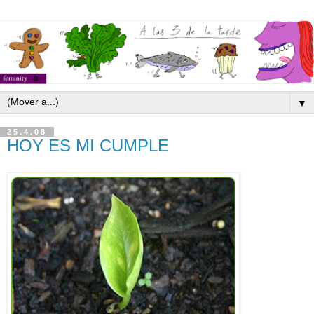
▼
25.4.08
HOY ES MI CUMPLE