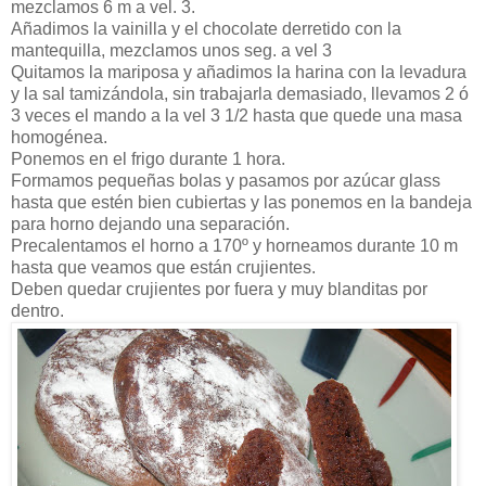
mezclamos 6 m a vel. 3.
Añadimos la vainilla y el chocolate derretido con la
mantequilla, mezclamos unos seg. a vel 3
Quitamos la mariposa y añadimos la harina con la levadura
y la sal tamizándola, sin trabajarla demasiado, llevamos 2 ó
3 veces el mando a la vel 3 1/2 hasta que quede una masa
homogénea.
Ponemos en el frigo durante 1 hora.
Formamos pequeñas bolas y pasamos por azúcar glass
hasta que estén bien cubiertas y las ponemos en la bandeja
para horno dejando una separación.
Precalentamos el horno a 170º y horneamos durante 10 m
hasta que veamos que están crujientes.
Deben quedar crujientes por fuera y muy blanditas por
dentro.