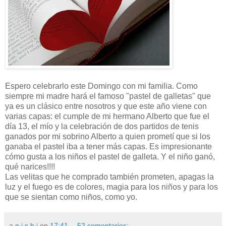
Espero celebrarlo este Domingo con mi familia. Como
siempre mi madre hará el famoso "pastel de galletas" que
ya es un clásico entre nosotros y que este año viene con
varias capas: el cumple de mi hermano Alberto que fue el
día 13, el mío y la celebración de dos partidos de tenis
ganados por mi sobrino Alberto a quien prometí que si los
ganaba el pastel iba a tener más capas. Es impresionante
cómo gusta a los niños el pastel de galleta. Y el niño ganó,
qué narices!!!!
Las velitas que he comprado también prometen, apagas la
luz y el fuego es de colores, magia para los niños y para los
que se sientan como niños, como yo.
a n i s h i
en
17:41
52 comentarios: