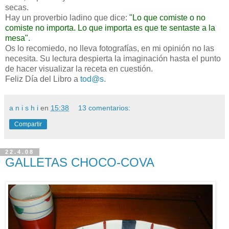
secas.
Hay un proverbio ladino que dice:
"Lo que comiste o no
comiste no importa. Lo que importa es que te sentaste a la
mesa".
Os lo recomiedo, no lleva fotografías, en mi opinión no las
necesita. Su lectura despierta la imaginación hasta el punto
de hacer visualizar la receta en cuestión.
Feliz Día del Libro a
tod@s
.
a n i s h i
en
15:38
13 comentarios:
Compartir
22.4.08
GALLETAS CHOCO-COVA