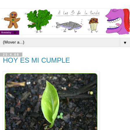
▼
25.4.08
HOY ES MI CUMPLE