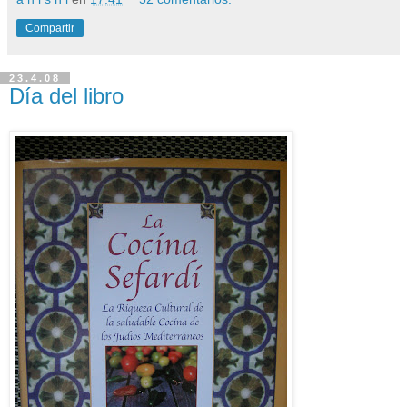
Compartir
23.4.08
Día del libro