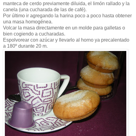
manteca de cerdo previamente diluida, el limón rallado y la
canela (una cucharada de las de café).
Por último ir agregando la harina poco a poco hasta obtener
una masa homogénea.
Volcar la masa directamente en un molde para galletas o
bien cogiendo a cucharadas.
Espolvorear con azúcar y llevarlo al horno ya precalentado
a 180º durante 20 m.