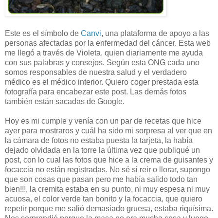
Este es el símbolo de
Canvi
, una plataforma de apoyo a las
personas afectadas por la enfermedad del cáncer. Esta web
me llegó a través de Violeta, quien diariamente me ayuda
con sus palabras y consejos. Según esta ONG cada uno
somos responsables de nuestra salud y el verdadero
médico es el médico interior. Quiero coger prestada esta
fotografía para encabezar este post. Las demás fotos
también están sacadas de Google.
Hoy es mi cumple y venía con un par de recetas que hice
ayer para mostraros y cuál ha sido mi sorpresa al ver que en
la cámara de fotos no estaba puesta la tarjeta, la había
dejado olvidada en la torre la última vez que publiqué un
post, con lo cual las fotos que hice a la crema de guisantes y
focaccia no están registradas. No sé si reir o llorar, supongo
que son cosas que pasan pero me había salido todo tan
bien!!!, la cremita estaba en su punto, ni muy espesa ni muy
acuosa, el color verde tan bonito y la focaccia, que quiero
repetir porque me salió demasiado gruesa, estaba riquísima.