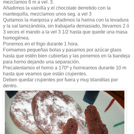
mezclamos 6 m a vel. 3.
Añadimos la vainilla y el chocolate derretido con la
mantequilla, mezclamos unos seg. a vel 3
Quitamos la mariposa y añadimos la harina con la levadura
y la sal tamizándola, sin trabajarla demasiado, llevamos 2 ó
3 veces el mando a la vel 3 1/2 hasta que quede una masa
homogénea.
Ponemos en el frigo durante 1 hora.
Formamos pequeñas bolas y pasamos por azúcar glass
hasta que estén bien cubiertas y las ponemos en la bandeja
para horno dejando una separación.
Precalentamos el horno a 170º y horneamos durante 10 m
hasta que veamos que están crujientes.
Deben quedar crujientes por fuera y muy blanditas por
dentro.