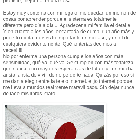
propicio, mejor hacer otra cosa.
Estoy muy contenta con mi regalo, me quedan un montón de
cosas por aprender porque el sistema es totalmente
diferente pero día a día ... Agradecer a mi familia el detalle.
Y en cuanto a los años, encantada de cumplir un año más y
poderlo contar que es lo importante en mi caso, y en el de
cualquiera evidentemente. Qué tonterías decimos a
veces!!!!!
No por enferma una persona cumple los años con más
sensibilidad, qué va, qué va. Se cumplen con más fortaleza
que nunca, con mayores esperanzas de futuro y con mucha
ansia, ansia de vivir, de no perderte nada. Quizás por eso si
me dan a elegir entre la tele o internet, elijo internet porque
me lleva a mundos realmente maravillosos. Sin dejar nunca
de lado mis libros, claro.