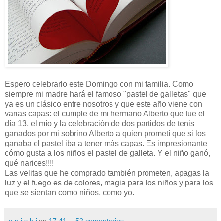
Espero celebrarlo este Domingo con mi familia. Como
siempre mi madre hará el famoso "pastel de galletas" que
ya es un clásico entre nosotros y que este año viene con
varias capas: el cumple de mi hermano Alberto que fue el
día 13, el mío y la celebración de dos partidos de tenis
ganados por mi sobrino Alberto a quien prometí que si los
ganaba el pastel iba a tener más capas. Es impresionante
cómo gusta a los niños el pastel de galleta. Y el niño ganó,
qué narices!!!!
Las velitas que he comprado también prometen, apagas la
luz y el fuego es de colores, magia para los niños y para los
que se sientan como niños, como yo.
a n i s h i
en
17:41
52 comentarios: