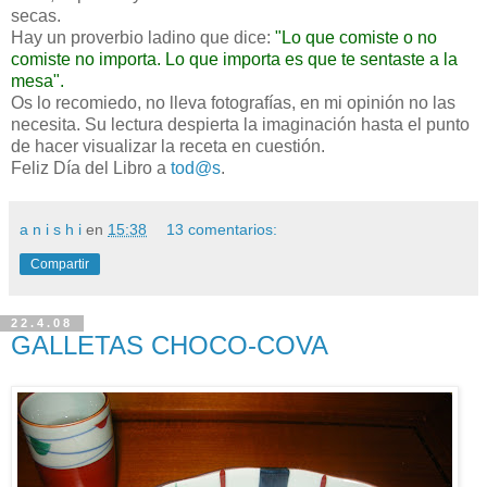
secas.
Hay un proverbio ladino que dice:
"Lo que comiste o no
comiste no importa. Lo que importa es que te sentaste a la
mesa".
Os lo recomiedo, no lleva fotografías, en mi opinión no las
necesita. Su lectura despierta la imaginación hasta el punto
de hacer visualizar la receta en cuestión.
Feliz Día del Libro a
tod@s
.
a n i s h i
en
15:38
13 comentarios:
Compartir
22.4.08
GALLETAS CHOCO-COVA