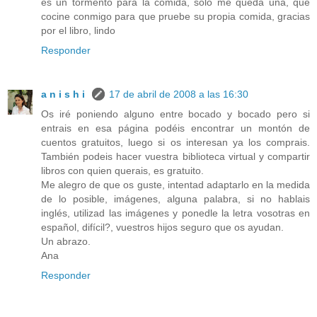
es un tormento para la comida, sólo me queda una, que
cocine conmigo para que pruebe su propia comida, gracias
por el libro, lindo
Responder
a n i s h i
17 de abril de 2008 a las 16:30
Os iré poniendo alguno entre bocado y bocado pero si
entrais en esa página podéis encontrar un montón de
cuentos gratuitos, luego si os interesan ya los comprais.
También podeis hacer vuestra biblioteca virtual y compartir
libros con quien querais, es gratuito.
Me alegro de que os guste, intentad adaptarlo en la medida
de lo posible, imágenes, alguna palabra, si no hablais
inglés, utilizad las imágenes y ponedle la letra vosotras en
español, difícil?, vuestros hijos seguro que os ayudan.
Un abrazo.
Ana
Responder