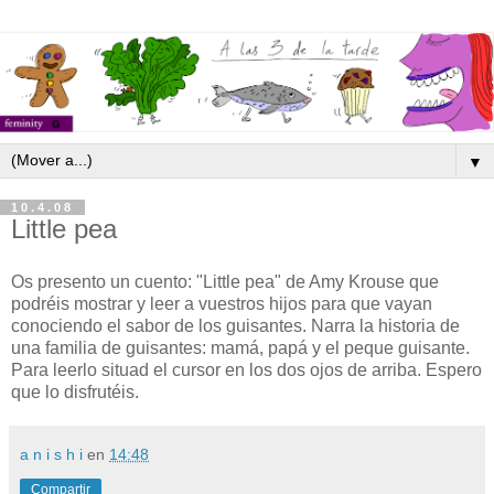
▼
10.4.08
Little pea
Os presento un cuento: "Little pea" de Amy Krouse que
podréis mostrar y leer a vuestros hijos para que vayan
conociendo el sabor de los guisantes. Narra la historia de
una familia de guisantes: mamá, papá y el peque guisante.
Para leerlo situad el cursor en los dos ojos de arriba. Espero
que lo disfrutéis.
a n i s h i
en
14:48
Compartir