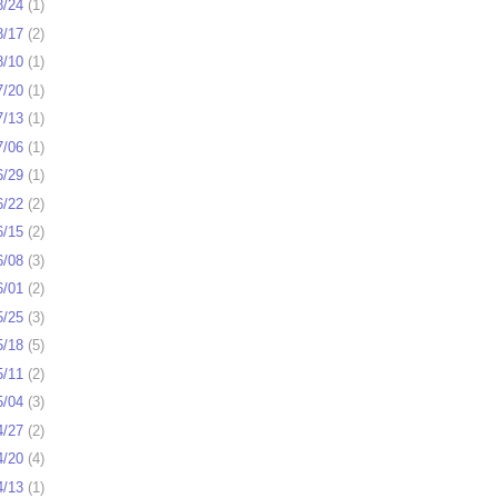
8/24
(
1
)
8/17
(
2
)
8/10
(
1
)
7/20
(
1
)
7/13
(
1
)
7/06
(
1
)
6/29
(
1
)
6/22
(
2
)
6/15
(
2
)
6/08
(
3
)
6/01
(
2
)
5/25
(
3
)
5/18
(
5
)
5/11
(
2
)
5/04
(
3
)
4/27
(
2
)
4/20
(
4
)
4/13
(
1
)