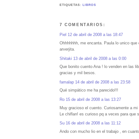
ETIQUETAS:
LIBROS
7 COMENTARIOS:
Piel
12 de abril de 2008 a las 18:47
Ohhhhhhh, me encanta. Paula lo unico que c
arverjita.
Shitaki
13 de abril de 2008 a las 0:00
Que bonito cuento Ana ! lo venden en las li
gracias y mil besos.
famalap
14 de abril de 2008 a las 23:58
Qué simpático me ha parecido!!!
Ro
15 de abril de 2008 a las 13:27
Muy gracioso el cuento. Curiosamente a mi 
Le chiflan! es curioso pq a veces para que 
Su
16 de abril de 2008 a las 11:12
Ando con mucho lio en el trabajo , en cuan