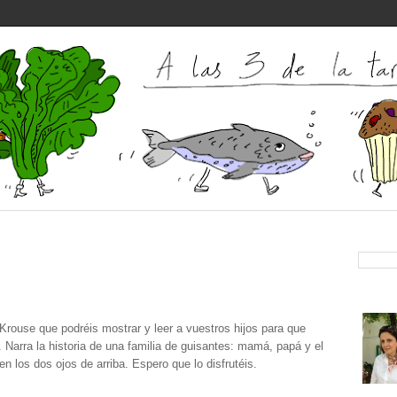
Krouse que podréis mostrar y leer a vuestros hijos para que
 Narra la historia de una familia de guisantes: mamá, papá y el
en los dos ojos de arriba. Espero que lo disfrutéis.