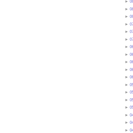
►
0
►
0
►
0
►
0
►
0
►
0
►
0
►
0
►
0
►
0
►
0
►
0
►
0
►
0
►
0
►
0
►
0
►
0