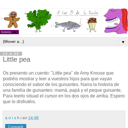
▼
10.4.08
Little pea
Os presento un cuento: "Little pea" de Amy Krouse que
podréis mostrar y leer a vuestros hijos para que vayan
conociendo el sabor de los guisantes. Narra la historia de
una familia de guisantes: mamá, papá y el peque guisante.
Para leerlo situad el cursor en los dos ojos de arriba. Espero
que lo disfrutéis.
a n i s h i
en
14:48
Compartir