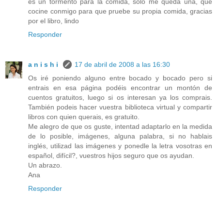
es un tormento para la comida, sólo me queda una, que
cocine conmigo para que pruebe su propia comida, gracias
por el libro, lindo
Responder
a n i s h i
17 de abril de 2008 a las 16:30
Os iré poniendo alguno entre bocado y bocado pero si
entrais en esa página podéis encontrar un montón de
cuentos gratuitos, luego si os interesan ya los comprais.
También podeis hacer vuestra biblioteca virtual y compartir
libros con quien querais, es gratuito.
Me alegro de que os guste, intentad adaptarlo en la medida
de lo posible, imágenes, alguna palabra, si no hablais
inglés, utilizad las imágenes y ponedle la letra vosotras en
español, difícil?, vuestros hijos seguro que os ayudan.
Un abrazo.
Ana
Responder