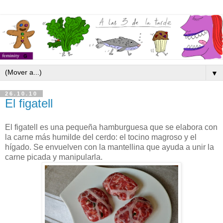
▼
26.10.10
El figatell
El figatell es una pequeña hamburguesa que se elabora con
la carne más humilde del cerdo: el tocino magroso y el
hígado. Se envuelven con la mantellina que ayuda a unir la
carne picada y manipularla.