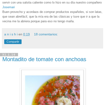
servir con una salsita caliente como lo hizo en su día nuestro compañero
Josemari
Buen provecho y acordaos de comprar productos españoles, si son latas,
que sean abrefácil, que la mía era de las clásicas y tuve que ir a que la
vecina me la abriera porque para eso no tengo maña.
a n i s h i
en
0:19
18 comentarios:
Compartir
31.1.10
Montadito de tomate con anchoas