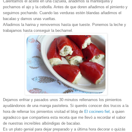
Calentamos el aceite en una cazuela, añadimos la mantequilla y
pochamos el ajo y la cebolla. Antes de que doren añadimos el pimiento y
seguimos pochando. Cuando las verduras estén blandas añadimos el
bacalao y damos unas vueltas.
Añadimos la harina y removemos hasta que tueste. Ponemos la leche y
trabajamos hasta conseguir la bechamel.
Dejamos enfriar y pasados unos 30 minutos rellenamos los pimientos
ayudándonos de una manga pastelera. Si queréis conocer dos trucos a la
hora de rellenar los pimientos visitad el blog de
El cocinero fiel
, a quien
agradezco que compartiera esta receta que me llevó a recordar el sabor
de nuestras increíbles albóndigas de bacalao.
Es un plato genial para dejar preparado y a última hora decorar o quizás