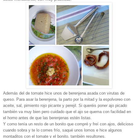
Además del de tomate hice unos de berenjena asada con virutas de
queso. Para asar la berenjena, la parto por la mitad y la espolvoreo con
aceite, sal, pimiento rojo picante y perejil. Si queréis poner ajo picado
también va muy bien pero cuidado que el ajo se quema con facilidad en
el horno antes de que las berenjenas estén listas.
Y como tenía un resto de un bonito que compré y freí con ajos, delicioso
cuando sobra y te lo comes frío, saqué unos lomos e hice algunos
montaditos con el tomate y el bonito, también resultones.