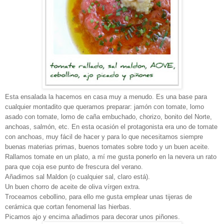
Esta ensalada la hacemos en casa muy a menudo. Es una base para
cualquier montadito que queramos preparar: jamón con tomate, lomo
asado con tomate, lomo de caña embuchado, chorizo, bonito del Norte,
anchoas, salmón, etc. En esta ocasión el protagonista era uno de tomate
con anchoas, muy fácil de hacer y para lo que necesitamos siempre
buenas materias primas, buenos tomates sobre todo y un buen aceite.
Rallamos tomate en un plato, a mí me gusta ponerlo en la nevera un rato
para que coja ese punto de frescura del verano.
Añadimos sal Maldon (o cualquier sal, claro está).
Un buen chorro de aceite de oliva vírgen extra.
Troceamos cebollino, para ello me gusta emplear unas tijeras de
cerámica que cortan fenomenal las hierbas.
Picamos ajo y encima añadimos para decorar unos piñones.