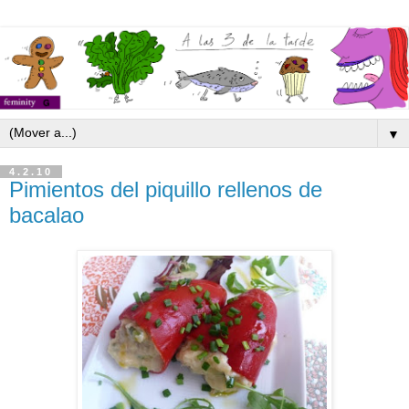
▼
4.2.10
Pimientos del piquillo rellenos de
bacalao