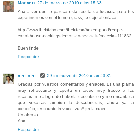
Maricruz
27 de marzo de 2010 a las 15:33
Ana a ver qué te parece esta receta de focaccia para tus
experimentos con el lemon grass, te dejo el enlace
http://www.thekitchn.com/thekitchn/baked-good/recipe-
canal-house-cookings-lemon-an-sea-salt-focaccia--111832
Buen finde!
Responder
a n i s h i
29 de marzo de 2010 a las 23:31
Gracias por vuestros comentarios y enlaces. Es una planta
muy refrescante y aporta un toque muy fresco a las
recetas, me alegro de haberla descubierto y me encantaría
que vosotras también la descubrierais, ahora ya la
conocéis, en cuanto la veáis, zas!! pa la saca.
Un abrazo.
Ana
Responder