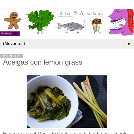
▼
26.3.10
Acelgas con lemon grass
El otro día en el Mercado Central vi esta hierba físicamente