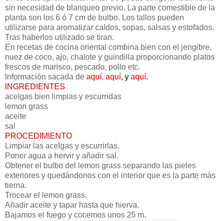
sin necesidad de blanqueo previo. La parte comestible de la
planta son los 6 ó 7 cm de bulbo. Los tallos pueden
utilizarse para aromatizar caldos, sopas, salsas y estofados.
Tras haberlos utilizado se tiran.
En recetas de cocina oriental combina bien con el jengibre,
nuez de coco, ajo, chalote y guindilla proporcionando platos
frescos de marisco, pescado, pollo etc.
Información sacada de
aquí
,
aquí
, y
aquí
.
INGREDIENTES
acelgas bien limpias y escurridas
lemon grass
aceite
sal
PROCEDIMIENTO
Limpiar las acelgas y escurrirlas.
Poner agua a hervir y añadir sal.
Obtener el bulbo del lemon grass separando las pieles
exteriores y quedándonos con el interior que es la parte más
tierna.
Trocear el lemon grass.
Añadir aceite y tapar hasta que hierva.
Bajamos el fuego y cocemos unos 25 m.