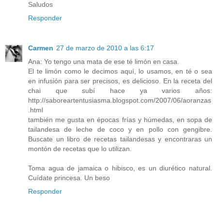
Saludos
Responder
Carmen
27 de marzo de 2010 a las 6:17
Ana: Yo tengo una mata de ese té limón en casa.
El te limón como le decimos aquí, lo usamos, en té o sea
en infusión para ser precisos, es delicioso. En la receta del
chai que subí hace ya varios años:
http://saboreartentusiasma.blogspot.com/2007/06/aoranzas
.html
también me gusta en épocas frías y húmedas, en sopa de
tailandesa de leche de coco y en pollo con gengibre.
Buscate un libro de recetas tailandesas y encontraras un
montón de recetas que lo utilizan.
Toma agua de jamaica o hibisco, es un diurético natural.
Cuídate princesa. Un beso
Responder