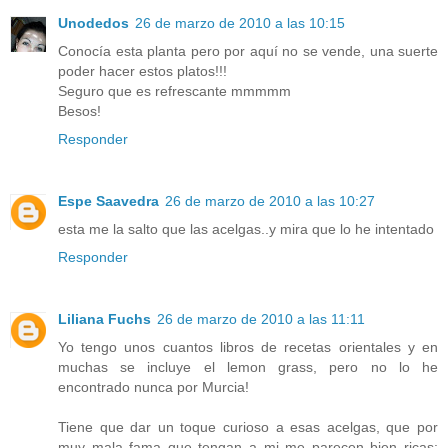
Unodedos
26 de marzo de 2010 a las 10:15
Conocía esta planta pero por aquí no se vende, una suerte
poder hacer estos platos!!!
Seguro que es refrescante mmmmm
Besos!
Responder
Espe Saavedra
26 de marzo de 2010 a las 10:27
esta me la salto que las acelgas..y mira que lo he intentado
Responder
Liliana Fuchs
26 de marzo de 2010 a las 11:11
Yo tengo unos cuantos libros de recetas orientales y en
muchas se incluye el lemon grass, pero no lo he
encontrado nunca por Murcia!
Tiene que dar un toque curioso a esas acelgas, que por
muy mala fama que tengan a mi me parecen bien ricas;