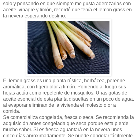
solo y pensando en que siempre me gusta aderezarlas con
aceite, vinagre y limón, recordé que tenía el lemon grass en
la nevera esperando destino.
El lemon grass es una planta rústica, herbácea, perenne,
aromática, con ligero olor a limón. Poniendo al fuego sus
hojas actúa como repelente de mosquitos. Unas gotas de
aceite esencial de esta planta disueltas en un poco de agua,
al evaporar eliminan de la vivienda el molesto olor a
comida.
Se comercializa congelada, fresca o seca. Se recomienda la
adquisición antes congelada que seca porque esta pierde
mucho sabor. Si es fresca aguantará en la nevera unos
cinco días aproximadamente. Se puede congelar fácilmente