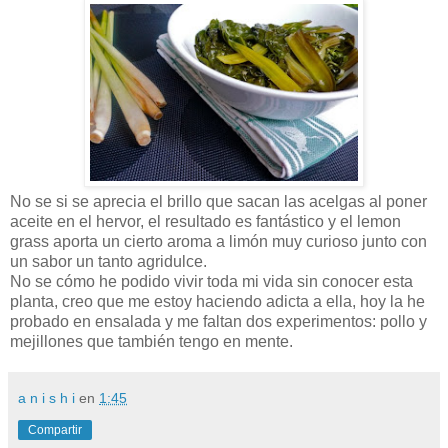
No se si se aprecia el brillo que sacan las acelgas al poner
aceite en el hervor, el resultado es fantástico y el lemon
grass aporta un cierto aroma a limón muy curioso junto con
un sabor un tanto agridulce.
No se cómo he podido vivir toda mi vida sin conocer esta
planta, creo que me estoy haciendo adicta a ella, hoy la he
probado en ensalada y me faltan dos experimentos: pollo y
mejillones que también tengo en mente.
a n i s h i
en
1:45
Compartir