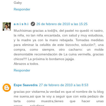
Gaby
Responder
a n i s h i
26 de febrero de 2010 a las 15:25
Muchísimas gracias a tod@s, del pastel no quedó ni rastro,
la niña, no tan niña encantada, con salud y muy estudiosa,
y la madre ya con la mano rebajada. Tomadas medidas
para eliminar la celulitis de este bizcocho, solución?, una
compra, como siempre, otro cacharro: un molde
desmontable recomendación de La cuina vermella, gracias
chicos!!!! La próxima lo bordamos jajajja.
Abrazos a todos.
Responder
Espe Saavedra
27 de febrero de 2010 a las 8:53
gracias por visitarme,la verdad es que el nombre de tu blog
me suena,asi que te voy a seguir que con esta pedazo de
tarta como muestra,tienes que hacer unas
cosas........saludines