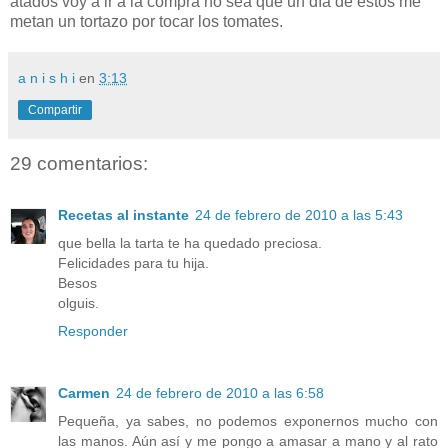
atados voy a ir a la compra no sea que un día de estos me
metan un tortazo por tocar los tomates.
a n i s h i
en
3:13
Compartir
29 comentarios:
Recetas al instante
24 de febrero de 2010 a las 5:43
que bella la tarta te ha quedado preciosa.
Felicidades para tu hija.
Besos
olguis.
Responder
Carmen
24 de febrero de 2010 a las 6:58
Pequeña, ya sabes, no podemos exponernos mucho con
las manos. Aún así y me pongo a amasar a mano y al rato