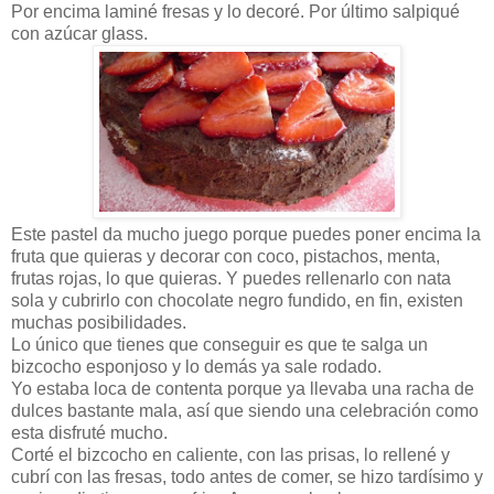
Por encima laminé fresas y lo decoré. Por último salpiqué
con azúcar glass.
Este pastel da mucho juego porque puedes poner encima la
fruta que quieras y decorar con coco, pistachos, menta,
frutas rojas, lo que quieras. Y puedes rellenarlo con nata
sola y cubrirlo con chocolate negro fundido, en fin, existen
muchas posibilidades.
Lo único que tienes que conseguir es que te salga un
bizcocho esponjoso y lo demás ya sale rodado.
Yo estaba loca de contenta porque ya llevaba una racha de
dulces bastante mala, así que siendo una celebración como
esta disfruté mucho.
Corté el bizcocho en caliente, con las prisas, lo rellené y
cubrí con las fresas, todo antes de comer, se hizo tardísimo y