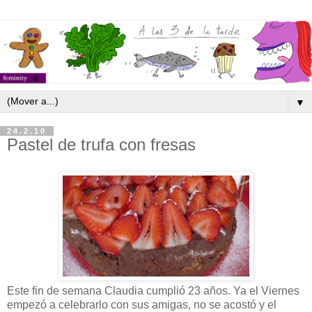
▼
24.2.10
Pastel de trufa con fresas
Este fin de semana Claudia cumplió 23 años. Ya el Viernes
empezó a celebrarlo con sus amigas, no se acostó y el