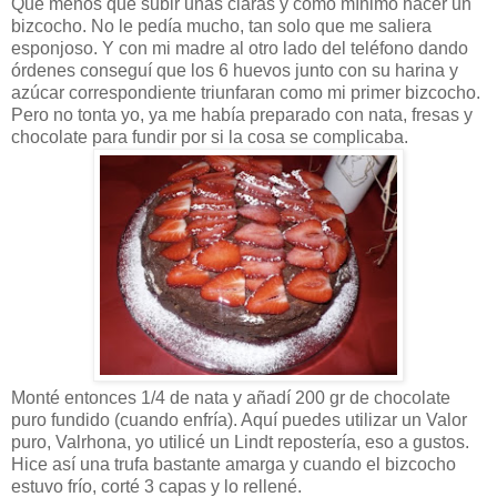
Qué menos que subir unas claras y como mínimo hacer un
bizcocho. No le pedía mucho, tan solo que me saliera
esponjoso. Y con mi madre al otro lado del teléfono dando
órdenes conseguí que los 6 huevos junto con su harina y
azúcar correspondiente triunfaran como mi primer bizcocho.
Pero no tonta yo, ya me había preparado con nata, fresas y
chocolate para fundir por si la cosa se complicaba.
Monté entonces 1/4 de nata y añadí 200 gr de chocolate
puro fundido (cuando enfría). Aquí puedes utilizar un Valor
puro, Valrhona, yo utilicé un Lindt repostería, eso a gustos.
Hice así una trufa bastante amarga y cuando el bizcocho
estuvo frío, corté 3 capas y lo rellené.