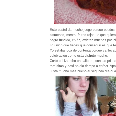
Este pastel da mucho juego porque puedes p
pistachos, menta, frutas rojas, lo que quier
negro fundido, en fin, existen muchas posibi
Lo único que tienes que conseguir es que t
Yo estaba loca de contenta porque ya lleva
celebración como esta disfruté mucho.
Corté el bizcocho en caliente, con las prisas
tardísimo y casi no dio tiempo a enfriar. Ap
Está mucho más bueno el segundo día cuando