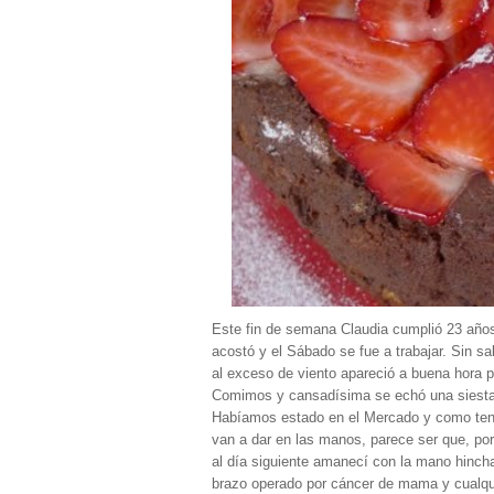
Este fin de semana Claudia cumplió 23 años
acostó y el Sábado se fue a trabajar. Sin sa
al exceso de viento apareció a buena hora 
Comimos y cansadísima se echó una siesta
Habíamos estado en el Mercado y como tengo
van a dar en las manos, parece ser que, por
al día siguiente amanecí con la mano hincha
brazo operado por cáncer de mama y cualqui