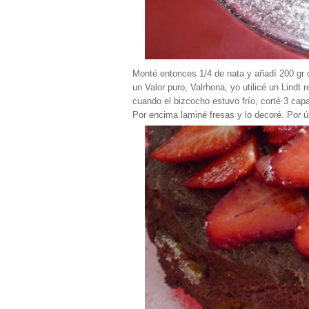
Monté entonces 1/4 de nata y añadí 200 gr d
un Valor puro, Valrhona, yo utilicé un Lindt
cuando el bizcocho estuvo frío, corté 3 capa
Por encima laminé fresas y lo decoré. Por ú