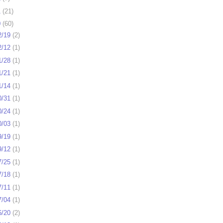
1
(
21
)
0
(
60
)
2/19
(
2
)
2/12
(
1
)
1/28
(
1
)
1/21
(
1
)
1/14
(
1
)
0/31
(
1
)
0/24
(
1
)
0/03
(
1
)
9/19
(
1
)
9/12
(
1
)
7/25
(
1
)
7/18
(
1
)
7/11
(
1
)
7/04
(
1
)
6/20
(
2
)