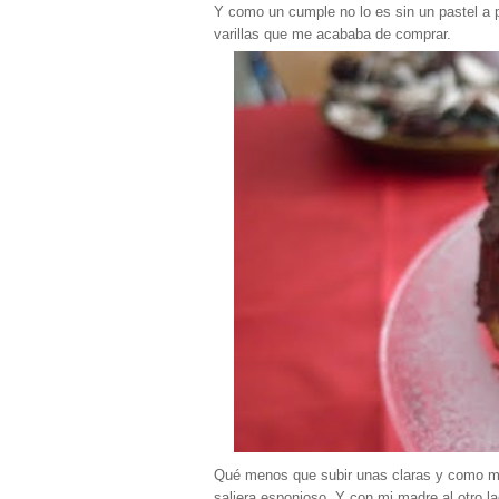
Y como un cumple no lo es sin un pastel a 
varillas que me acababa de comprar.
Qué menos que subir unas claras y como mí
saliera esponjoso. Y con mi madre al otro l