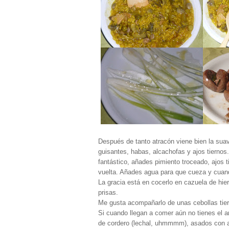
Después de tanto atracón viene bien la sua
guisantes, habas, alcachofas y ajos tiernos.
fantástico, añades pimiento troceado, ajos t
vuelta. Añades agua para que cueza y cuan
La gracia está en cocerlo en cazuela de hie
prisas.
Me gusta acompañarlo de unas cebollas tier
Si cuando llegan a comer aún no tienes el a
de cordero (lechal, uhmmmm), asados con aj