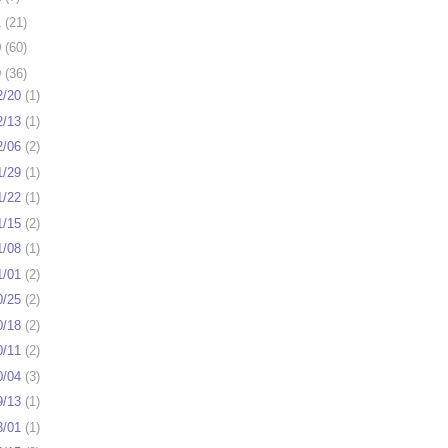
1
(
21
)
0
(
60
)
9
(
36
)
2/20
(
1
)
2/13
(
1
)
2/06
(
2
)
1/29
(
1
)
1/22
(
1
)
1/15
(
2
)
1/08
(
1
)
1/01
(
2
)
0/25
(
2
)
0/18
(
2
)
0/11
(
2
)
0/04
(
3
)
9/13
(
1
)
3/01
(
1
)