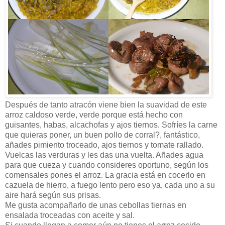
Después de tanto atracón viene bien la suavidad de este
arroz caldoso verde, verde porque está hecho con
guisantes, habas, alcachofas y ajos tiernos. Sofríes la carne
que quieras poner, un buen pollo de corral?, fantástico,
añades pimiento troceado, ajos tiernos y tomate rallado.
Vuelcas las verduras y les das una vuelta. Añades agua
para que cueza y cuando consideres oportuno, según los
comensales pones el arroz. La gracia está en cocerlo en
cazuela de hierro, a fuego lento pero eso ya, cada uno a su
aire hará según sus prisas.
Me gusta acompañarlo de unas cebollas tiernas en
ensalada troceadas con aceite y sal.