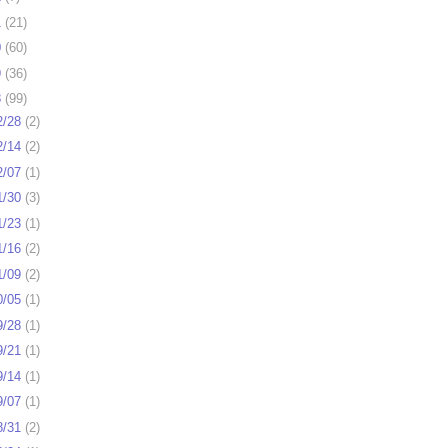
1
(
21
)
0
(
60
)
9
(
36
)
8
(
99
)
2/28
(
2
)
2/14
(
2
)
2/07
(
1
)
1/30
(
3
)
1/23
(
1
)
1/16
(
2
)
1/09
(
2
)
0/05
(
1
)
9/28
(
1
)
9/21
(
1
)
9/14
(
1
)
9/07
(
1
)
8/31
(
2
)