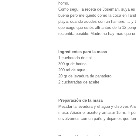
horno.
Como seguí la receta de Josemari, suya es 
buena pero me quedo como la coca en lland
playa, cuando acudes con un hambre..... y t
que exige que estés allí antes de la 12 porq
recientita posible. Madre no hay más que un
Ingredientes para la masa
1 cucharada de sal
300 gr de harina
200 ml de agua
20 gr de levadura de panadero
2 cucharadas de aceite
Preparación de la masa
Mezclar la levadura y el agua y disolver. Aña
masa. Añadir el aceite y amasar 15 m. Ir po
envolvemos con un paño y dejamos que ferme