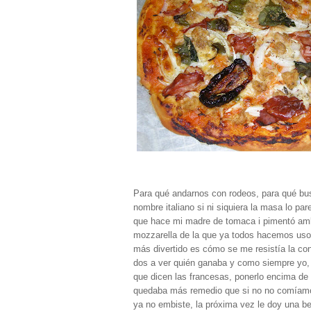
Para qué andarnos con rodeos, para qué busc
nombre italiano si ni siquiera la masa lo p
que hace mi madre de tomaca i pimentó amb 
mozzarella de la que ya todos hacemos uso.
más divertido es cómo se me resistía la con
dos a ver quién ganaba y como siempre yo, ll
que dicen las francesas, ponerlo encima de
quedaba más remedio que si no no comíamos.
ya no embiste, la próxima vez le doy una ben