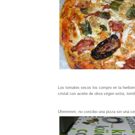
Los tomates secos los compro en la herboris
cristal con aceite de oliva virgen extra, tomi
Uhmmmm, no concibo una pizza sin una cer