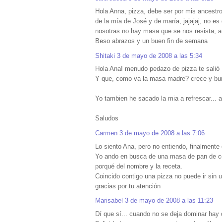
Hola Anna, pizza, debe ser por mis ancestro
de la mía de José y de maría, jajajaj, no 
nosotras no hay masa que se nos resista, 
Beso abrazos y un buen fin de semana
Shitaki
3 de mayo de 2008 a las 5:34
Hola Ana! menudo pedazo de pizza te salió ,
Y que, como va la masa madre? crece y bu
Yo tambien he sacado la mia a refrescar... a
Saludos
Carmen
3 de mayo de 2008 a las 7:06
Lo siento Ana, pero no entiendo, finalmente
Yo ando en busca de una masa de pan de co
porqué del nombre y la receta.
Coincido contigo una pizza no puede ir sin 
gracias por tu atención
Marisabel
3 de mayo de 2008 a las 11:23
Dí que sí... cuando no se deja dominar hay qu