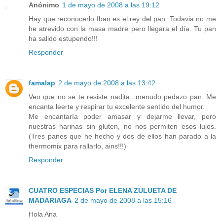
Anónimo
1 de mayo de 2008 a las 19:12
Hay que reconocerlo Iban es el rey del pan. Todavia no me
he atrevido con la masa madre pero llegara el día. Tu pan
ha salido estupendo!!!
Responder
famalap
2 de mayo de 2008 a las 13:42
Veo que no se te resiste nadita...menudo pedazo pan. Me
encanta leerte y respirar tu excelente sentido del humor.
Me encantaría poder amasar y dejarme llevar, pero
nuestras harinas sin gluten, no nos permiten esos lujos.
(Tres panes que he hecho y dos de ellos han parado a la
thermomix para rallarlo, ains!!!)
Responder
CUATRO ESPECIAS Por ELENA ZULUETA DE
MADARIAGA
2 de mayo de 2008 a las 15:16
Hola Ana