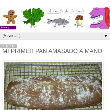
▼
1.5.08
MI PRIMER PAN AMASADO A MANO