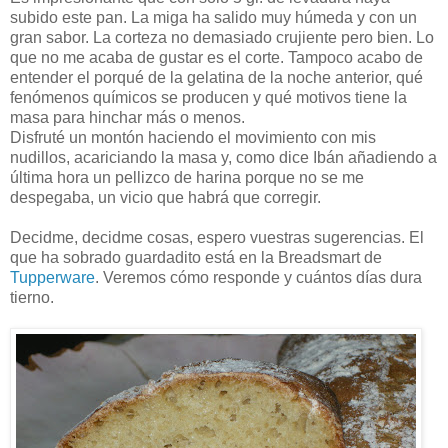
subido este pan. La miga ha salido muy húmeda y con un
gran sabor. La corteza no demasiado crujiente pero bien. Lo
que no me acaba de gustar es el corte. Tampoco acabo de
entender el porqué de la gelatina de la noche anterior, qué
fenómenos químicos se producen y qué motivos tiene la
masa para hinchar más o menos.
Disfruté un montón haciendo el movimiento con mis
nudillos, acariciando la masa y, como dice Ibán añadiendo a
última hora un pellizco de harina porque no se me
despegaba, un vicio que habrá que corregir.
Decidme, decidme cosas, espero vuestras sugerencias. El
que ha sobrado guardadito está en la Breadsmart de
Tupperware
. Veremos cómo responde y cuántos días dura
tierno.