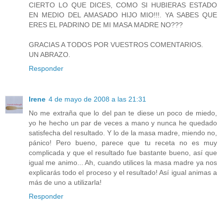
CIERTO LO QUE DICES, COMO SI HUBIERAS ESTADO
EN MEDIO DEL AMASADO HIJO MIO!!!. YA SABES QUE
ERES EL PADRINO DE MI MASA MADRE NO???
GRACIAS A TODOS POR VUESTROS COMENTARIOS.
UN ABRAZO.
Responder
Irene
4 de mayo de 2008 a las 21:31
No me extraña que lo del pan te diese un poco de miedo,
yo he hecho un par de veces a mano y nunca he quedado
satisfecha del resultado. Y lo de la masa madre, miendo no,
pánico! Pero bueno, parece que tu receta no es muy
complicada y que el resultado fue bastante bueno, así que
igual me animo... Ah, cuando utilices la masa madre ya nos
explicarás todo el proceso y el resultado! Así igual animas a
más de uno a utilizarla!
Responder