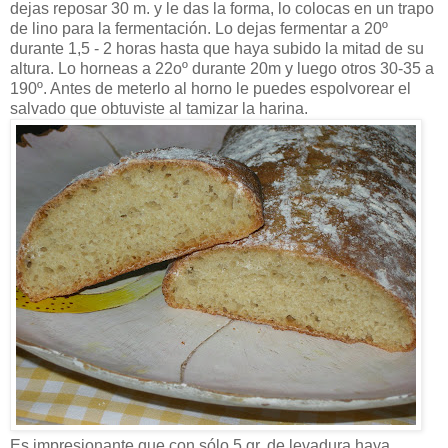
dejas reposar 30 m. y le das la forma, lo colocas en un trapo
de lino para la fermentación. Lo dejas fermentar a 20º
durante 1,5 - 2 horas hasta que haya subido la mitad de su
altura. Lo horneas a 22oº durante 20m y luego otros 30-35 a
190º. Antes de meterlo al horno le puedes espolvorear el
salvado que obtuviste al tamizar la harina.
Es impresionante que con sólo 5 gr. de levadura haya