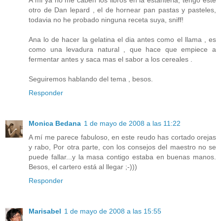
A mi ya no me caben los libros en la estanteria, tengo este
otro de Dan lepard , el de hornear pan pastas y pasteles,
todavia no he probado ninguna receta suya, sniff!
Ana lo de hacer la gelatina el dia antes como el llama , es
como una levadura natural , que hace que empiece a
fermentar antes y saca mas el sabor a los cereales .
Seguiremos hablando del tema , besos.
Responder
Monica Bedana
1 de mayo de 2008 a las 11:22
A mí me parece fabuloso, en este reudo has cortado orejas
y rabo, Por otra parte, con los consejos del maestro no se
puede fallar...y la masa contigo estaba en buenas manos.
Besos, el cartero está al llegar ;-)))
Responder
Marisabel
1 de mayo de 2008 a las 15:55