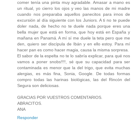
comer tenía una pinta muy agradable. Amasar a mano es
un ritual, yo cierro los ojos y veo las manos de mi madre
cuando nos preparaba aquellos panecitos para irnos de
excursión al día siguiente con los Juniors. A ti no te puede
doler nada, de hecho no te duele nada porque eres una
bella mujer que está en forma, que hoy está en España y
mañana en Panamá. A mí sí me duele la teta pero que me
den, quiero ser discípula de Ibán y en ello estoy. Para mí
hacer pan es como hacer magia, causa la misma sorpresa.
El sabor de la espelta no te lo sabría explicar, para qué nos
vamos a poner snobs!!!!, sé que su capacidad para ser
contaminada es menor que la del trigo, que evita muchas
alergias, es más fina, Sonia, Google. De todas formas
compro todas las harinas biológicas, las del Rincón del
Segura son deliciosas.
GRACIAS POR VUESTROS COMENTARIOS.
ABRACITOS.
ANA
Responder