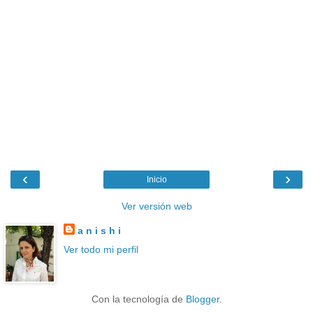
‹
›
Inicio
Ver versión web
a n i s h i
Ver todo mi perfil
Con la tecnología de
Blogger
.