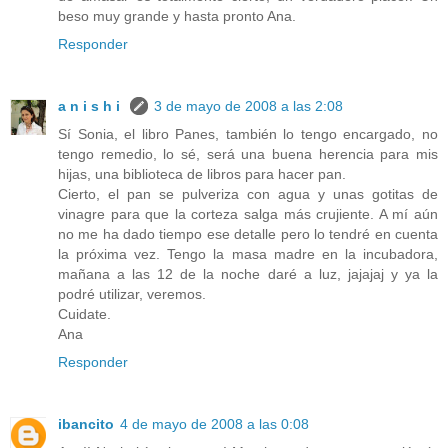
beso muy grande y hasta pronto Ana.
Responder
a n i s h i
3 de mayo de 2008 a las 2:08
Sí Sonia, el libro Panes, también lo tengo encargado, no
tengo remedio, lo sé, será una buena herencia para mis
hijas, una biblioteca de libros para hacer pan.
Cierto, el pan se pulveriza con agua y unas gotitas de
vinagre para que la corteza salga más crujiente. A mí aún
no me ha dado tiempo ese detalle pero lo tendré en cuenta
la próxima vez. Tengo la masa madre en la incubadora,
mañana a las 12 de la noche daré a luz, jajajaj y ya la
podré utilizar, veremos.
Cuidate.
Ana
Responder
ibancito
4 de mayo de 2008 a las 0:08