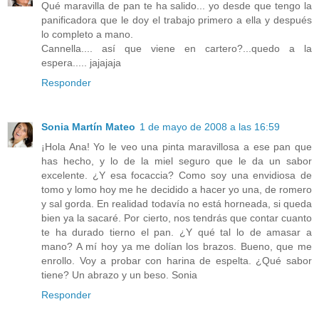
Qué maravilla de pan te ha salido... yo desde que tengo la
panificadora que le doy el trabajo primero a ella y después
lo completo a mano.
Cannella.... así que viene en cartero?...quedo a la
espera..... jajajaja
Responder
Sonia Martín Mateo
1 de mayo de 2008 a las 16:59
¡Hola Ana! Yo le veo una pinta maravillosa a ese pan que
has hecho, y lo de la miel seguro que le da un sabor
excelente. ¿Y esa focaccia? Como soy una envidiosa de
tomo y lomo hoy me he decidido a hacer yo una, de romero
y sal gorda. En realidad todavía no está horneada, si queda
bien ya la sacaré. Por cierto, nos tendrás que contar cuanto
te ha durado tierno el pan. ¿Y qué tal lo de amasar a
mano? A mí hoy ya me dolían los brazos. Bueno, que me
enrollo. Voy a probar con harina de espelta. ¿Qué sabor
tiene? Un abrazo y un beso. Sonia
Responder