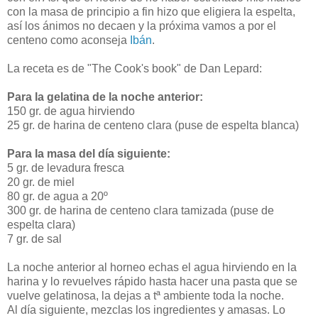
con la masa de principio a fin hizo que eligiera la espelta,
así los ánimos no decaen y la próxima vamos a por el
centeno como aconseja
Ibán
.
La receta es de "The Cook's book" de Dan Lepard:
Para la gelatina de la noche anterior:
150 gr. de agua hirviendo
25 gr. de harina de centeno clara (puse de espelta blanca)
Para la masa del día siguiente:
5 gr. de levadura fresca
20 gr. de miel
80 gr. de agua a 20º
300 gr. de harina de centeno clara tamizada (puse de
espelta clara)
7 gr. de sal
La noche anterior al horneo echas el agua hirviendo en la
harina y lo revuelves rápido hasta hacer una pasta que se
vuelve gelatinosa, la dejas a tª ambiente toda la noche.
Al día siguiente, mezclas los ingredientes y amasas. Lo