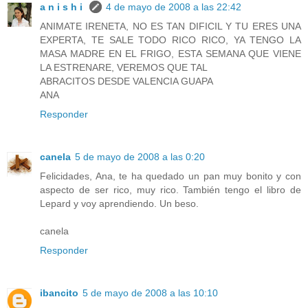
a n i s h i
4 de mayo de 2008 a las 22:42
ANIMATE IRENETA, NO ES TAN DIFICIL Y TU ERES UNA
EXPERTA, TE SALE TODO RICO RICO, YA TENGO LA
MASA MADRE EN EL FRIGO, ESTA SEMANA QUE VIENE
LA ESTRENARE, VEREMOS QUE TAL
ABRACITOS DESDE VALENCIA GUAPA
ANA
Responder
canela
5 de mayo de 2008 a las 0:20
Felicidades, Ana, te ha quedado un pan muy bonito y con
aspecto de ser rico, muy rico. También tengo el libro de
Lepard y voy aprendiendo. Un beso.
canela
Responder
ibancito
5 de mayo de 2008 a las 10:10