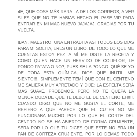
4E, QUE COSA MÁS RARA LA DE LOS CORREOS, A VER
SI ES QUE NO TE HABIAS HECHO EL PASE VIP PARA
ENTRAR EN MI MAC NUEVO JAJAJAJ. GRACIAS POR TU
VUELTA.
IBAN, MAESTRO, UNA ENTRADITA ASÍ TODOS LOS DÍAS
PARA MÍ SOLITA, ERES UN LIBRO. DE TODO LO QUE ME
CUENTAS ESTOY PEZ. A MÍ ME DISTE LA RECETA Y
COMO QUIEN HACE UN HERVIDO DE COLIFLOR, LE
PONGO PATATA O NO?, PUES SE LA PONGO. QUÉ SE YO
DE TODA ESTA QUÍMICA, DIOS QUE INUTIL ME
SIENTO!!!. SIMPLEMENTE TEMÍ QUE CON EL CENTENO
ME SALIERA MUY APRETADO Y DIJE: LA ESPELTA SERÁ
MÁS SUAVE, PROBEMOS. PERO NO TE QUEPA LA
MENOR DUDA DE QUE TE DEBO EL DE CENTENO EH!!!!.
CUANDO DIGO QUE NO ME GUSTA EL CORTE, ME
REFIERO A QUE PARECE QUE EL CUTER NO ME
FUNCIONABA MUCHO POR LO QUE EL CORTE DEL
CENTRO NO SE HA ABIERTO DE FORMA CRUJIENTE,
SERA POR LO QUE TU DICES QUE ESTE NO ERA UN
PAN DE CORTEZA CRUJIENTE. POR LO DEMAS TODO