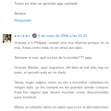
Todos los días se aprende algo verdadd.
Besitos.
Responder
a n i s h i
6 de mayo de 2008 a las 22:20
Gracias a ti Philippe, tuviste una rica infancia porque en la
mía, frutas como ésta no se veían por aquí.
Siempre el mar, qué es eso de la envidia??? jajaj
Gracias Marián, aquí seguimos, del bien al mal sólo hay un
paso, el secreto está en no darlo.
Sonia, mujer viajera, cómo no vas a encontrar ruibarbos en
ningún lado, yo los compré en los puestos donde comprar
fruta los negros que tienen muchas cosas desconocidas
para nosotros.
Marta, el ruibarbo tiene un sabor que ni es el del melocotón