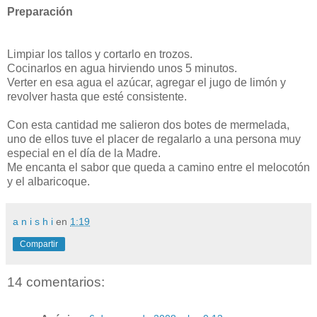
Preparación
Limpiar los tallos y cortarlo en trozos.
Cocinarlos en agua hirviendo unos 5 minutos.
Verter en esa agua el azúcar, agregar el jugo de limón y
revolver hasta que esté consistente.
Con esta cantidad me salieron dos botes de mermelada,
uno de ellos tuve el placer de regalarlo a una persona muy
especial en el día de la Madre.
Me encanta el sabor que queda a camino entre el melocotón
y el albaricoque.
a n i s h i
en
1:19
Compartir
14 comentarios: