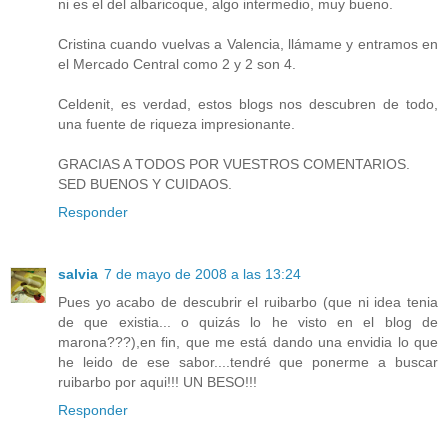
ni es el del albaricoque, algo intermedio, muy bueno.
Cristina cuando vuelvas a Valencia, llámame y entramos en
el Mercado Central como 2 y 2 son 4.
Celdenit, es verdad, estos blogs nos descubren de todo,
una fuente de riqueza impresionante.
GRACIAS A TODOS POR VUESTROS COMENTARIOS.
SED BUENOS Y CUIDAOS.
Responder
salvia
7 de mayo de 2008 a las 13:24
Pues yo acabo de descubrir el ruibarbo (que ni idea tenia
de que existia... o quizás lo he visto en el blog de
marona???),en fin, que me está dando una envidia lo que
he leido de ese sabor....tendré que ponerme a buscar
ruibarbo por aqui!!! UN BESO!!!
Responder