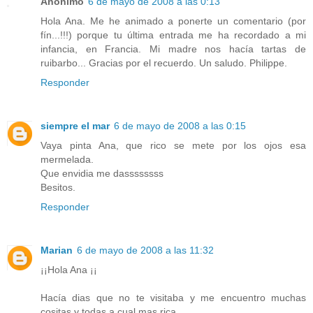
Anónimo
6 de mayo de 2008 a las 0:13
Hola Ana. Me he animado a ponerte un comentario (por
fín...!!!) porque tu última entrada me ha recordado a mi
infancia, en Francia. Mi madre nos hacía tartas de
ruibarbo... Gracias por el recuerdo. Un saludo. Philippe.
Responder
siempre el mar
6 de mayo de 2008 a las 0:15
Vaya pinta Ana, que rico se mete por los ojos esa
mermelada.
Que envidia me dassssssss
Besitos.
Responder
Marian
6 de mayo de 2008 a las 11:32
¡¡Hola Ana ¡¡
Hacía dias que no te visitaba y me encuentro muchas
cositas y todas a cual mas rica ....