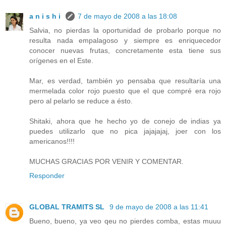
a n i s h i
7 de mayo de 2008 a las 18:08
Salvia, no pierdas la oportunidad de probarlo porque no
resulta nada empalagoso y siempre es enriquecedor
conocer nuevas frutas, concretamente esta tiene sus
orígenes en el Este.
Mar, es verdad, también yo pensaba que resultaría una
mermelada color rojo puesto que el que compré era rojo
pero al pelarlo se reduce a ésto.
Shitaki, ahora que he hecho yo de conejo de indias ya
puedes utilizarlo que no pica jajajajaj, joer con los
americanos!!!!
MUCHAS GRACIAS POR VENIR Y COMENTAR.
Responder
GLOBAL TRAMITS SL
9 de mayo de 2008 a las 11:41
Bueno, bueno, ya veo qeu no pierdes comba, estas muuu