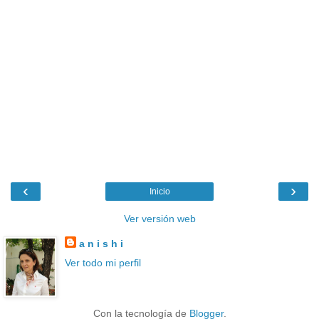
‹
›
Inicio
Ver versión web
a n i s h i
Ver todo mi perfil
Con la tecnología de
Blogger
.