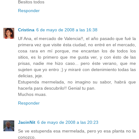
Besitos todos
Responder
Cristina
6 de mayo de 2008 a las 16:38
Uf Ana, el mercado de Valencia!!, el año pasado que fué la
primera vez que visite ésta ciudad, no entré en el mercado,
cosa rara en mí porque, me encantan los de todos los
sitios, es lo primero que me gusta ver, y con ésto de las
prisas, nadie me hizo caso... pero éste verano, que me
sujeten que yo entro ;) y miraré con detenimiento todas las
delicias, jeje.
Estupenda mermelada, no imagino su sabor, habrá que
hacerla para descubrilo!! Genial tu pan.
Muchos muas.
Responder
JacinNit
6 de mayo de 2008 a las 20:23
Se ve estupenda esa mermelada, pero yo esa planta no la
conozco.