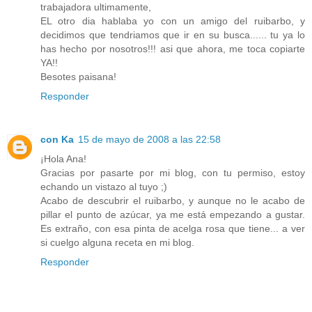
trabajadora ultimamente,
EL otro dia hablaba yo con un amigo del ruibarbo, y
decidimos que tendriamos que ir en su busca...... tu ya lo
has hecho por nosotros!!! asi que ahora, me toca copiarte
YA!!
Besotes paisana!
Responder
con Ka
15 de mayo de 2008 a las 22:58
¡Hola Ana!
Gracias por pasarte por mi blog, con tu permiso, estoy
echando un vistazo al tuyo ;)
Acabo de descubrir el ruibarbo, y aunque no le acabo de
pillar el punto de azúcar, ya me está empezando a gustar.
Es extraño, con esa pinta de acelga rosa que tiene... a ver
si cuelgo alguna receta en mi blog.
Responder