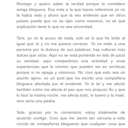
Reniego y quiero saber la verdad porque la considero
amiga bloguera. Esa nota a la que haces referencia yo no
la había visto y ahora que la veo entiendo que en otros
países puede que no se rijan como nosotros, no sé qué
explicación tiene lo que no sea sinceridad.
Tere, yo no la acuso de nada, solo sé lo que he leído al
igual que tú y no me parece correcto. Yo no mido a una
persona por la dulzura de sus palabras, hay culturas más
dulces que otras. Aquí no se está poniendo en tela de juicio
su amistad, aquí compartimos una actividad y unas
experiencias que lo mínimo que pueden ser es verídicas
porque si no apaga y vámonos. No creo que esto sea un
asunto ajeno, es un post que ha escrito una compañera
bloguera afectada por el incidente. Yo lo leí y me afectó
también como me afecta el pan que nos propuso Su y que
lo hice la misma noche, me afecta todo, lo bueno y lo malo,
sino sería una piedra.
Sole, gracias por tu comentario, estoy totalmente de
acuerdo contigo. Creo que me siento tan cercana a este
círculo de compañeras blogueras que cualquier cosa que