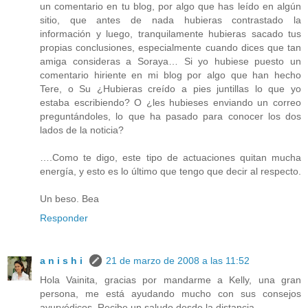
un comentario en tu blog, por algo que has leído en algún
sitio, que antes de nada hubieras contrastado la
información y luego, tranquilamente hubieras sacado tus
propias conclusiones, especialmente cuando dices que tan
amiga consideras a Soraya… Si yo hubiese puesto un
comentario hiriente en mi blog por algo que han hecho
Tere, o Su ¿Hubieras creído a pies juntillas lo que yo
estaba escribiendo? O ¿les hubieses enviando un correo
preguntándoles, lo que ha pasado para conocer los dos
lados de la noticia?
….Como te digo, este tipo de actuaciones quitan mucha
energía, y esto es lo último que tengo que decir al respecto.
Un beso. Bea
Responder
a n i s h i
21 de marzo de 2008 a las 11:52
Hola Vainita, gracias por mandarme a Kelly, una gran
persona, me está ayudando mucho con sus consejos
ayurvédicos. Recibe un saludo desde la distancia.