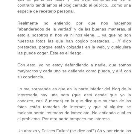
contrario tendríamos el blog cerrado al público....como una
especie de recetario personal.
Realmente no entiendo por que nos hacemos
“abanderados de la verdad” y de las buenas maneras, si
esto a nosotros ni nos va ni nos viene..... ya que no son
nuestras fotos las que han cogido prestadas.... .Y digo
prestadas, porque están colgadas en la web, y cualquiera
las puede coger. Este es el riesgo.
Con esto, yo no estoy defendiendo a nadie, que somos
mayorcitos y cada uno se defienda como pueda, y allá con
su conciencia.
Lo me sorprende es que en la parte inferior del blog de la
interesada hay una nota (que está desde que yo la
conozco, casi 8 meses) en la que dice que muchas de las
fotos están tomadas de internet, y que si alguien se
molesta serán retiradas de inmediato. No entiendo cual es
el problema. Por otra parte tampoco me interesa.
Un abrazo y Felices Fallas! (se dice así?) Ah y por cierto las