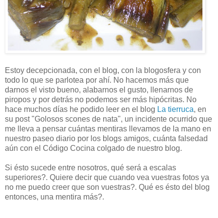
Estoy decepcionada, con el blog, con la blogosfera y con
todo lo que se parlotea por ahí. No hacemos más que
darnos el visto bueno, alabarnos el gusto, llenarnos de
piropos y por detrás no podemos ser más hipócritas. No
hace muchos días he podido leer en el blog
La tierruca
, en
su post "Golosos scones de nata", un incidente ocurrido que
me lleva a pensar cuántas mentiras llevamos de la mano en
nuestro paseo diario por los blogs amigos, cuánta falsedad
aún con el Código Cocina colgado de nuestro blog.
Si ésto sucede entre nosotros, qué será a escalas
superiores?. Quiere decir que cuando vea vuestras fotos ya
no me puedo creer que son vuestras?. Qué es ésto del blog
entonces, una mentira más?.