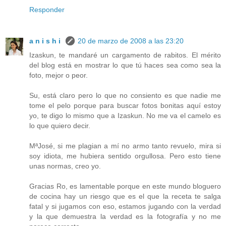
Responder
a n i s h i
20 de marzo de 2008 a las 23:20
Izaskun, te mandaré un cargamento de rabitos. El mérito
del blog está en mostrar lo que tú haces sea como sea la
foto, mejor o peor.
Su, está claro pero lo que no consiento es que nadie me
tome el pelo porque para buscar fotos bonitas aquí estoy
yo, te digo lo mismo que a Izaskun. No me va el camelo es
lo que quiero decir.
MªJosé, si me plagian a mí no armo tanto revuelo, mira si
soy idiota, me hubiera sentido orgullosa. Pero esto tiene
unas normas, creo yo.
Gracias Ro, es lamentable porque en este mundo bloguero
de cocina hay un riesgo que es el que la receta te salga
fatal y si jugamos con eso, estamos jugando con la verdad
y la que demuestra la verdad es la fotografía y no me