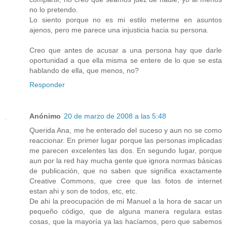
no lo pretendo.
Lo siento porque no es mi estilo meterme en asuntos
ajenos, pero me parece una injusticia hacia su persona.
Creo que antes de acusar a una persona hay que darle
oportunidad a que ella misma se entere de lo que se esta
hablando de ella, que menos, no?
Responder
Anónimo
20 de marzo de 2008 a las 5:48
Querida Ana, me he enterado del suceso y aun no se como
reaccionar. En primer lugar porque las personas implicadas
me parecen excelentes las dos. En segundo lugar, porque
aun por la red hay mucha gente que ignora normas básicas
de publicación, que no saben que significa exactamente
Creative Commons, que cree que las fotos de internet
estan ahi y son de todos, etc, etc.
De ahi la preocupación de mi Manuel a la hora de sacar un
pequeño código, que de alguna manera regulara estas
cosas, que la mayoría ya las hacíamos, pero que sabemos