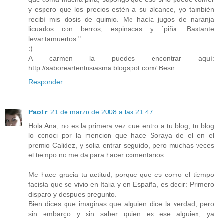
y espero que los precios estén a su alcance, yo también
recibí mis dosis de quimio. Me hacía jugos de naranja
licuados con berros, espinacas y ´piña. Bastante
levantamuertos."
:)
A carmen la puedes encontrar aquí:
http://saboreartentusiasma.blogspot.com/ Besin
Responder
Paolir
21 de marzo de 2008 a las 21:47
Hola Ana, no es la primera vez que entro a tu blog, tu blog
lo conoci por la mencion que hace Soraya de el en el
premio Calidez, y solia entrar seguido, pero muchas veces
el tiempo no me da para hacer comentarios.
Me hace gracia tu actitud, porque que es como el tiempo
facista que se vivio en Italia y en España, es decir: Primero
disparo y despues pregunto.
Bien dices que imaginas que alguien dice la verdad, pero
sin embargo y sin saber quien es ese alguien, ya