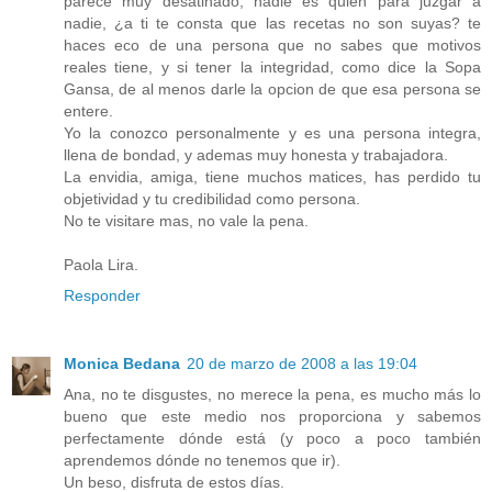
parece muy desatinado, nadie es quien para juzgar a
nadie, ¿a ti te consta que las recetas no son suyas? te
haces eco de una persona que no sabes que motivos
reales tiene, y si tener la integridad, como dice la Sopa
Gansa, de al menos darle la opcion de que esa persona se
entere.
Yo la conozco personalmente y es una persona integra,
llena de bondad, y ademas muy honesta y trabajadora.
La envidia, amiga, tiene muchos matices, has perdido tu
objetividad y tu credibilidad como persona.
No te visitare mas, no vale la pena.
Paola Lira.
Responder
Monica Bedana
20 de marzo de 2008 a las 19:04
Ana, no te disgustes, no merece la pena, es mucho más lo
bueno que este medio nos proporciona y sabemos
perfectamente dónde está (y poco a poco también
aprendemos dónde no tenemos que ir).
Un beso, disfruta de estos días.