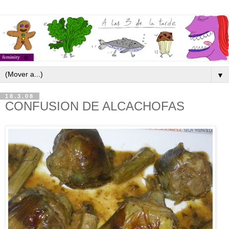
▼
18.3.08
CONFUSION DE ALCACHOFAS