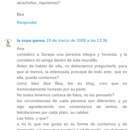
alcachofas, riquísimas!!
Bea
Responder
la sopa gansa
19 de marzo de 2008 a las 13:36
Ana:
considero a Soraya una persona integra y honesta, y la
considero mi amiga dentro de este mundillo.
Antes de hablar de ella, no deberiamos preguntarle, para
que al menos, la interesada principal de todo esto, que es
ella, pueda contarnos?
como bien dice Bea, lee su blog, creo que es
tremendamente honesto por su parte.
No todos tenemos camara de fotos, no las pensado?
las circunstancias de cada persona son diferentes, y yo
sigo agradeciendo sus comentarios de animo, de
felicitaciones por cada plato, su calidez.
Las fotos, y que?
a mi lo que me gusta es su forma de contarnos y de
compartir, no creo que seamos juez de nadie, yo al menos