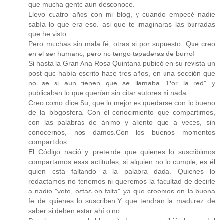
que mucha gente aun desconoce.
Llevo cuatro años con mi blog, y cuando empecé nadie
sabía lo que era eso, asi que te imaginaras las burradas
que he visto.
Pero muchas sin mala fé, otras si por supuesto. Que creo
en el ser humano, pero no tengo tapaderas de burro!
Si hasta la Gran Ana Rosa Quintana pubicó en su revista un
post que había escrito hace tres años, en una sección que
no se si aun tienen que se llamaba "Por la red" y
publicaban lo que querían sin citar autores ni nada.
Creo como dice Su, que lo mejor es quedarse con lo bueno
de la blogosfera. Con el conocimiento que compartimos,
con las palabras de ánimo y aliento que a veces, sin
conocernos, nos damos.Con los buenos momentos
compartidos.
El Código nació y pretende que quienes lo suscribimos
compartamos esas actitudes, si alguien no lo cumple, es él
quien esta faltando a la palabra dada. Quienes lo
redactamos no tenemos ni queremos la facultad de decirle
a nadie "vete, estas en falta" ya que creemos en la buena
fe de quienes lo suscriben.Y que tendran la madurez de
saber si deben estar ahí o no.