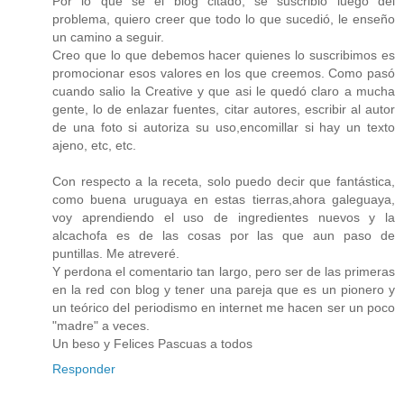
Por lo que se el blog citado, se suscribió luego del
problema, quiero creer que todo lo que sucedió, le enseño
un camino a seguir.
Creo que lo que debemos hacer quienes lo suscribimos es
promocionar esos valores en los que creemos. Como pasó
cuando salio la Creative y que asi le quedó claro a mucha
gente, lo de enlazar fuentes, citar autores, escribir al autor
de una foto si autoriza su uso,encomillar si hay un texto
ajeno, etc, etc.
Con respecto a la receta, solo puedo decir que fantástica,
como buena uruguaya en estas tierras,ahora galeguaya,
voy aprendiendo el uso de ingredientes nuevos y la
alcachofa es de las cosas por las que aun paso de
puntillas. Me atreveré.
Y perdona el comentario tan largo, pero ser de las primeras
en la red con blog y tener una pareja que es un pionero y
un teórico del periodismo en internet me hacen ser un poco
"madre" a veces.
Un beso y Felices Pascuas a todos
Responder