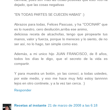
dejado, que las cosas negativas
"EN TODAS PARTES SE CUECEN HABAS" :)
Abrazos para todas, Felices Pascuas, y ha "COCINAR" que
es lo nuestro, cero desilución,arriba ese animo,
deliciosa receta de alcachofas, tengo que piropearte tus
manos, valor y fuerza, porque lo mereces y lo siento, de no
ser así, no lo hago, tan simple como eso.
Además, a mi unico hijo JUAN FRANCISCO, de 8 años,
todos los días le digo, que el secreto de la vida es
compartir.
Y para muestra un botón, yo las conocí, a todas ustedes,
por este medio, y eso me hace muy feliz estoy tannnnn
lejos en otro continete, y a la vez tan cerca. :)
Responder
Recetas al instante
21 de marzo de 2008 a las 6:18