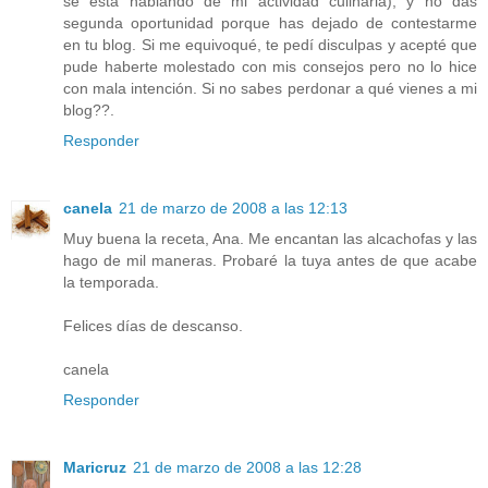
se está hablando de mi actividad culinaria), y no das
segunda oportunidad porque has dejado de contestarme
en tu blog. Si me equivoqué, te pedí disculpas y acepté que
pude haberte molestado con mis consejos pero no lo hice
con mala intención. Si no sabes perdonar a qué vienes a mi
blog??.
Responder
canela
21 de marzo de 2008 a las 12:13
Muy buena la receta, Ana. Me encantan las alcachofas y las
hago de mil maneras. Probaré la tuya antes de que acabe
la temporada.
Felices días de descanso.
canela
Responder
Maricruz
21 de marzo de 2008 a las 12:28