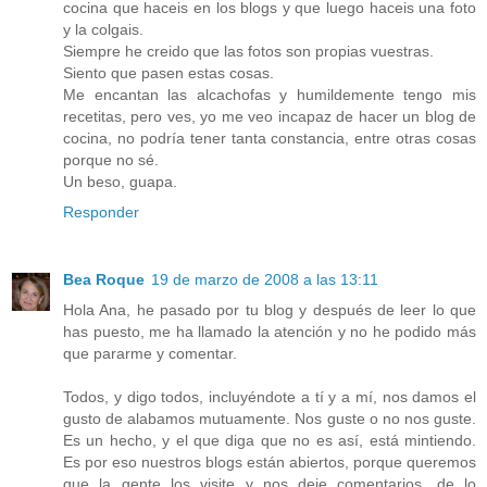
cocina que haceis en los blogs y que luego haceis una foto
y la colgais.
Siempre he creido que las fotos son propias vuestras.
Siento que pasen estas cosas.
Me encantan las alcachofas y humildemente tengo mis
recetitas, pero ves, yo me veo incapaz de hacer un blog de
cocina, no podría tener tanta constancia, entre otras cosas
porque no sé.
Un beso, guapa.
Responder
Bea Roque
19 de marzo de 2008 a las 13:11
Hola Ana, he pasado por tu blog y después de leer lo que
has puesto, me ha llamado la atención y no he podido más
que pararme y comentar.
Todos, y digo todos, incluyéndote a tí y a mí, nos damos el
gusto de alabamos mutuamente. Nos guste o no nos guste.
Es un hecho, y el que diga que no es así, está mintiendo.
Es por eso nuestros blogs están abiertos, porque queremos
que la gente los visite y nos deje comentarios, de lo