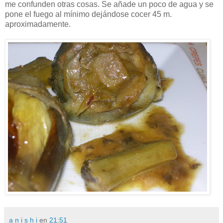
me confunden otras cosas. Se añade un poco de agua y se
pone el fuego al mínimo dejándose cocer 45 m.
aproximadamente.
a n i s h i
en
21:51