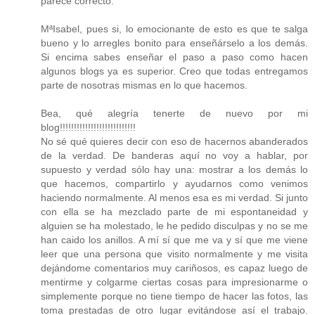
parece correcto.
MªIsabel, pues si, lo emocionante de esto es que te salga
bueno y lo arregles bonito para enseñárselo a los demás.
Si encima sabes enseñar el paso a paso como hacen
algunos blogs ya es superior. Creo que todas entregamos
parte de nosotras mismas en lo que hacemos.
Bea, qué alegría tenerte de nuevo por mi
blog!!!!!!!!!!!!!!!!!!!!!!!!!!!
No sé qué quieres decir con eso de hacernos abanderados
de la verdad. De banderas aquí no voy a hablar, por
supuesto y verdad sólo hay una: mostrar a los demás lo
que hacemos, compartirlo y ayudarnos como venimos
haciendo normalmente. Al menos esa es mi verdad. Si junto
con ella se ha mezclado parte de mi espontaneidad y
alguien se ha molestado, le he pedido disculpas y no se me
han caido los anillos. A mí sí que me va y sí que me viene
leer que una persona que visito normalmente y me visita
dejándome comentarios muy cariñosos, es capaz luego de
mentirme y colgarme ciertas cosas para impresionarme o
simplemente porque no tiene tiempo de hacer las fotos, las
toma prestadas de otro lugar evitándose así el trabajo.