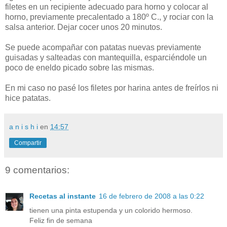
filetes en un recipiente adecuado para horno y colocar al
horno, previamente precalentado a 180º C., y rociar con la
salsa anterior. Dejar cocer unos 20 minutos.
Se puede acompañar con patatas nuevas previamente
guisadas y salteadas con mantequilla, esparciéndole un
poco de eneldo picado sobre las mismas.
En mi caso no pasé los filetes por harina antes de freírlos ni
hice patatas.
a n i s h i
en
14:57
Compartir
9 comentarios:
Recetas al instante
16 de febrero de 2008 a las 0:22
tienen una pinta estupenda y un colorido hermoso.
Feliz fin de semana