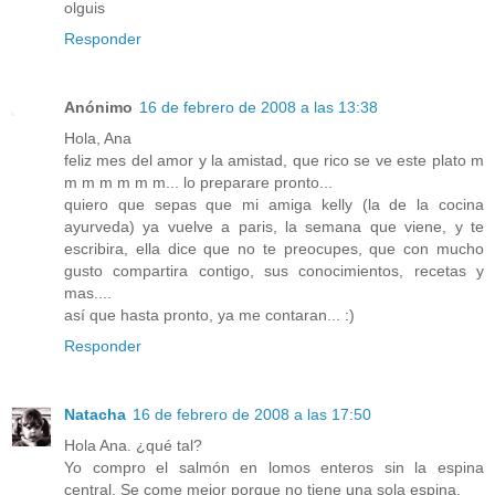
olguis
Responder
Anónimo
16 de febrero de 2008 a las 13:38
Hola, Ana
feliz mes del amor y la amistad, que rico se ve este plato m
m m m m m m... lo preparare pronto...
quiero que sepas que mi amiga kelly (la de la cocina
ayurveda) ya vuelve a paris, la semana que viene, y te
escribira, ella dice que no te preocupes, que con mucho
gusto compartira contigo, sus conocimientos, recetas y
mas....
así que hasta pronto, ya me contaran... :)
Responder
Natacha
16 de febrero de 2008 a las 17:50
Hola Ana. ¿qué tal?
Yo compro el salmón en lomos enteros sin la espina
central. Se come mejor porque no tiene una sola espina.