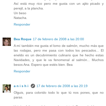
Así está muy rico pero me gusta con un ajito picado y
perejil, a la plancha.
Un beso
Natacha.
Responder
Bea Roque
17 de febrero de 2008 a las 20:00
A mí también me gusta el lomo de salmón, mucho más que
las rodajas, pero me pasa con todos los pescados... El
eneldo es un decubrimiento culinario que he hecho estas
Navidades, y que le va fenomenal al salmón... Muchos
besos Ana. Espero que estés bien. Bea
Responder
a n i s h i
17 de febrero de 2008 a las 20:19
Olguis, para colorido todo lo que tú nos pones, que no
paras.