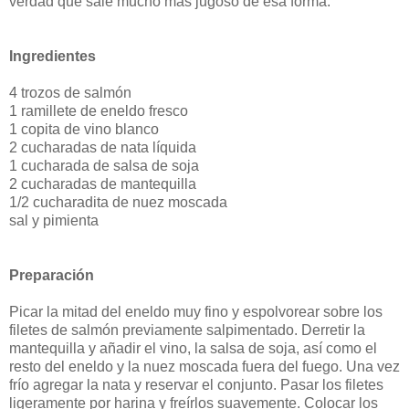
verdad que sale mucho más jugoso de esa forma.
Ingredientes
4 trozos de salmón
1 ramillete de eneldo fresco
1 copita de vino blanco
2 cucharadas de nata líquida
1 cucharada de salsa de soja
2 cucharadas de mantequilla
1/2 cucharadita de nuez moscada
sal y pimienta
Preparación
Picar la mitad del eneldo muy fino y espolvorear sobre los
filetes de salmón previamente salpimentado. Derretir la
mantequilla y añadir el vino, la salsa de soja, así como el
resto del eneldo y la nuez moscada fuera del fuego. Una vez
frío agregar la nata y reservar el conjunto. Pasar los filetes
ligeramente por harina y freírlos suavemente. Colocar los