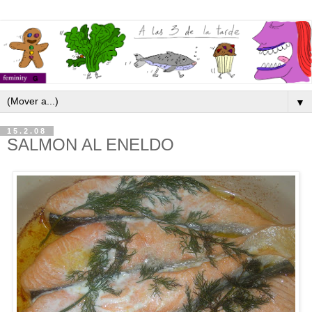
▼
15.2.08
SALMON AL ENELDO