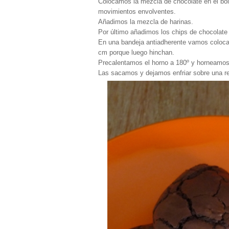
Colocamos la mezcla de chocolate en el bo
movimientos envolventes.
Añadimos la mezcla de harinas.
Por último añadimos los chips de chocolate
En una bandeja antiadherente vamos coloca
cm porque luego hinchan.
Precalentamos el horno a 180º y horneamos
Las sacamos y dejamos enfriar sobre una rej