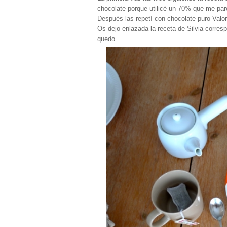
chocolate porque utilicé un 70% que me par
Después las repetí con chocolate puro Valo
Os dejo enlazada la receta de Silvia corres
quedo.