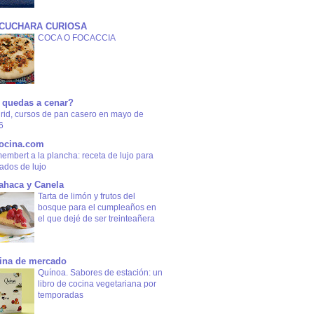
 CUCHARA CURIOSA
COCA O FOCACCIA
 quedas a cenar?
rid, cursos de pan casero en mayo de
6
ocina.com
mbert a la plancha: receta de lujo para
tados de lujo
ahaca y Canela
Tarta de limón y frutos del
bosque para el cumpleaños en
el que dejé de ser treinteañera
ina de mercado
Quínoa. Sabores de estación: un
libro de cocina vegetariana por
temporadas