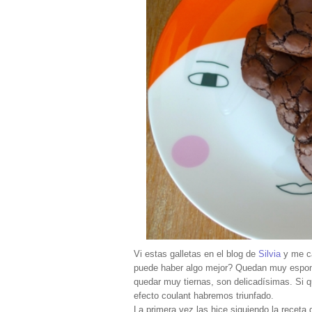
Vi estas galletas en el blog de
Silvia
y me ca
puede haber algo mejor? Quedan muy espon
quedar muy tiernas, son delicadísimas. Si q
efecto coulant habremos triunfado.
La primera vez las hice siguiendo la receta