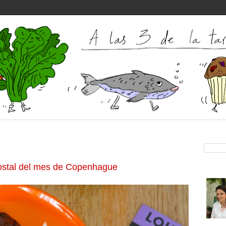
ostal del mes de Copenhague