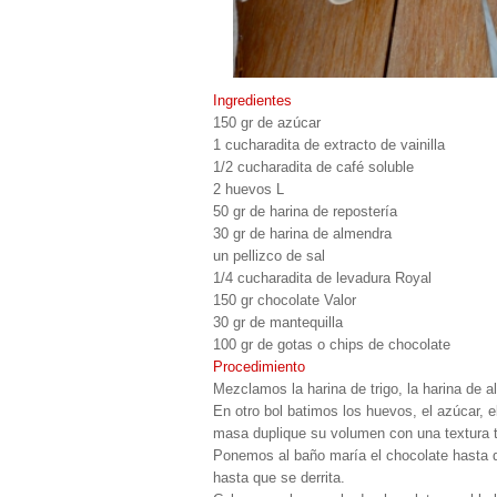
Ingredientes
150 gr de azúcar
1 cucharadita de extracto de vainilla
1/2 cucharadita de café soluble
2 huevos L
50 gr de harina de repostería
30 gr de harina de almendra
un pellizco de sal
1/4 cucharadita de levadura Royal
150 gr chocolate Valor
30 gr de mantequilla
100 gr de gotas o chips de chocolate
Procedimiento
Mezclamos la harina de trigo, la harina de al
En otro bol batimos los huevos, el azúcar, el
masa duplique su volumen con una textura 
Ponemos al baño maría el chocolate hasta 
hasta que se derrita.