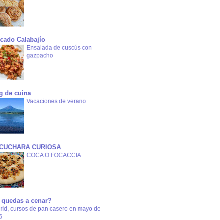
cado Calabajío
Ensalada de cuscús con
gazpacho
g de cuina
Vacaciones de verano
 CUCHARA CURIOSA
COCA O FOCACCIA
 quedas a cenar?
rid, cursos de pan casero en mayo de
6