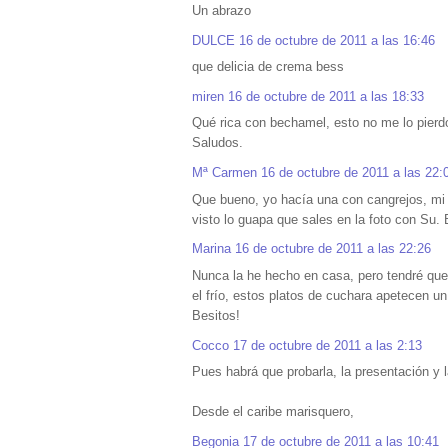
Un abrazo
DULCE
16 de octubre de 2011 a las 16:46
que delicia de crema bess
miren
16 de octubre de 2011 a las 18:33
Qué rica con bechamel, esto no me lo pierd
Saludos.
Mª Carmen
16 de octubre de 2011 a las 22:
Que bueno, yo hacía una con cangrejos, mi c
visto lo guapa que sales en la foto con Su.
Marina
16 de octubre de 2011 a las 22:26
Nunca la he hecho en casa, pero tendré que 
el frío, estos platos de cuchara apetecen u
Besitos!
Cocco
17 de octubre de 2011 a las 2:13
Pues habrá que probarla, la presentación y l
Desde el caribe marisquero,
Begonia
17 de octubre de 2011 a las 10:41