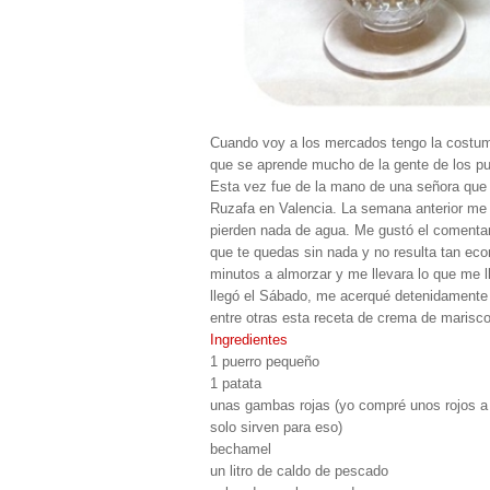
Cuando voy a los mercados tengo la costumb
que se aprende mucho de la gente de los pu
Esta vez fue de la mano de una señora que
Ruzafa en Valencia. La semana anterior me
pierden nada de agua. Me gustó el comentar
que te quedas sin nada y no resulta tan ec
minutos a almorzar y me llevara lo que me l
llegó el Sábado, me acerqué detenidamente
entre otras esta receta de crema de marisco
Ingredientes
1 puerro pequeño
1 patata
unas gambas rojas (yo compré unos rojos a 1
solo sirven para eso)
bechamel
un litro de caldo de pescado