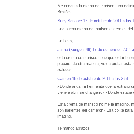
Me encanta la crema de marisco, una delici
Besiños
Suny Senabre
17 de octubre de 2011 a las 
Una buena crema de marisco casera es delici
Un beso,
Jaime (Xoriguer 48)
17 de octubre de 2011 a
esta crema de marisco tiene que estar buen
preparo, de otra manera, voy a probar esta 
Saludos
Carmen
18 de octubre de 2011 a las 2:51
¿Dónde anda mi hermanita que la extraño u
viene a abrir su changarro? ¿Dónde estaba 
Esta crema de marisco no me la imagino, m
son parientes del camarón? Esa colita para
imagino.
Te mando abrazos