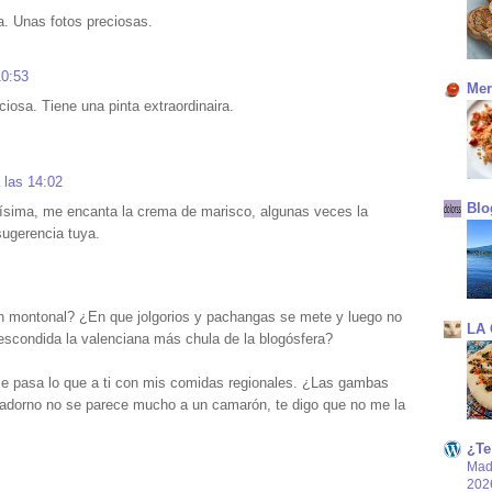
a. Unas fotos preciosas.
10:53
Mer
osa. Tiene una pinta extraordinaira.
 las 14:02
Blo
ísima, me encanta la crema de marisco, algunas veces la
sugerencia tuya.
n montonal? ¿En que jolgorios y pachangas se mete y luego no
LA
escondida la valenciana más chula de la blogósfera?
e pasa lo que a ti con mis comidas regionales. ¿Las gambas
 adorno no se parece mucho a un camarón, te digo que no me la
¿Te
Mad
202