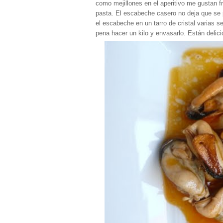
como mejillones en el aperitivo me gustan 
pasta. El escabeche casero no deja que se p
el escabeche en un tarro de cristal varias s
pena hacer un kilo y envasarlo. Están delici