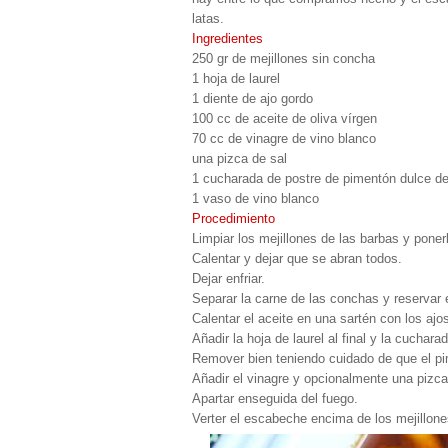
latas.
Ingredientes
250 gr de mejillones sin concha
1 hoja de laurel
1 diente de ajo gordo
100 cc de aceite de oliva vírgen
70 cc de vinagre de vino blanco
una pizca de sal
1 cucharada de postre de pimentón dulce d
1 vaso de vino blanco
Procedimiento
Limpiar los mejillones de las barbas y pone
Calentar y dejar que se abran todos.
Dejar enfriar.
Separar la carne de las conchas y reservar 
Calentar el aceite en una sartén con los ajo
Añadir la hoja de laurel al final y la cuchar
Remover bien teniendo cuidado de que el p
Añadir el vinagre y opcionalmente una pizca
Apartar enseguida del fuego.
Verter el escabeche encima de los mejillones