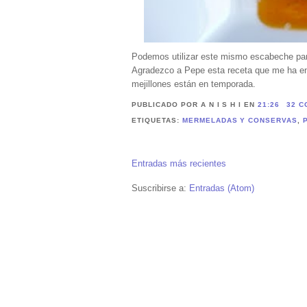
Podemos utilizar este mismo escabeche para
Agradezco a Pepe esta receta que me ha e
mejillones están en temporada.
PUBLICADO POR A N I S H I
EN
21:26
32 C
ETIQUETAS:
MERMELADAS Y CONSERVAS
,
Entradas más recientes
Suscribirse a:
Entradas (Atom)