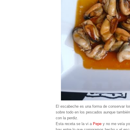
El escabeche es una forma de conservar los
sobre todo en los pescados aunque también
con la perdiz.
Esta receta se la vi a
Pepe
y no me veía yo
hay entre lo que compramos hecho y el esc