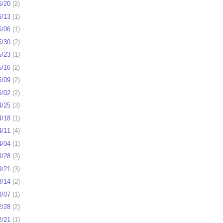
6/20
(
2
)
6/13
(
1
)
6/06
(
1
)
5/30
(
2
)
5/23
(
1
)
5/16
(
2
)
5/09
(
2
)
5/02
(
2
)
4/25
(
3
)
4/18
(
1
)
4/11
(
4
)
4/04
(
1
)
3/28
(
3
)
3/21
(
3
)
3/14
(
2
)
3/07
(
1
)
2/28
(
2
)
2/21
(
1
)