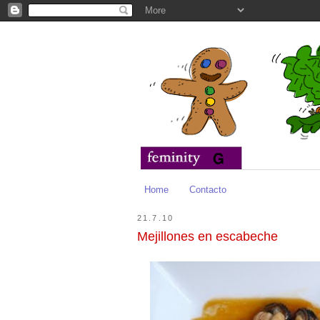
Home
Contacto
21.7.10
Mejillones en escabeche