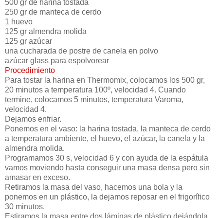
500 gr de harina tostada
250 gr de manteca de cerdo
1 huevo
125 gr almendra molida
125 gr azúcar
una cucharada de postre de canela en polvo
azúcar glass para espolvorear
Procedimiento
Para tostar la harina en Thermomix, colocamos los 500 gr,
20 minutos a temperatura 100º, velocidad 4. Cuando
termine, colocamos 5 minutos, temperatura Varoma,
velocidad 4.
Dejamos enfriar.
Ponemos en el vaso: la harina tostada, la manteca de cerdo
a temperatura ambiente, el huevo, el azúcar, la canela y la
almendra molida.
Programamos 30 s, velocidad 6 y con ayuda de la espátula
vamos moviendo hasta conseguir una masa densa pero sin
amasar en exceso.
Retiramos la masa del vaso, hacemos una bola y la
ponemos en un plástico, la dejamos reposar en el frigorífico
30 minutos.
Estiramos la masa entre dos láminas de plástico dejándola