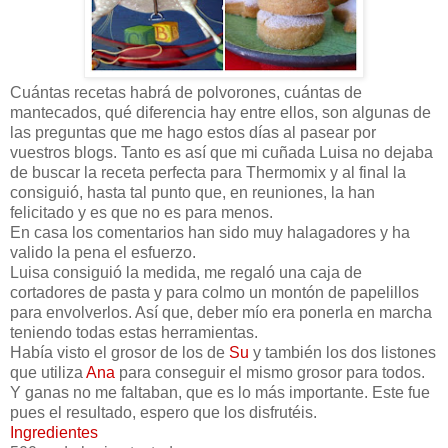
Cuántas recetas habrá de polvorones, cuántas de
mantecados, qué diferencia hay entre ellos, son algunas de
las preguntas que me hago estos días al pasear por
vuestros blogs. Tanto es así que mi cuñada Luisa no dejaba
de buscar la receta perfecta para Thermomix y al final la
consiguió, hasta tal punto que, en reuniones, la han
felicitado y es que no es para menos.
En casa los comentarios han sido muy halagadores y ha
valido la pena el esfuerzo.
Luisa consiguió la medida, me regaló una caja de
cortadores de pasta y para colmo un montón de papelillos
para envolverlos. Así que, deber mío era ponerla en marcha
teniendo todas estas herramientas.
Había visto el grosor de los de
Su
y también los dos listones
que utiliza
Ana
para conseguir el mismo grosor para todos.
Y ganas no me faltaban, que es lo más importante. Este fue
pues el resultado, espero que los disfrutéis.
Ingredientes