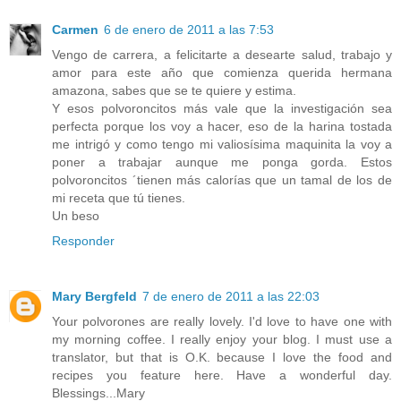
Carmen
6 de enero de 2011 a las 7:53
Vengo de carrera, a felicitarte a desearte salud, trabajo y
amor para este año que comienza querida hermana
amazona, sabes que se te quiere y estima.
Y esos polvoroncitos más vale que la investigación sea
perfecta porque los voy a hacer, eso de la harina tostada
me intrigó y como tengo mi valiosísima maquinita la voy a
poner a trabajar aunque me ponga gorda. Estos
polvoroncitos ´tienen más calorías que un tamal de los de
mi receta que tú tienes.
Un beso
Responder
Mary Bergfeld
7 de enero de 2011 a las 22:03
Your polvorones are really lovely. I'd love to have one with
my morning coffee. I really enjoy your blog. I must use a
translator, but that is O.K. because I love the food and
recipes you feature here. Have a wonderful day.
Blessings...Mary