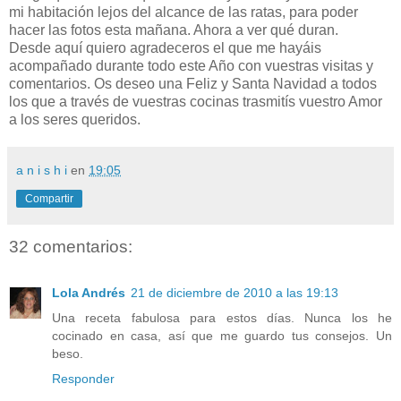
mi habitación lejos del alcance de las ratas, para poder
hacer las fotos esta mañana. Ahora a ver qué duran.
Desde aquí quiero agradeceros el que me hayáis
acompañado durante todo este Año con vuestras visitas y
comentarios. Os deseo una Feliz y Santa Navidad a todos
los que a través de vuestras cocinas trasmitís vuestro Amor
a los seres queridos.
a n i s h i
en
19:05
Compartir
32 comentarios:
Lola Andrés
21 de diciembre de 2010 a las 19:13
Una receta fabulosa para estos días. Nunca los he
cocinado en casa, así que me guardo tus consejos. Un
beso.
Responder