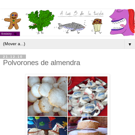
▼
21.12.10
Polvorones de almendra