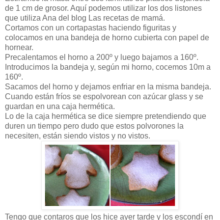
de 1 cm de grosor. Aquí podemos utilizar los dos listones
que utiliza Ana del blog Las recetas de mamá.
Cortamos con un cortapastas haciendo figuritas y
colocamos en una bandeja de horno cubierta con papel de
hornear.
Precalentamos el horno a 200º y luego bajamos a 160º.
Introducimos la bandeja y, según mi horno, cocemos 10m a
160º.
Sacamos del horno y dejamos enfriar en la misma bandeja.
Cuando están fríos se espolvorean con azúcar glass y se
guardan en una caja hermética.
Lo de la caja hermética se dice siempre pretendiendo que
duren un tiempo pero dudo que estos polvorones la
necesiten, están siendo vistos y no vistos.
Tengo que contaros que los hice ayer tarde y los escondí en