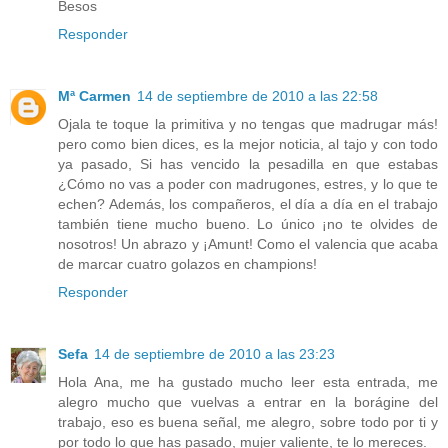
Besos
Responder
Mª Carmen
14 de septiembre de 2010 a las 22:58
Ojala te toque la primitiva y no tengas que madrugar más!
pero como bien dices, es la mejor noticia, al tajo y con todo
ya pasado, Si has vencido la pesadilla en que estabas
¿Cómo no vas a poder con madrugones, estres, y lo que te
echen? Además, los compañeros, el día a día en el trabajo
también tiene mucho bueno. Lo único ¡no te olvides de
nosotros! Un abrazo y ¡Amunt! Como el valencia que acaba
de marcar cuatro golazos en champions!
Responder
Sefa
14 de septiembre de 2010 a las 23:23
Hola Ana, me ha gustado mucho leer esta entrada, me
alegro mucho que vuelvas a entrar en la borágine del
trabajo, eso es buena señal, me alegro, sobre todo por ti y
por todo lo que has pasado, mujer valiente, te lo mereces.