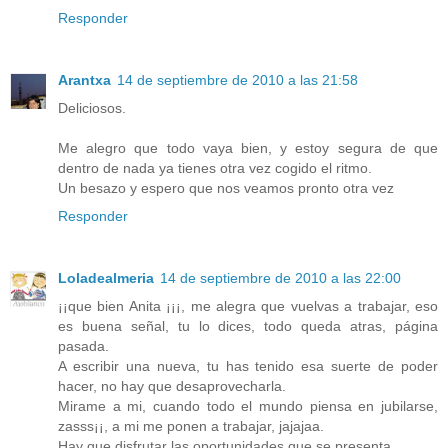
Responder
Arantxa
14 de septiembre de 2010 a las 21:58
Deliciosos.
Me alegro que todo vaya bien, y estoy segura de que
dentro de nada ya tienes otra vez cogido el ritmo.
Un besazo y espero que nos veamos pronto otra vez
Responder
Loladealmeria
14 de septiembre de 2010 a las 22:00
¡¡que bien Anita ¡¡¡, me alegra que vuelvas a trabajar, eso
es buena señal, tu lo dices, todo queda atras, página
pasada.
A escribir una nueva, tu has tenido esa suerte de poder
hacer, no hay que desaprovecharla.
Mirame a mi, cuando todo el mundo piensa en jubilarse,
zasss¡¡, a mi me ponen a trabajar, jajajaa.
Hay que disfrutar las oportunidades que se presenta.