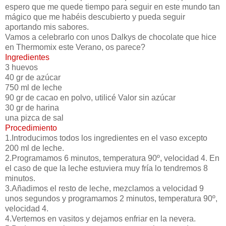
espero que me quede tiempo para seguir en este mundo tan
mágico que me habéis descubierto y pueda seguir
aportando mis sabores.
Vamos a celebrarlo con unos Dalkys de chocolate que hice
en Thermomix este Verano, os parece?
Ingredientes
3 huevos
40 gr de azúcar
750 ml de leche
90 gr de cacao en polvo, utilicé Valor sin azúcar
30 gr de harina
una pizca de sal
Procedimiento
1.Introducimos todos los ingredientes en el vaso excepto
200 ml de leche.
2.Programamos 6 minutos, temperatura 90º, velocidad 4. En
el caso de que la leche estuviera muy fría lo tendremos 8
minutos.
3.Añadimos el resto de leche, mezclamos a velocidad 9
unos segundos y programamos 2 minutos, temperatura 90º,
velocidad 4.
4.Vertemos en vasitos y dejamos enfriar en la nevera.