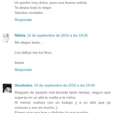
Un postre muy dulce, para una buena noticia.
Te deseo todo lo mejor.
Saludos cordiales
Responder
Nélida
15 de septiembre de 2010 a las 19:05
Me alegro tanto....
Los dalkys me los llevo.
besos
Responder
Unodedos
15 de septiembre de 2010 a las 19:44
Después de pasarlo mal durante tanto tiempo, seguro que
superas en un plis la vuelta a la rutina.
Al menos vuelves con un trabajo y a un sitio que ya
conoces y eso es mucho ;)
Espero que sea leve y disfrutes lo que puedas.