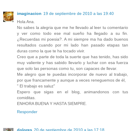
imaginacion
19 de septiembre de 2010 a las 19:40
Hola Ana.
No sabes la alegria que me he llevado al leer tu comentario
y ver como todo ese mal sueño ha llegado a su fin.
¿Recuerdas mi poesia?. A mi siempre ma ha dado buenos
resultados cuando por mi lado han pasado etapas tan
duras como la que te ha tocado vivir.
Creo que a parte de toda la suerte que has tenido, has sido
muy valiente y has sabido llevarlo y luchar con esa fuerza
que solo las personas como tu, son capaces de llevar.
Me alegro que te puedas incorporar de nuevo al trabajo,
por que francamente y aunque a veces reneguemos de él,
" El trabajo es saluz"
Espero que sigas en el blog, animandonos con tus
comiditas.
ENHORA BUENA Y HASTA SIEMPRE.
Responder
dolores
20 de septiembre de 2010 a las 17:18