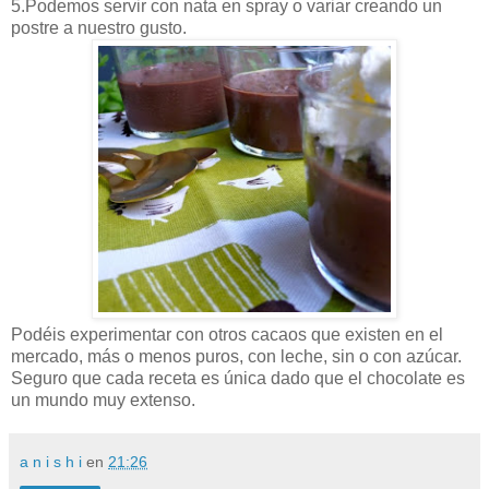
5.Podemos servir con nata en spray o variar creando un
postre a nuestro gusto.
Podéis experimentar con otros cacaos que existen en el
mercado, más o menos puros, con leche, sin o con azúcar.
Seguro que cada receta es única dado que el chocolate es
un mundo muy extenso.
a n i s h i
en
21:26