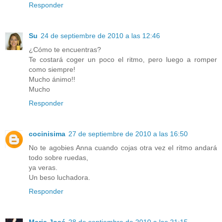
Responder
Su
24 de septiembre de 2010 a las 12:46
¿Cómo te encuentras?
Te costará coger un poco el ritmo, pero luego a romper
como siempre!
Mucho ánimo!!
Mucho
Responder
cocinisima
27 de septiembre de 2010 a las 16:50
No te agobies Anna cuando cojas otra vez el ritmo andará
todo sobre ruedas,
ya veras.
Un beso luchadora.
Responder
Maria José
28 de septiembre de 2010 a las 21:15