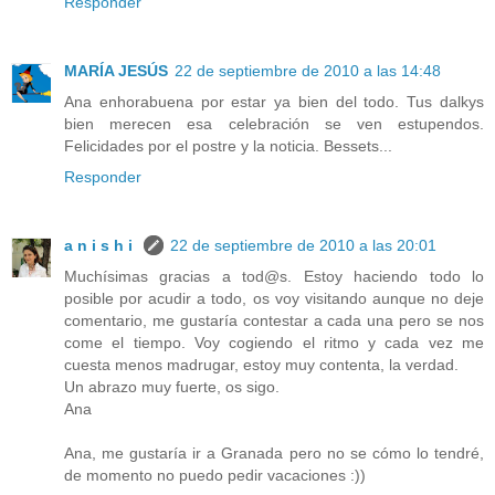
Responder
MARÍA JESÚS
22 de septiembre de 2010 a las 14:48
Ana enhorabuena por estar ya bien del todo. Tus dalkys
bien merecen esa celebración se ven estupendos.
Felicidades por el postre y la noticia. Bessets...
Responder
a n i s h i
22 de septiembre de 2010 a las 20:01
Muchísimas gracias a tod@s. Estoy haciendo todo lo
posible por acudir a todo, os voy visitando aunque no deje
comentario, me gustaría contestar a cada una pero se nos
come el tiempo. Voy cogiendo el ritmo y cada vez me
cuesta menos madrugar, estoy muy contenta, la verdad.
Un abrazo muy fuerte, os sigo.
Ana
Ana, me gustaría ir a Granada pero no se cómo lo tendré,
de momento no puedo pedir vacaciones :))