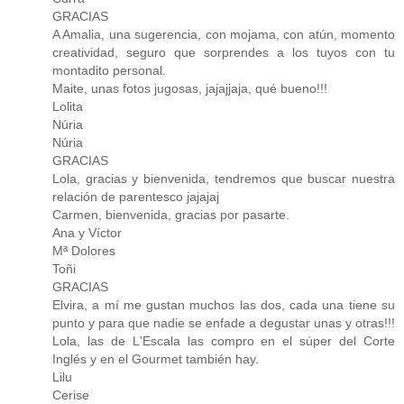
GRACIAS
A Amalia, una sugerencia, con mojama, con atún, momento
creatividad, seguro que sorprendes a los tuyos con tu
montadito personal.
Maite, unas fotos jugosas, jajajjaja, qué bueno!!!
Lolita
Núria
Núria
GRACIAS
Lola, gracias y bienvenida, tendremos que buscar nuestra
relación de parentesco jajajaj
Carmen, bienvenida, gracias por pasarte.
Ana y Víctor
Mª Dolores
Toñi
GRACIAS
Elvira, a mí me gustan muchos las dos, cada una tiene su
punto y para que nadie se enfade a degustar unas y otras!!!
Lola, las de L'Escala las compro en el súper del Corte
Inglés y en el Gourmet también hay.
Lilu
Cerise