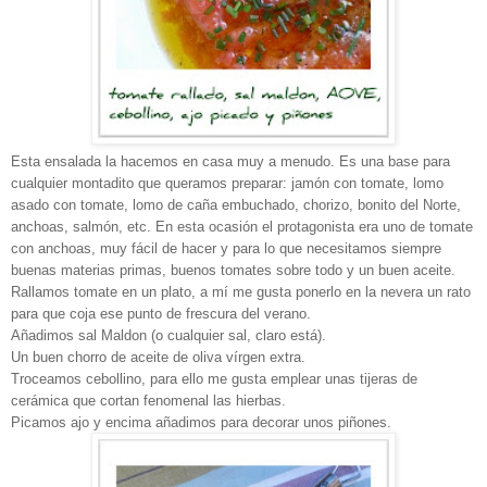
Esta ensalada la hacemos en casa muy a menudo. Es una base para
cualquier montadito que queramos preparar: jamón con tomate, lomo
asado con tomate, lomo de caña embuchado, chorizo, bonito del Norte,
anchoas, salmón, etc. En esta ocasión el protagonista era uno de tomate
con anchoas, muy fácil de hacer y para lo que necesitamos siempre
buenas materias primas, buenos tomates sobre todo y un buen aceite.
Rallamos tomate en un plato, a mí me gusta ponerlo en la nevera un rato
para que coja ese punto de frescura del verano.
Añadimos sal Maldon (o cualquier sal, claro está).
Un buen chorro de aceite de oliva vírgen extra.
Troceamos cebollino, para ello me gusta emplear unas tijeras de
cerámica que cortan fenomenal las hierbas.
Picamos ajo y encima añadimos para decorar unos piñones.