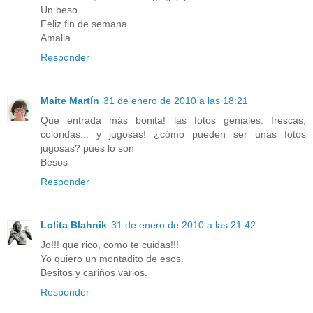
Un beso
Feliz fin de semana
Amalia
Responder
Maite Martín
31 de enero de 2010 a las 18:21
Que entrada más bonita! las fotos geniales: frescas,
coloridas... y jugosas! ¿cómo pueden ser unas fotos
jugosas? pues lo son
Besos
Responder
Lolita Blahnik
31 de enero de 2010 a las 21:42
Jo!!! que rico, como te cuidas!!!
Yo quiero un montadito de esos.
Besitos y cariños varios.
Responder