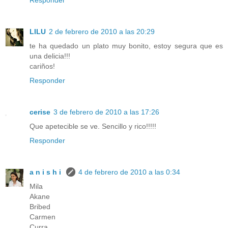
LILU
2 de febrero de 2010 a las 20:29
te ha quedado un plato muy bonito, estoy segura que es
una delicia!!!
cariños!
Responder
cerise
3 de febrero de 2010 a las 17:26
Que apetecible se ve. Sencillo y rico!!!!!
Responder
a n i s h i
4 de febrero de 2010 a las 0:34
Mila
Akane
Bribed
Carmen
Curra