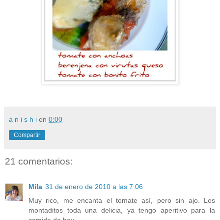
a n i s h i
en
0:00
Compartir
21 comentarios:
Mila
31 de enero de 2010 a las 7:06
Muy rico, me encanta el tomate así, pero sin ajo. Los
montaditos toda una delicia, ya tengo aperitivo para la