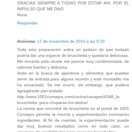
GRACIAS SIEMPRE A TODAS POR ESTAR AHI, POR EL
IMPULSO QUE ME DAIS
Nuria
Responder
Anónimo
17 de noviembre de 2010 a las 9:20
Toda esta preparación sobre un pedazo de pan tostado
podría dar una especie de bruschetta y quedaría deliciosas.
Me encanta esta receta me parece muy condimentada, de
sabores fuertes y deliciosa.
Ando en la busca de aperitivos y alimentos que puedan
servir de entrada para alguna reunión y este montadito me
ha encantado. Se me ocurre, sin embargo; que pudiera
agregársele pan tostado.
http://www.1001consejos.com/cocina/canapes/4348_la-
bruschetta:-para-chuparse-los-dedos/
La receta que encontré de bruschetta en el portal de 1001
Consejos permite la mezcla y experimentación connvarios
ingredientes. Al fin de cuentas, la experimentación puede
dar muy buenos resultados como en este caso; un
sinúmero de posibilidades para cerar las bruschettas.