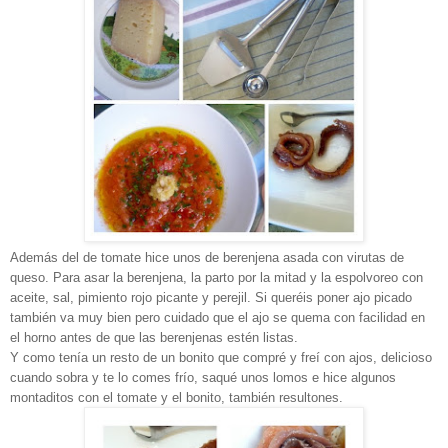
Además del de tomate hice unos de berenjena asada con virutas de
queso. Para asar la berenjena, la parto por la mitad y la espolvoreo con
aceite, sal, pimiento rojo picante y perejil. Si queréis poner ajo picado
también va muy bien pero cuidado que el ajo se quema con facilidad en
el horno antes de que las berenjenas estén listas.
Y como tenía un resto de un bonito que compré y freí con ajos, delicioso
cuando sobra y te lo comes frío, saqué unos lomos e hice algunos
montaditos con el tomate y el bonito, también resultones.