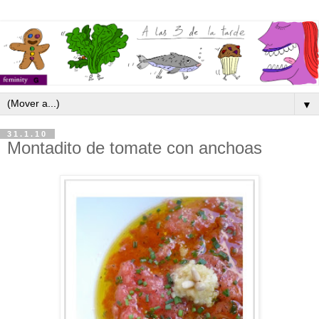
▼
31.1.10
Montadito de tomate con anchoas