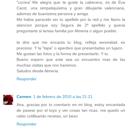
"cocina".Me alegra que te guste la cabecera, es de Eva
Carot, una simpatiquisima y gran dibujante valenciana,
ademas de buenisima persona y amiga.
Me habia paracido ver tu apellido por la red y me llamo la
atencion porque soy Segura de 2º apellido y queria
preguntarte si tenias familia por Almeria o algun pueblo.
te dire que me encanta tu blog, refleja serenidad, es
precioso. Y la "tapa" o aperitivo que presentadas un lujazo.
Me gustan las fotos y la forma de presentarlo. Y tu.
Bueno espero que este sea un encuentro mas de las
muchas visitas que nos haremos.
Saludos desde Almeria.
Responder
Carmen
1 de febrero de 2010 a las 21:21
Ana, gracias por tu coentario en mi blog, estoy encantada
de pasear por el tuyo y ver cosas tan ricas, me quedo un
ratito cotilleando recetas, un beso
Responder