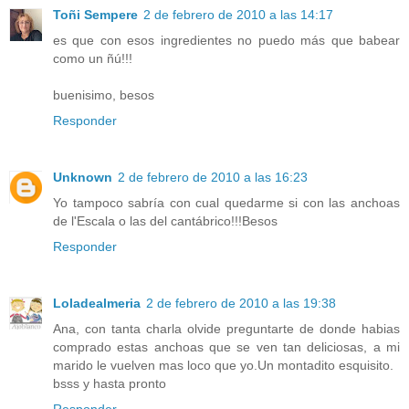
Toñi Sempere
2 de febrero de 2010 a las 14:17
es que con esos ingredientes no puedo más que babear
como un ñú!!!
buenisimo, besos
Responder
Unknown
2 de febrero de 2010 a las 16:23
Yo tampoco sabría con cual quedarme si con las anchoas
de l'Escala o las del cantábrico!!!Besos
Responder
Loladealmeria
2 de febrero de 2010 a las 19:38
Ana, con tanta charla olvide preguntarte de donde habias
comprado estas anchoas que se ven tan deliciosas, a mi
marido le vuelven mas loco que yo.Un montadito esquisito.
bsss y hasta pronto
Responder