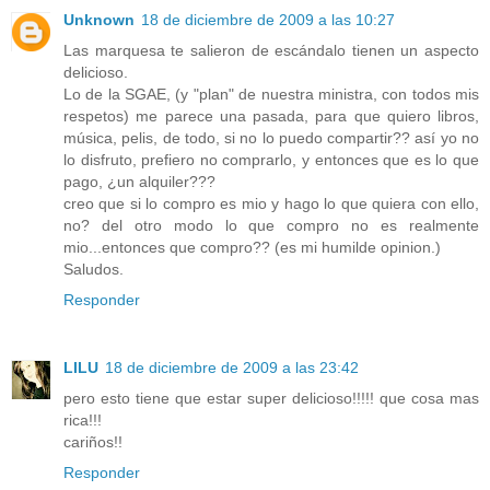
Unknown
18 de diciembre de 2009 a las 10:27
Las marquesa te salieron de escándalo tienen un aspecto
delicioso.
Lo de la SGAE, (y "plan" de nuestra ministra, con todos mis
respetos) me parece una pasada, para que quiero libros,
música, pelis, de todo, si no lo puedo compartir?? así yo no
lo disfruto, prefiero no comprarlo, y entonces que es lo que
pago, ¿un alquiler???
creo que si lo compro es mio y hago lo que quiera con ello,
no? del otro modo lo que compro no es realmente
mio...entonces que compro?? (es mi humilde opinion.)
Saludos.
Responder
LILU
18 de diciembre de 2009 a las 23:42
pero esto tiene que estar super delicioso!!!!! que cosa mas
rica!!!
cariños!!
Responder