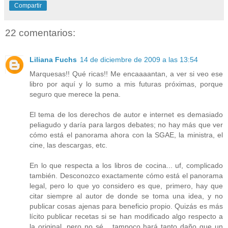
Compartir
22 comentarios:
Liliana Fuchs
14 de diciembre de 2009 a las 13:54
Marquesas!! Qué ricas!! Me encaaaantan, a ver si veo ese
libro por aquí y lo sumo a mis futuras próximas, porque
seguro que merece la pena.
El tema de los derechos de autor e internet es demasiado
peliagudo y daría para largos debates; no hay más que ver
cómo está el panorama ahora con la SGAE, la ministra, el
cine, las descargas, etc.
En lo que respecta a los libros de cocina... uf, complicado
también. Desconozco exactamente cómo está el panorama
legal, pero lo que yo considero es que, primero, hay que
citar siempre al autor de donde se toma una idea, y no
publicar cosas ajenas para beneficio propio. Quizás es más
lícito publicar recetas si se han modificado algo respecto a
la original, pero no sé... tampoco hará tanto daño que un