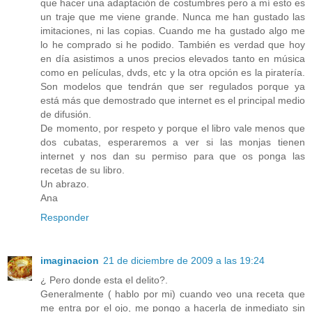
que hacer una adaptación de costumbres pero a mí esto es
un traje que me viene grande. Nunca me han gustado las
imitaciones, ni las copias. Cuando me ha gustado algo me
lo he comprado si he podido. También es verdad que hoy
en día asistimos a unos precios elevados tanto en música
como en películas, dvds, etc y la otra opción es la piratería.
Son modelos que tendrán que ser regulados porque ya
está más que demostrado que internet es el principal medio
de difusión.
De momento, por respeto y porque el libro vale menos que
dos cubatas, esperaremos a ver si las monjas tienen
internet y nos dan su permiso para que os ponga las
recetas de su libro.
Un abrazo.
Ana
Responder
imaginacion
21 de diciembre de 2009 a las 19:24
¿ Pero donde esta el delito?.
Generalmente ( hablo por mi) cuando veo una receta que
me entra por el ojo, me pongo a hacerla de inmediato sin