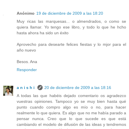
Anónimo
19 de diciembre de 2009 a las 18:20
Muy ricas las marquesas... o almendrados, o como se
quiera llamar. Yo tengo ese libro, y todo lo que he hcho
hasta ahora ha sido un éxito
Aprovecho para desearte felices fiestas y lo mjor para el
año nuevo
Besos. Ana
Responder
a n i s h i
20 de diciembre de 2009 a las 18:16
A todas las que habéis dejado comentario os agradezco
vuestras opiniones. Tampoco yo se muy bien hasta qué
punto cuando compro algo es mío o no, para hacer
realmente lo que quiera. Es algo que no me había parado a
pensar nunca. Creo que lo que sucede es que está
cambiando el modelo de difusión de las ideas y tendremos