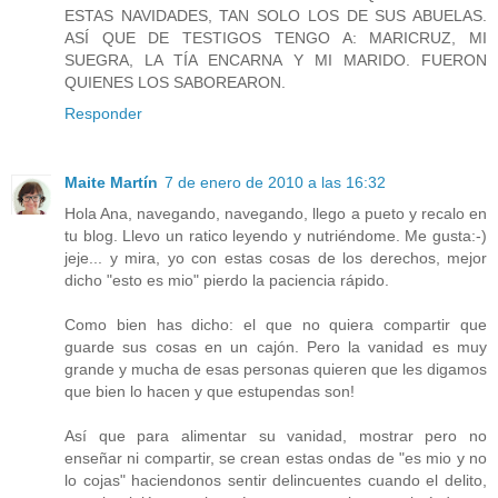
ESTAS NAVIDADES, TAN SOLO LOS DE SUS ABUELAS.
ASÍ QUE DE TESTIGOS TENGO A: MARICRUZ, MI
SUEGRA, LA TÍA ENCARNA Y MI MARIDO. FUERON
QUIENES LOS SABOREARON.
Responder
Maite Martín
7 de enero de 2010 a las 16:32
Hola Ana, navegando, navegando, llego a pueto y recalo en
tu blog. Llevo un ratico leyendo y nutriéndome. Me gusta:-)
jeje... y mira, yo con estas cosas de los derechos, mejor
dicho "esto es mio" pierdo la paciencia rápido.
Como bien has dicho: el que no quiera compartir que
guarde sus cosas en un cajón. Pero la vanidad es muy
grande y mucha de esas personas quieren que les digamos
que bien lo hacen y que estupendas son!
Así que para alimentar su vanidad, mostrar pero no
enseñar ni compartir, se crean estas ondas de "es mio y no
lo cojas" haciendonos sentir delincuentes cuando el delito,