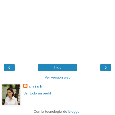
‹
›
Inicio
Ver versión web
a n i s h i
Ver todo mi perfil
Con la tecnología de
Blogger
.