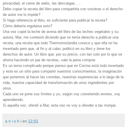
privacidad, el cierre de webs, las descargas..... .
Debo copiar la receta del libro para compartirla con vosotras o el derecho
de autor me lo impide?
Si hago referencia al libro, es suficiente para publicar la receta?
Cómo debería regularse esto?
Una vez copié la leche de avena del libro de las leches vegetales y su
autora, Mar, me contestó diciendo que no tenía derecho a publicar una
receta, una receta que todo Thermomixlandia conoce y que ella no ha
inventado pero que, al fin y al cabo, publicó en su libro y tiene los
derechos de autor. Un libro que, por su precio, con tan solo por lo que se
ahorra haciendo un par de recetas, vale la pena comprar.
Es un tema complicado porque pienso que en Cocina está todo inventado
y este es un sitio para compartir nuestros conocimientos, la imaginación
que ponemos al hacer las comidas, nuestras experiencias a lo largo de la
vida, nuestra capacidad de transformación de unos ingredientes por
otros.
Cada uno se pone sus límites y yo, según voy cometiendo errores, voy
aprendiendo.
Si aquella vez, ofendí a Mar, esta vez no voy a ofender a las monjas.
a n i s h i
en
12:01