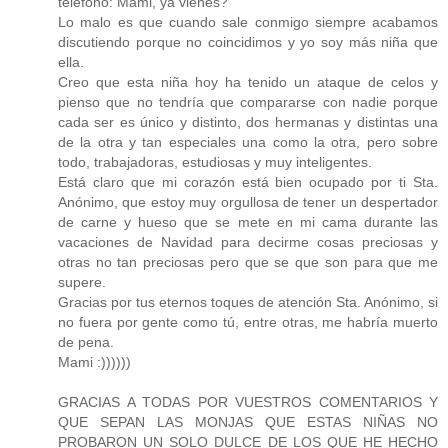
teléfono: Mami, ya vienes?
Lo malo es que cuando sale conmigo siempre acabamos
discutiendo porque no coincidimos y yo soy más niña que
ella.
Creo que esta niña hoy ha tenido un ataque de celos y
pienso que no tendría que compararse con nadie porque
cada ser es único y distinto, dos hermanas y distintas una
de la otra y tan especiales una como la otra, pero sobre
todo, trabajadoras, estudiosas y muy inteligentes.
Está claro que mi corazón está bien ocupado por ti Sta.
Anónimo, que estoy muy orgullosa de tener un despertador
de carne y hueso que se mete en mi cama durante las
vacaciones de Navidad para decirme cosas preciosas y
otras no tan preciosas pero que se que son para que me
supere.
Gracias por tus eternos toques de atención Sta. Anónimo, si
no fuera por gente como tú, entre otras, me habría muerto
de pena.
Mami :))))))
GRACIAS A TODAS POR VUESTROS COMENTARIOS Y
QUE SEPAN LAS MONJAS QUE ESTAS NIÑAS NO
PROBARON UN SOLO DULCE DE LOS QUE HE HECHO