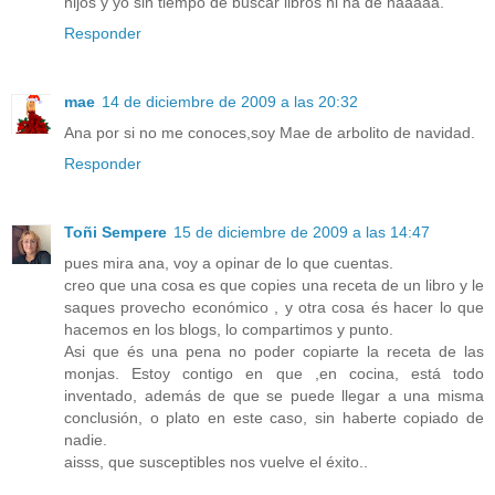
hijos y yo sin tiempo de buscar libros ni na de naaaaa.
Responder
mae
14 de diciembre de 2009 a las 20:32
Ana por si no me conoces,soy Mae de arbolito de navidad.
Responder
Toñi Sempere
15 de diciembre de 2009 a las 14:47
pues mira ana, voy a opinar de lo que cuentas.
creo que una cosa es que copies una receta de un libro y le
saques provecho económico , y otra cosa és hacer lo que
hacemos en los blogs, lo compartimos y punto.
Asi que és una pena no poder copiarte la receta de las
monjas. Estoy contigo en que ,en cocina, está todo
inventado, además de que se puede llegar a una misma
conclusión, o plato en este caso, sin haberte copiado de
nadie.
aisss, que susceptibles nos vuelve el éxito..