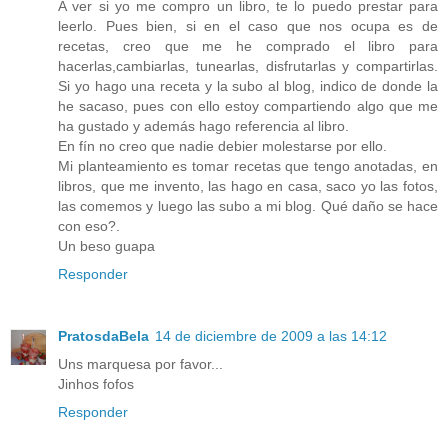
A ver si yo me compro un libro, te lo puedo prestar para
leerlo. Pues bien, si en el caso que nos ocupa es de
recetas, creo que me he comprado el libro para
hacerlas,cambiarlas, tunearlas, disfrutarlas y compartirlas.
Si yo hago una receta y la subo al blog, indico de donde la
he sacaso, pues con ello estoy compartiendo algo que me
ha gustado y además hago referencia al libro.
En fín no creo que nadie debier molestarse por ello.
Mi planteamiento es tomar recetas que tengo anotadas, en
libros, que me invento, las hago en casa, saco yo las fotos,
las comemos y luego las subo a mi blog. Qué daño se hace
con eso?.
Un beso guapa
Responder
PratosdaBela
14 de diciembre de 2009 a las 14:12
Uns marquesa por favor...
Jinhos fofos
Responder