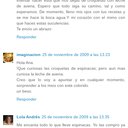
intentar hacer esta que nos dejas de croquetas con leche
de avena. Espero que todo siga su camino, tal y como
esperamos. De momento, lleno mis ojos con tus recetas y
se me hace la boca agua.Y mi corazón con el mimo con
que haces estas suculencias.
Te envío un abrazo
Responder
imaginacion
25 de noviembre de 2009 a las 13:23
Hola Ana.
!Que curiosas las croquetas de espinacas; pero aun mas
curiosa la leche de avena.
Creo que lo voy a apuntar y en cualquier momento,
sorprender a los mios con este colorido.
un beso.
Responder
Lola Andrés
25 de noviembre de 2009 a las 13:35
Me encanta todo lo que lleve espinacas. Yo las compro ya