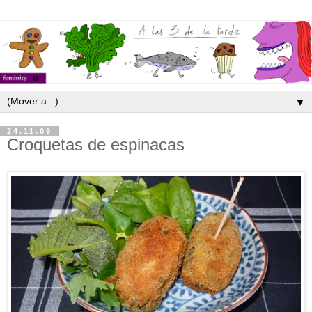
▼
24.11.09
Croquetas de espinacas