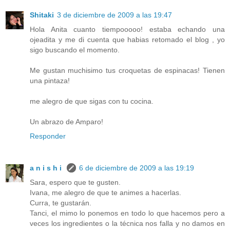
Shitaki
3 de diciembre de 2009 a las 19:47
Hola Anita cuanto tiempooooo! estaba echando una
ojeadita y me di cuenta que habias retomado el blog , yo
sigo buscando el momento.
Me gustan muchisimo tus croquetas de espinacas! Tienen
una pintaza!
me alegro de que sigas con tu cocina.
Un abrazo de Amparo!
Responder
a n i s h i
6 de diciembre de 2009 a las 19:19
Sara, espero que te gusten.
Ivana, me alegro de que te animes a hacerlas.
Curra, te gustarán.
Tanci, el mimo lo ponemos en todo lo que hacemos pero a
veces los ingredientes o la técnica nos falla y no damos en