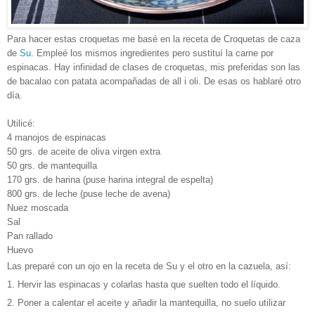
Para hacer estas croquetas me basé en la receta de Croquetas de caza
de
Su
. Empleé los mismos ingredientes pero sustituí la carne por
espinacas. Hay infinidad de clases de croquetas, mis preferidas son las
de bacalao con patata acompañadas de all i oli. De esas os hablaré otro
día.
Utilicé:
4 manojos de espinacas
50 grs. de aceite de oliva virgen extra
50 grs. de mantequilla
170 grs. de harina (puse harina integral de espelta)
800 grs. de leche (puse leche de avena)
Nuez moscada
Sal
Pan rallado
Huevo
Las preparé con un ojo en la receta de Su y el otro en la cazuela, así:
1. Hervir las espinacas y colarlas hasta que suelten todo el líquido.
2. Poner a calentar el aceite y añadir la mantequilla, no suelo utilizar