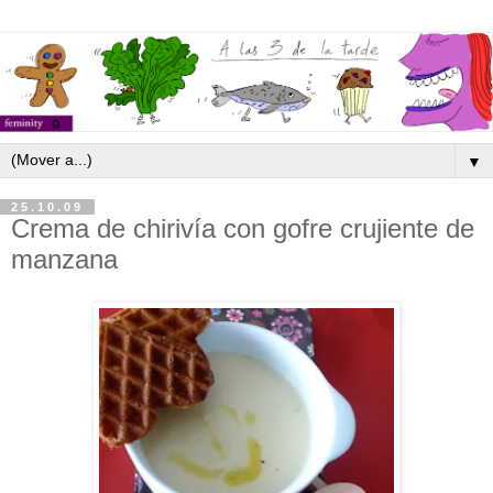
▼
25.10.09
Crema de chirivía con gofre crujiente de
manzana