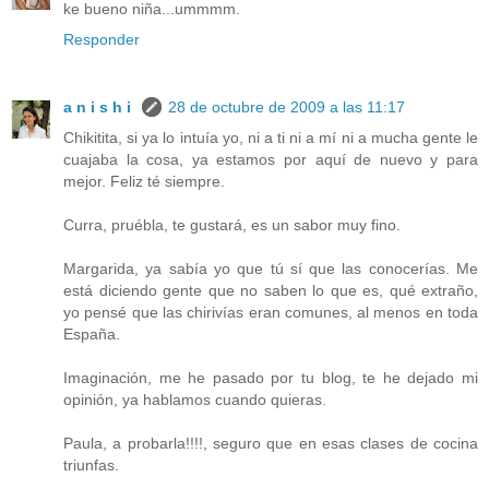
ke bueno niña...ummmm.
Responder
a n i s h i
28 de octubre de 2009 a las 11:17
Chikitita, si ya lo intuía yo, ni a ti ni a mí ni a mucha gente le
cuajaba la cosa, ya estamos por aquí de nuevo y para
mejor. Feliz té siempre.
Curra, pruébla, te gustará, es un sabor muy fino.
Margarida, ya sabía yo que tú sí que las conocerías. Me
está diciendo gente que no saben lo que es, qué extraño,
yo pensé que las chirivías eran comunes, al menos en toda
España.
Imaginación, me he pasado por tu blog, te he dejado mi
opinión, ya hablamos cuando quieras.
Paula, a probarla!!!!, seguro que en esas clases de cocina
triunfas.