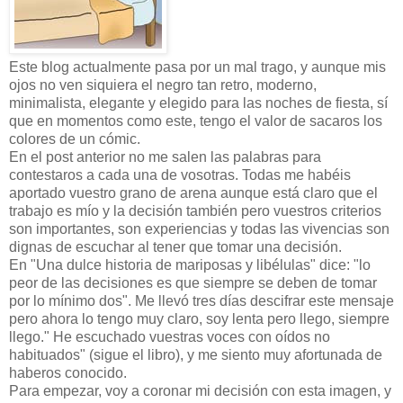
Este blog actualmente pasa por un mal trago, y aunque mis
ojos no ven siquiera el negro tan retro, moderno,
minimalista, elegante y elegido para las noches de fiesta, sí
que en momentos como este, tengo el valor de sacaros los
colores de un cómic.
En el post anterior no me salen las palabras para
contestaros a cada una de vosotras. Todas me habéis
aportado vuestro grano de arena aunque está claro que el
trabajo es mío y la decisión también pero vuestros criterios
son importantes, son experiencias y todas las vivencias son
dignas de escuchar al tener que tomar una decisión.
En "Una dulce historia de mariposas y libélulas" dice: "lo
peor de las decisiones es que siempre se deben de tomar
por lo mínimo dos". Me llevó tres días descifrar este mensaje
pero ahora lo tengo muy claro, soy lenta pero llego, siempre
llego." He escuchado vuestras voces con oídos no
habituados" (sigue el libro), y me siento muy afortunada de
haberos conocido.
Para empezar, voy a coronar mi decisión con esta imagen, y