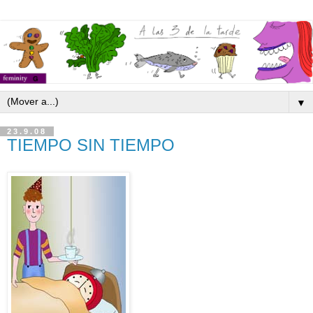
▼
23.9.08
TIEMPO SIN TIEMPO