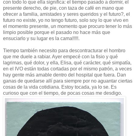
con todo lo que ella significa: el tiempo pasado a dormir, el
presente derecho, de pie, con taza de café en mano que
ofrecer a familia, amistades y seres queridos y el futuro?, el
futuro no existe, yo no tengo futuro, solo soy lo que vivo en
el momento presente, un momento que procuro tener lo más
limpio posible porque el pasado no hace más que
ensuciarlo y su lugar es la cama!!!!!.
Tiempo también necesito para descontracturar el hombro
que me duele a rabiar. Ayer empecé con la fisio y qué
lagrimas, qué dolor, y ella, Elisa, qué carácter, qué simpatía,
en el IVO están todas cortadas por el mismo patrón, a veces
hay gente más amable dentro del hospital que fuera. Dan
ganas de quedarse allí para siempre por no aguantar ciertas
cosas de la vida cotidiana. Estoy tocada, ya lo se. Es
curioso que con el tiempo, de pocas cosas me desdigo.