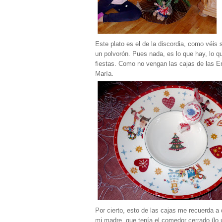
Este plato es el de la discordia, como véis
un polvorón. Pues nada, es lo que hay, lo q
fiestas. Como no vengan las cajas de las E
María.
Por cierto, esto de las cajas me recuerda a
mi madre, que tenía el comedor cerrado (lo 