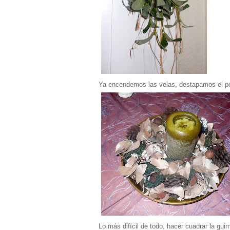
Ya encendemos las velas, destapamos el po
Lo más difícil de todo, hacer cuadrar la gui