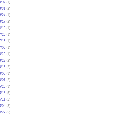
9/07
(
1
)
8/31
(
2
)
8/24
(
1
)
8/17
(
2
)
8/10
(
1
)
7/20
(
1
)
7/13
(
1
)
7/06
(
1
)
6/29
(
1
)
6/22
(
2
)
6/15
(
2
)
6/08
(
3
)
6/01
(
2
)
5/25
(
3
)
5/18
(
5
)
5/11
(
2
)
5/04
(
3
)
4/27
(
2
)