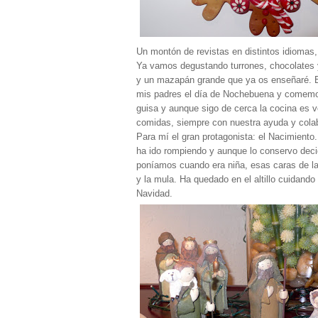
Un montón de revistas en distintos idiomas
Ya vamos degustando turrones, chocolates y
y un mazapán grande que ya os enseñaré. E
mis padres el día de Nochebuena y comemos
guisa y aunque sigo de cerca la cocina es 
comidas, siempre con nuestra ayuda y cola
Para mí el gran protagonista: el Nacimiento
ha ido rompiendo y aunque lo conservo deci
poníamos cuando era niña, esas caras de la
y la mula. Ha quedado en el altillo cuidand
Navidad.