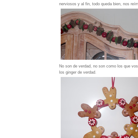
nerviosos y al fin, todo queda bien, nos r
No son de verdad, no son como los que voso
los ginger de verdad.