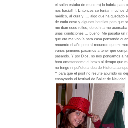
el salón estaba de muestra) lo habría para
nos hacía!!!!. Entonces se tenían muchos de
médico, al cura y .... algo que ha quedado
de cada cosa y algunas botellas para que se
me iban esos rollos, derechita me acercaba
unas condiciones ... bueno. Me pasaba un ra
que era me volvía para casa pensando cuan
recuerdo el año pero sí recuerdo que mi mad
varios jamones pasamos a tener que compra
pasando. Y por Dios, no nos pongamos a hab
hora amasandome el brazo al tiempo que me 
no tengo ni puñetera idea de Historia aunque
Y para que el post no resulte aburrido os de
ensayando el festival de Ballet de Navidad: