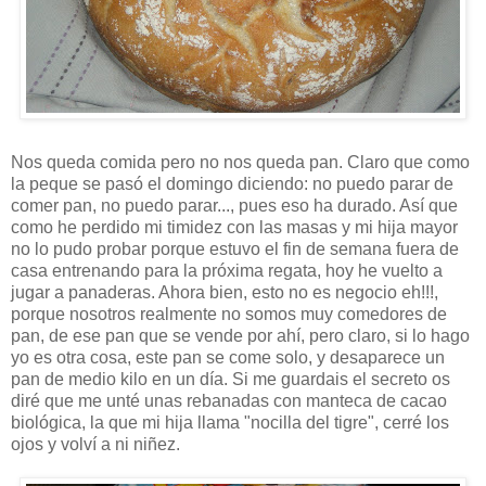
Nos queda comida pero no nos queda pan. Claro que como
la peque se pasó el domingo diciendo: no puedo parar de
comer pan, no puedo parar..., pues eso ha durado. Así que
como he perdido mi timidez con las masas y mi hija mayor
no lo pudo probar porque estuvo el fin de semana fuera de
casa entrenando para la próxima regata, hoy he vuelto a
jugar a panaderas. Ahora bien, esto no es negocio eh!!!,
porque nosotros realmente no somos muy comedores de
pan, de ese pan que se vende por ahí, pero claro, si lo hago
yo es otra cosa, este pan se come solo, y desaparece un
pan de medio kilo en un día. Si me guardais el secreto os
diré que me unté unas rebanadas con manteca de cacao
biológica, la que mi hija llama "nocilla del tigre", cerré los
ojos y volví a ni niñez.