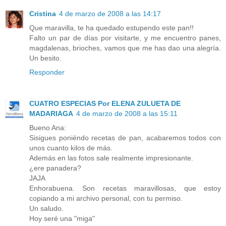
Cristina
4 de marzo de 2008 a las 14:17
Que maravilla, te ha quedado estupendo este pan!!
Falto un par de días por visitarte, y me encuentro panes,
magdalenas, brioches, vamos que me has dao una alegría.
Un besito.
Responder
CUATRO ESPECIAS Por ELENA ZULUETA DE
MADARIAGA
4 de marzo de 2008 a las 15:11
Bueno Ana:
Sisigues poniéndo recetas de pan, acabaremos todos con
unos cuanto kilos de más.
Además en las fotos sale realmente impresionante.
¿ere panadera?
JAJA
Enhorabuena. Son recetas maravillosas, que estoy
copiando a mi archivo personal, con tu permiso.
Un saludo.
Hoy seré una "miga"