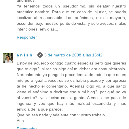
anónimos.
Ya tenemos todos un pseudónimo, sin delatar nuestro
auténtico nombre. Para que en caso de injuriar, se pueda
localizar al responsable. Los anónimos, en su mayoría,
esconden,bajo nuestro punto de vista, y sólo aveces, malas
intenciones, envidias...
Responder
a n i s h i
5 de marzo de 2008 a las 15:42
Estoy de acuerdo contigo cuatro especias pero qué quieres
que te diga?, si recibo algo así mi deber era comunicároslo.
Normalmente yo pongo la procedencia de todo lo que no es
mío pero igual a vosotros se os había pasado y por aprecio
te he hecho el comentario. Además digo yo, a qué santo
viene el anónimo a decirme eso a mi blog?, por qué no va
al vuestro?, yo alucino con la gente. A veces me paso de
ingenua y veo que hay más maldad escondida y más
envidia de la que parece.
Que no sea nada y adelante con vuestro trabajo.
Ana
Responder