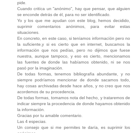
pide.
Cuando critíca un "anónimo", hay que pensar, que alguien
se enconde detrás de él, para no ser identificado.
Yo y los que me ayudan con este blog, hemos decidido,
suprimir comentarios anónimos, para evitar estas
situaciones.
En concreto, en este caso, si teníamos informacíón pero no
la suficiente,y si es cierto que en internet, buscamos la
información que nos pedías, pero no dijimos que fuese
nuestra, aunque tampoco, y eso es cierto, mencionamos
las fuentes de donde las habíamos obtenido, ni se nos
pasó por la imaginación.
De todas formas, tenemos bibliografía abundante, y no
siempre podríamos mencionar de donde sacamos todo,
hay cosas archivadas desde hace años, y no creo que nos
acordemos de su procedencia.
De todas formas, tomamos nota del hecho, y trataremos de
indicar siempre la procedencia de donde hayamos obtenido
la información.
Gracias por tu amable comentario.
Las 4 especias.
Un consejo que si me permites te daría, es suprimir los