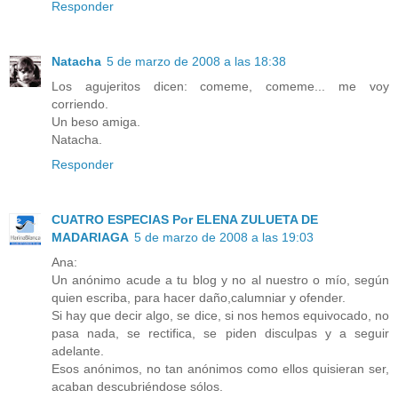
Responder
Natacha
5 de marzo de 2008 a las 18:38
Los agujeritos dicen: comeme, comeme... me voy
corriendo.
Un beso amiga.
Natacha.
Responder
CUATRO ESPECIAS Por ELENA ZULUETA DE
MADARIAGA
5 de marzo de 2008 a las 19:03
Ana:
Un anónimo acude a tu blog y no al nuestro o mío, según
quien escriba, para hacer daño,calumniar y ofender.
Si hay que decir algo, se dice, si nos hemos equivocado, no
pasa nada, se rectifica, se piden disculpas y a seguir
adelante.
Esos anónimos, no tan anónimos como ellos quisieran ser,
acaban descubriéndose sólos.