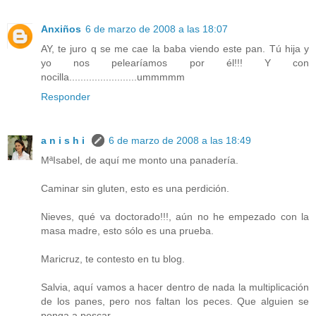
Anxiños
6 de marzo de 2008 a las 18:07
AY, te juro q se me cae la baba viendo este pan. Tú hija y
yo nos pelearíamos por él!!! Y con
nocilla........................ummmmm
Responder
a n i s h i
6 de marzo de 2008 a las 18:49
MªIsabel, de aquí me monto una panadería.
Caminar sin gluten, esto es una perdición.
Nieves, qué va doctorado!!!, aún no he empezado con la
masa madre, esto sólo es una prueba.
Maricruz, te contesto en tu blog.
Salvia, aquí vamos a hacer dentro de nada la multiplicación
de los panes, pero nos faltan los peces. Que alguien se
ponga a pescar.