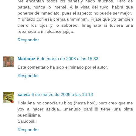
Me encantan todos los panes,y hago muchos. Pero de
patata, nunca lo intenté. A la vista del tuyo, habrá que
ponerse de inmediato, pues el aspecto no puede ser mejor.
Y untado con esa crema ummmmm. Fíjate que yo también
cierro los ojos y lo saboreo. Imagínate si tuviera una
rebanada a mi alcance jajaja.
Responder
Maricruz
6 de marzo de 2008 a las 15:33
Este comentario ha sido eliminado por el autor.
Responder
salvia
6 de marzo de 2008 a las 16:18
Hola Ana no conocía tu blog (hasta hoy), pero creo que me
voy a hacer asidua.....menudo pan!!!!!! tiene una pinta
bueniiiisima.
Saludos!!!
Responder