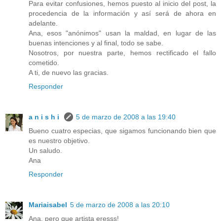
Para evitar confusiones, hemos puesto al inicio del post, la
procedencia de la información y así será de ahora en
adelante.
Ana, esos "anónimos" usan la maldad, en lugar de las
buenas intenciones y al final, todo se sabe.
Nosotros, por nuestra parte, hemos rectificado el fallo
cometido.
A ti, de nuevo las gracias.
Responder
a n i s h i
5 de marzo de 2008 a las 19:40
Bueno cuatro especias, que sigamos funcionando bien que
es nuestro objetivo.
Un saludo.
Ana
Responder
Mariaisabel
5 de marzo de 2008 a las 20:10
Ana, pero que artista eresss!