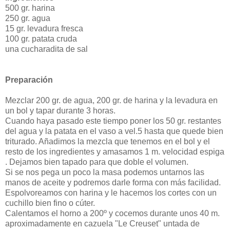
500 gr. harina
250 gr. agua
15 gr. levadura fresca
100 gr. patata cruda
una cucharadita de sal
Preparación
Mezclar 200 gr. de agua, 200 gr. de harina y la levadura en
un bol y tapar durante 3 horas.
Cuando haya pasado este tiempo poner los 50 gr. restantes
del agua y la patata en el vaso a vel.5 hasta que quede bien
triturado. Añadimos la mezcla que tenemos en el bol y el
resto de los ingredientes y amasamos 1 m. velocidad espiga
. Dejamos bien tapado para que doble el volumen.
Si se nos pega un poco la masa podemos untarnos las
manos de aceite y podremos darle forma con más facilidad.
Espolvoreamos con harina y le hacemos los cortes con un
cuchillo bien fino o cúter.
Calentamos el horno a 200º y cocemos durante unos 40 m.
aproximadamente en cazuela "Le Creuset" untada de