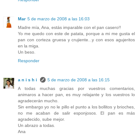
Mar
5 de marzo de 2008 a las 16:03
Madre mía, Ana, estás imparable con el pan casero!!
Yo me quedo con este de patata, porque a mi me gusta el
pan con corteza gruesa y crujiente...y con esos agujeritos
en la miga.
Un beso.
Responder
a n i s h i
5 de marzo de 2008 a las 16:15
A todas muchas gracias por vuestros comentarios,
animaros a hacer pan, es muy relajante y los vuestros lo
agradecerán mucho.
Sin embargo yo no le pillo el punto a los bollitos y brioches,
no me acaban de salir esponjosos. El pan es más
agradecido, sube mejor.
Un abrazo a todas.
Ana