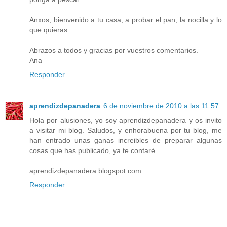
Anxos, bienvenido a tu casa, a probar el pan, la nocilla y lo
que quieras.
Abrazos a todos y gracias por vuestros comentarios.
Ana
Responder
aprendizdepanadera
6 de noviembre de 2010 a las 11:57
Hola por alusiones, yo soy aprendizdepanadera y os invito
a visitar mi blog. Saludos, y enhorabuena por tu blog, me
han entrado unas ganas increibles de preparar algunas
cosas que has publicado, ya te contaré.
aprendizdepanadera.blogspot.com
Responder