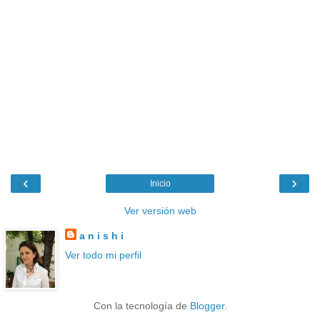
‹
›
Inicio
Ver versión web
a n i s h i
Ver todo mi perfil
Con la tecnología de
Blogger
.