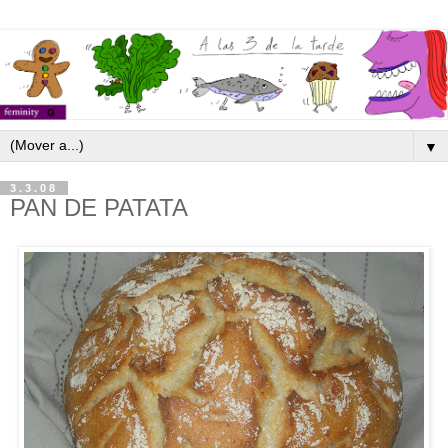
▼
3.3.08
PAN DE PATATA