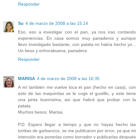
Responder
Su
4 de marzo de 2008 a las 15:14
Eso, eso a investigar con el pan, ya nos iras contando
experiencias. En casa somos muy panaderos y aunque
llevo investigado bastante, con patata no había hecho yo...
Un beso y enhorabuena, panadera
Responder
MARISA
4 de marzo de 2008 a las 16:35
A mí también me vuelve loca el pan (hecho en casa), con
esto de las maquinitas se le coge el gustillo, y este tiene
una pinta buenísima, así que habrá que probar con la
patata.
Muchos besos. Marisa.
P.D. Espero llegar a tiempo y que no hayas hecho las
tortitas de garbanzos, se me publicaron por error, ya que mi
intención era ponerlas como borrador y publicarlas después