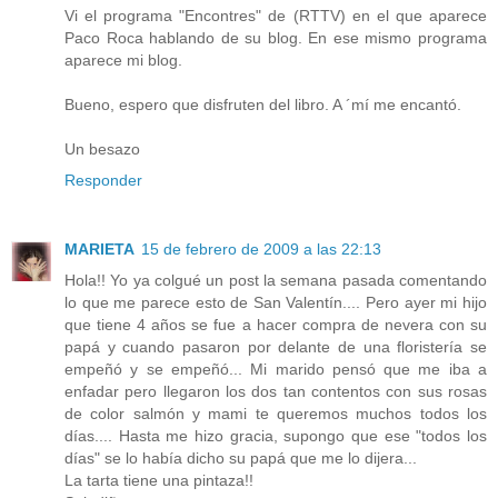
Vi el programa "Encontres" de (RTTV) en el que aparece
Paco Roca hablando de su blog. En ese mismo programa
aparece mi blog.
Bueno, espero que disfruten del libro. A ´mí me encantó.
Un besazo
Responder
MARIETA
15 de febrero de 2009 a las 22:13
Hola!! Yo ya colgué un post la semana pasada comentando
lo que me parece esto de San Valentín.... Pero ayer mi hijo
que tiene 4 años se fue a hacer compra de nevera con su
papá y cuando pasaron por delante de una floristería se
empeñó y se empeñó... Mi marido pensó que me iba a
enfadar pero llegaron los dos tan contentos con sus rosas
de color salmón y mami te queremos muchos todos los
días.... Hasta me hizo gracia, supongo que ese "todos los
días" se lo había dicho su papá que me lo dijera...
La tarta tiene una pintaza!!