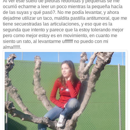
Al ver este suelo de piedras redondas y pequeñas se me
ocurrió echarme a leer un poco mientras la pequeña hacía
de las suyas y qué pasó?. No me podía levantar, y ahora
dejadme utilizar un taco, maldita pastilla antitumoral, que me
tiene secuestradas las articulaciones, y eso que es la
segunda que intento y parece que la estoy tolerando mejor
pero como mejor estoy es en movimiento, en cuanto me
siento un rato, al levantarme ufffffff no puedo con mi
alma!!!!!!.