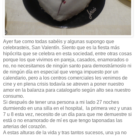
Ayer fue como todas sabéis y algunas supongo que
celebrasteis, San Valentín. Siento que es la fiesta más
hipócrita que se celebra en esta sociedad, entre otras cosas
porque los que vivimos en pareja, casados, enamorados o
no, no necesitamos de ningún santo para demostrárnoslo ni
de ningún día en especial que venga impuesto por un
calendario, pero a los centros comerciales les venimos de
cine y en plena crisis todavía se atreven a poner nuestro
amor en la balanza para catalogarlo según alto sea nuestro
consumo.
Si después de tener una persona a mi lado 27 noches
durmiendo en una silla en el hospital, la primera vez y unas
7 u 8 esta vez, necesito de un día para que me demuestre si
está o no enamorado de mí es que tengo taponadas las
arterias del corazón.
A estas alturas de la vida y tras tantos sucesos, una ya no