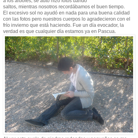
a los árboles, se auto hizo fotos dando
saltos, mientras nosotros recordábamos el buen tiempo.
El excesivo sol no ayudó en nada para una buena calidad
con las fotos pero nuestros cuerpos lo agradecieron con el
frío invierno que está haciendo. Fue un día evocador, la
verdad es que cualquier día estamos ya en Pascua.