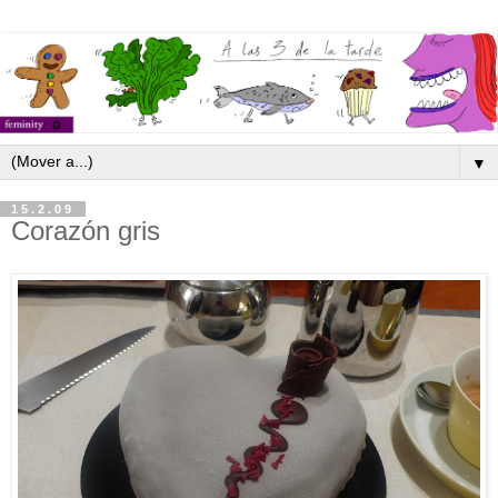
▼
15.2.09
Corazón gris