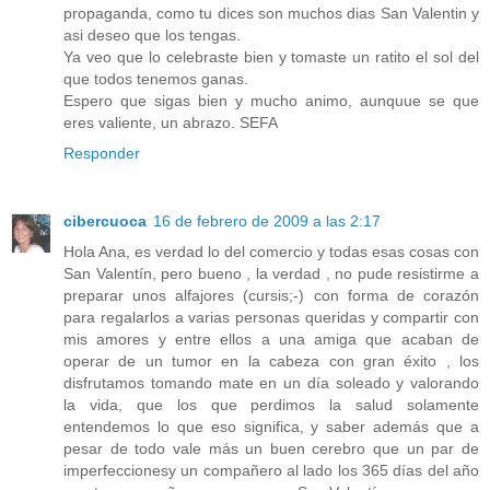
propaganda, como tu dices son muchos dias San Valentin y
asi deseo que los tengas.
Ya veo que lo celebraste bien y tomaste un ratito el sol del
que todos tenemos ganas.
Espero que sigas bien y mucho animo, aunquue se que
eres valiente, un abrazo. SEFA
Responder
cibercuoca
16 de febrero de 2009 a las 2:17
Hola Ana, es verdad lo del comercio y todas esas cosas con
San Valentín, pero bueno , la verdad , no pude resistirme a
preparar unos alfajores (cursis;-) con forma de corazón
para regalarlos a varias personas queridas y compartir con
mis amores y entre ellos a una amiga que acaban de
operar de un tumor en la cabeza con gran éxito , los
disfrutamos tomando mate en un día soleado y valorando
la vida, que los que perdimos la salud solamente
entendemos lo que eso significa, y saber además que a
pesar de todo vale más un buen cerebro que un par de
imperfeccionesy un compañero al lado los 365 días del año