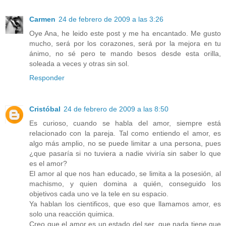
Carmen
24 de febrero de 2009 a las 3:26
Oye Ana, he leido este post y me ha encantado. Me gusto
mucho, será por los corazones, será por la mejora en tu
ánimo, no sé pero te mando besos desde esta orilla,
soleada a veces y otras sin sol.
Responder
Cristóbal
24 de febrero de 2009 a las 8:50
Es curioso, cuando se habla del amor, siempre está
relacionado con la pareja. Tal como entiendo el amor, es
algo más amplio, no se puede limitar a una persona, pues
¿que pasaría si no tuviera a nadie viviría sin saber lo que
es el amor?
El amor al que nos han educado, se limita a la posesión, al
machismo, y quien domina a quién, conseguido los
objetivos cada uno ve la tele en su espacio.
Ya hablan los cientificos, que eso que llamamos amor, es
solo una reacción quimica.
Creo que el amor es un estado del ser, que nada tiene que