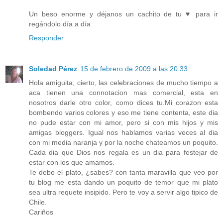
Un beso enorme y déjanos un cachito de tu ♥ para ir
regándolo día a día
Responder
Soledad Pérez
15 de febrero de 2009 a las 20:33
Hola amiguita, cierto, las celebraciones de mucho tiempo a
aca tienen una connotacion mas comercial, esta en
nosotros darle otro color, como dices tu.Mi corazon esta
bombendo varios colores y eso me tiene contenta, este dia
no pude estar con mi amor, pero si con mis hijos y mis
amigas bloggers. Igual nos hablamos varias veces al dia
con mi media naranja y por la noche chateamos un poquito.
Cada dia que Dios nos regala es un dia para festejar de
estar con los que amamos.
Te debo el plato, ¿sabes? con tanta maravilla que veo por
tu blog me esta dando un poquito de temor que mi plato
sea ultra requete insipido. Pero te voy a servir algo tipico de
Chile.
Cariños