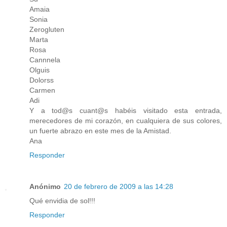
Amaia
Sonia
Zerogluten
Marta
Rosa
Cannnela
Olguis
Dolorss
Carmen
Adi
Y a tod@s cuant@s habéis visitado esta entrada,
merecedores de mi corazón, en cualquiera de sus colores,
un fuerte abrazo en este mes de la Amistad.
Ana
Responder
Anónimo
20 de febrero de 2009 a las 14:28
Qué envidia de sol!!!
Responder