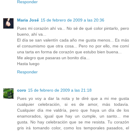
Responder
Maria José
15 de febrero de 2009 a las 20:36
Pues mi corazón ahí va... No sé de qué color pintarlo, pero
bueno, ahí va...
El día se san valentín cada año me gusta menos... Es más
el consumismo que otra cosa... Pero no por ello, me comí
una tarta en forma de corazón que estubo bien buena...
Me alegro que pasaras un bonito día...
Hasta luego
Responder
coro
15 de febrero de 2009 a las 21:18
Pues yo voy a dar la nota y te diré que a mi me gusta
cualquier celebración, si es de amor, más todavía.
Cualquier día me valdría, pero que haya un día de los
enamorados, igual que hay un cumple, un santo... me
gusta. No hay celebración que se me resista. Tu corazón
gris irá tomando color, como los temporales pasados, el