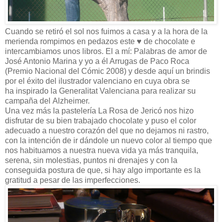
Cuando se retiró el sol nos fuimos a casa y a la hora de la
merienda rompimos en pedazos este
♥
de chocolate e
intercambiamos unos libros. El a mí: Palabras de amor de
José Antonio Marina y yo a él Arrugas de Paco Roca
(Premio Nacional del Cómic 2008) y desde aquí un brindis
por el éxito del ilustrador valenciano en cuya obra se
ha inspirado la Generalitat Valenciana para realizar su
campaña del Alzheimer.
Una vez más la pastelería La Rosa de Jericó nos hizo
disfrutar de su bien trabajado chocolate y puso el color
adecuado a nuestro corazón del que no dejamos ni rastro,
con la intención de ir dándole un nuevo color al tiempo que
nos habituamos a nuestra nueva vida ya más tranquila,
serena, sin molestias, puntos ni drenajes y con la
conseguida postura de que, si hay algo importante es la
gratitud a pesar de las imperfecciones.