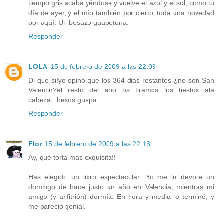
tiempo gris acaba yéndose y vuelve el azul y el sol, como tu
día de ayer, y el mío también por cierto, toda una novedad
por aquí. Un besazo guapetona.
Responder
LOLA
15 de febrero de 2009 a las 22:09
Di que si!yo opino que los 364 dias restantes ¿no son San
Valentin?el resto del año ns tiramos los tiestos ala
cabeza...besos guapa
Responder
Flor
15 de febrero de 2009 a las 22:13
Ay, qué torta más exquisita!!
Has elegido un libro espectacular. Yo me lo devoré un
domingo de hace justo un año en Valencia, mientras mi
amigo (y anfitrión) dormía. En hora y media lo terminé, y
me pareció genial.