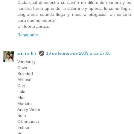
Cada cual demuestra su cariño de diferente manera y es
nuestra tarea aprender a valorarlo y apreciarlo como llega,
alegrarnos cuando llega y nuestra obligación alimentarlo
para que no muera.
Un fuerte abrazo.
Responder
a n i s h i
18 de febrero de 2009 a las 17:08
Vanesuky
Cova
Soledad
MªJosé
Coro
Lola
Flor
Marieta
Ana y Víctor
Sefa
Cibercuoca
Esther
Su