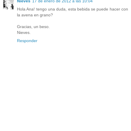
Nieves
17 de enero de 2012 a las 10:04
Hola Ana! tengo una duda, esta bebida se puede hacer con
la avena en grano?
Gracias, un beso.
Nieves.
Responder