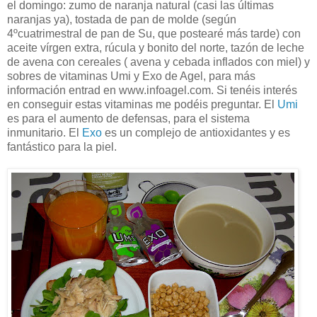
el domingo: zumo de naranja natural (casi las últimas
naranjas ya), tostada de pan de molde (según
4ºcuatrimestral de pan de Su, que postearé más tarde) con
aceite vírgen extra, rúcula y bonito del norte, tazón de leche
de avena con cereales ( avena y cebada inflados con miel) y
sobres de vitaminas Umi y Exo de Agel, para más
información entrad en www.infoagel.com. Si tenéis interés
en conseguir estas vitaminas me podéis preguntar. El
Umi
es para el aumento de defensas, para el sistema
inmunitario. El
Exo
es un complejo de antioxidantes y es
fantástico para la piel.