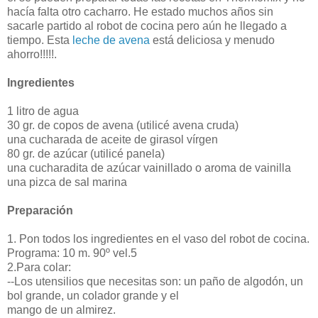
hacía falta otro cacharro. He estado muchos años sin
sacarle partido al robot de cocina pero aún he llegado a
tiempo. Esta
leche de avena
está deliciosa y menudo
ahorro!!!!!.
Ingredientes
1 litro de agua
30 gr. de copos de avena (utilicé avena cruda)
una cucharada de aceite de girasol vírgen
80 gr. de azúcar (utilicé panela)
una cucharadita de azúcar vainillado o aroma de vainilla
una pizca de sal marina
Preparación
1. Pon todos los ingredientes en el vaso del robot de cocina.
Programa: 10 m. 90º vel.5
2.Para colar:
--Los utensilios que necesitas son: un paño de algodón, un
bol grande, un colador grande y el
mango de un almirez.