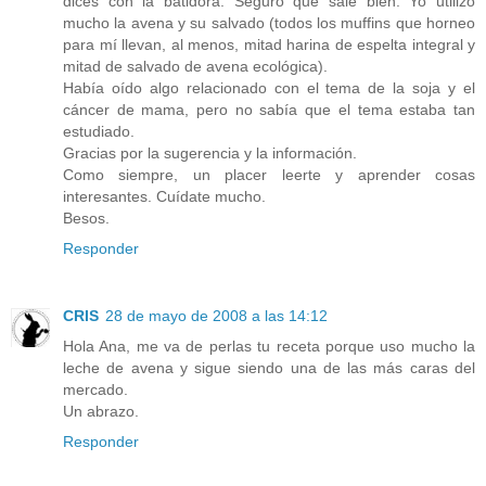
dices con la batidora. Seguro que sale bien. Yo utilizo
mucho la avena y su salvado (todos los muffins que horneo
para mí llevan, al menos, mitad harina de espelta integral y
mitad de salvado de avena ecológica).
Había oído algo relacionado con el tema de la soja y el
cáncer de mama, pero no sabía que el tema estaba tan
estudiado.
Gracias por la sugerencia y la información.
Como siempre, un placer leerte y aprender cosas
interesantes. Cuídate mucho.
Besos.
Responder
CRIS
28 de mayo de 2008 a las 14:12
Hola Ana, me va de perlas tu receta porque uso mucho la
leche de avena y sigue siendo una de las más caras del
mercado.
Un abrazo.
Responder