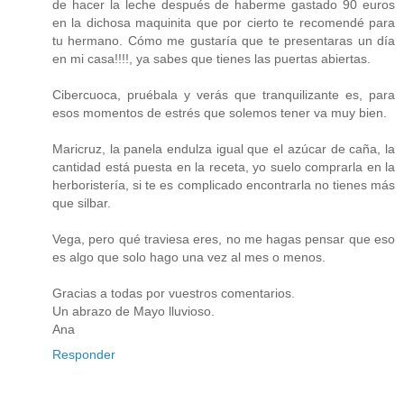
de hacer la leche después de haberme gastado 90 euros
en la dichosa maquinita que por cierto te recomendé para
tu hermano. Cómo me gustaría que te presentaras un día
en mi casa!!!!, ya sabes que tienes las puertas abiertas.
Cibercuoca, pruébala y verás que tranquilizante es, para
esos momentos de estrés que solemos tener va muy bien.
Maricruz, la panela endulza igual que el azúcar de caña, la
cantidad está puesta en la receta, yo suelo comprarla en la
herboristería, si te es complicado encontrarla no tienes más
que silbar.
Vega, pero qué traviesa eres, no me hagas pensar que eso
es algo que solo hago una vez al mes o menos.
Gracias a todas por vuestros comentarios.
Un abrazo de Mayo lluvioso.
Ana
Responder