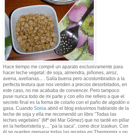
Hace tiempo me compré un aparato exclusivamente para
hacer leche vegetal: de soja, almendra, piñones, arroz,
avena, avellanas... . Salía buena pero acostumbrados a la
perfecta textura que nos venden a precios desorbitados, en
este caso, no me acababa de convencer. Pero tampoco
puse nunca todo de mi parte y con ello me refiero a que el
secreto final es la forma de colarlo con el paño de algodón o
gasa. Cuando
Sonia
abrió el blog estuvimos hablando de la
leche de soja y ella me recomendó un libro "Todas las
leches vegetales" (Mª del Mar Gómez) que no tardé en pillar
en la herboristería y.... "pa la saca", como dice Izaskun. Con
él se pueden preparar todas las recetas en Thermomix y no