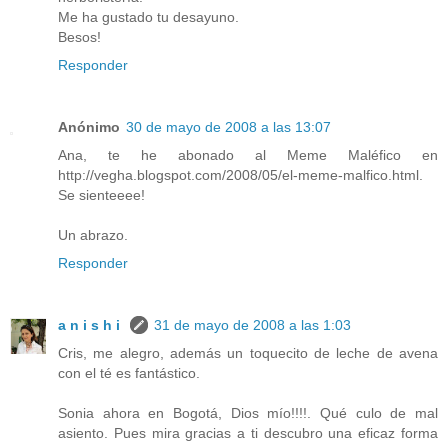
Me ha gustado tu desayuno.
Besos!
Responder
Anónimo
30 de mayo de 2008 a las 13:07
Ana, te he abonado al Meme Maléfico en
http://vegha.blogspot.com/2008/05/el-meme-malfico.html.
Se sienteeee!
Un abrazo.
Responder
a n i s h i
31 de mayo de 2008 a las 1:03
Cris, me alegro, además un toquecito de leche de avena
con el té es fantástico.
Sonia ahora en Bogotá, Dios mío!!!!. Qué culo de mal
asiento. Pues mira gracias a ti descubro una eficaz forma