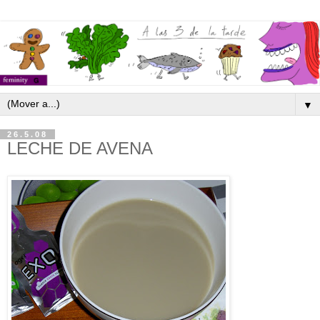
▼
26.5.08
LECHE DE AVENA