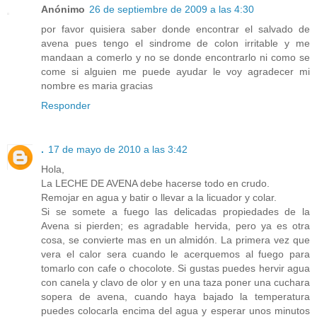
Anónimo
26 de septiembre de 2009 a las 4:30
por favor quisiera saber donde encontrar el salvado de
avena pues tengo el sindrome de colon irritable y me
mandaan a comerlo y no se donde encontrarlo ni como se
come si alguien me puede ayudar le voy agradecer mi
nombre es maria gracias
Responder
.
17 de mayo de 2010 a las 3:42
Hola,
La LECHE DE AVENA debe hacerse todo en crudo.
Remojar en agua y batir o llevar a la licuador y colar.
Si se somete a fuego las delicadas propiedades de la
Avena si pierden; es agradable hervida, pero ya es otra
cosa, se convierte mas en un almidón. La primera vez que
vera el calor sera cuando le acerquemos al fuego para
tomarlo con cafe o chocolote. Si gustas puedes hervir agua
con canela y clavo de olor y en una taza poner una cuchara
sopera de avena, cuando haya bajado la temperatura
puedes colocarla encima del agua y esperar unos minutos