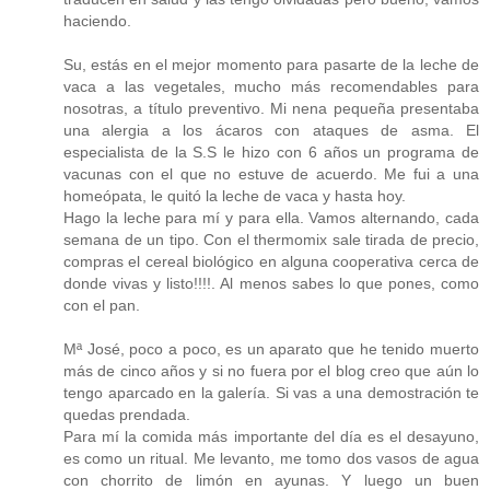
haciendo.
Su, estás en el mejor momento para pasarte de la leche de
vaca a las vegetales, mucho más recomendables para
nosotras, a título preventivo. Mi nena pequeña presentaba
una alergia a los ácaros con ataques de asma. El
especialista de la S.S le hizo con 6 años un programa de
vacunas con el que no estuve de acuerdo. Me fui a una
homeópata, le quitó la leche de vaca y hasta hoy.
Hago la leche para mí y para ella. Vamos alternando, cada
semana de un tipo. Con el thermomix sale tirada de precio,
compras el cereal biológico en alguna cooperativa cerca de
donde vivas y listo!!!!. Al menos sabes lo que pones, como
con el pan.
Mª José, poco a poco, es un aparato que he tenido muerto
más de cinco años y si no fuera por el blog creo que aún lo
tengo aparcado en la galería. Si vas a una demostración te
quedas prendada.
Para mí la comida más importante del día es el desayuno,
es como un ritual. Me levanto, me tomo dos vasos de agua
con chorrito de limón en ayunas. Y luego un buen