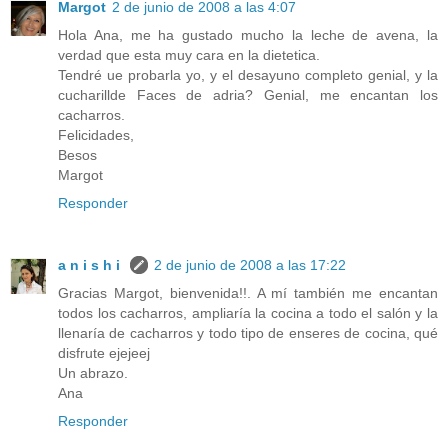
Margot
2 de junio de 2008 a las 4:07
Hola Ana, me ha gustado mucho la leche de avena, la
verdad que esta muy cara en la dietetica.
Tendré ue probarla yo, y el desayuno completo genial, y la
cucharillde Faces de adria? Genial, me encantan los
cacharros.
Felicidades,
Besos
Margot
Responder
a n i s h i
2 de junio de 2008 a las 17:22
Gracias Margot, bienvenida!!. A mí también me encantan
todos los cacharros, ampliaría la cocina a todo el salón y la
llenaría de cacharros y todo tipo de enseres de cocina, qué
disfrute ejejeej
Un abrazo.
Ana
Responder