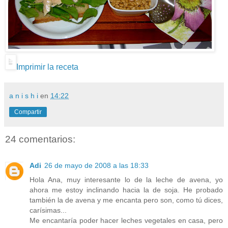
Imprimir la receta
a n i s h i
en
14:22
Compartir
24 comentarios:
Adi
26 de mayo de 2008 a las 18:33
Hola Ana, muy interesante lo de la leche de avena, yo
ahora me estoy inclinando hacia la de soja. He probado
también la de avena y me encanta pero son, como tú dices,
carísimas...
Me encantaría poder hacer leches vegetales en casa, pero