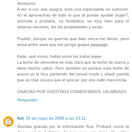
desayuno.
A ver si con esa suegra, toda una especialista en nutrición,
no te aprovechas de todo lo que te puede ayudar mujer!!,
anímate a probarla, es fantástica, va muy bien para el
sistema nervioso, lee las propiedades y verás.
Poskito, porque no querrás que bien cerca me tienes, pero
avisa antes para que me ponga guapa jajajajajja.
Katie, qué mona, habla como los indios jejeje.
La leche de almendra es más clara que la leche de avena y
tiene mucho calcio. Pero también es porque esta leche de
avena yo la hice partiendo del cereal crudo y añadí panela
que es más oscura que el azúcar, por eso salió marroncita.
GRACIAS POR VUESTROS COMENTARIOS, UN ABRAZO.
Responder
Adi
28 de mayo de 2008 a las 13:11
Muchas gracias por la información Ana. Probaré como tú