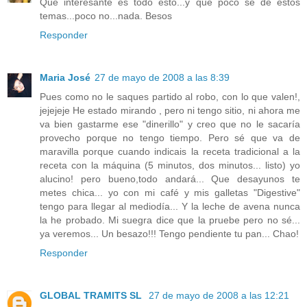
Que interesante es todo esto...y que poco se de estos
temas...poco no...nada. Besos
Responder
Maria José
27 de mayo de 2008 a las 8:39
Pues como no le saques partido al robo, con lo que valen!,
jejejeje He estado mirando , pero ni tengo sitio, ni ahora me
va bien gastarme ese "dinerillo" y creo que no le sacaría
provecho porque no tengo tiempo. Pero sé que va de
maravilla porque cuando indicais la receta tradicional a la
receta con la máquina (5 minutos, dos minutos... listo) yo
alucino! pero bueno,todo andará... Que desayunos te
metes chica... yo con mi café y mis galletas "Digestive"
tengo para llegar al mediodía... Y la leche de avena nunca
la he probado. Mi suegra dice que la pruebe pero no sé...
ya veremos... Un besazo!!! Tengo pendiente tu pan... Chao!
Responder
GLOBAL TRAMITS SL
27 de mayo de 2008 a las 12:21