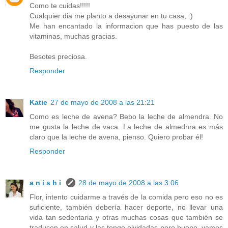
Como te cuidas!!!!!
Cualquier dia me planto a desayunar en tu casa, :)
Me han encantado la informacion que has puesto de las
vitaminas, muchas gracias.
Besotes preciosa.
Responder
Katie
27 de mayo de 2008 a las 21:21
Como es leche de avena? Bebo la leche de almendra. No
me gusta la leche de vaca. La leche de almednra es más
claro que la leche de avena, pienso. Quiero probar él!
Responder
a n i s h i
28 de mayo de 2008 a las 3:06
Flor, intento cuidarme a través de la comida pero eso no es
suficiente, también debería hacer deporte, no llevar una
vida tan sedentaria y otras muchas cosas que también se
traducen en salud y las tengo olvidadas pero bueno, vamos