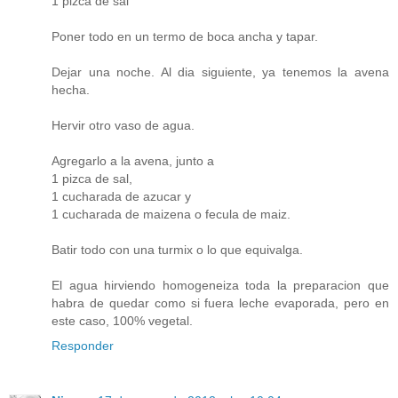
1 pizca de sal
Poner todo en un termo de boca ancha y tapar.
Dejar una noche. Al dia siguiente, ya tenemos la avena
hecha.
Hervir otro vaso de agua.
Agregarlo a la avena, junto a
1 pizca de sal,
1 cucharada de azucar y
1 cucharada de maizena o fecula de maiz.
Batir todo con una turmix o lo que equivalga.
El agua hirviendo homogeneiza toda la preparacion que
habra de quedar como si fuera leche evaporada, pero en
este caso, 100% vegetal.
Responder