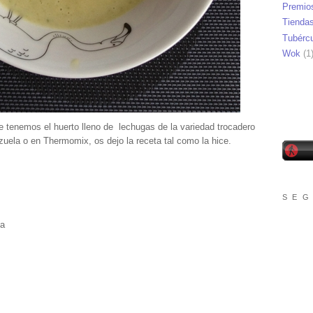
Premio
Tienda
Tubérc
Wok
(1
e tenemos el huerto lleno de lechugas de la variedad trocadero
uela o en Thermomix, os dejo la receta tal como la hice.
S E G
la