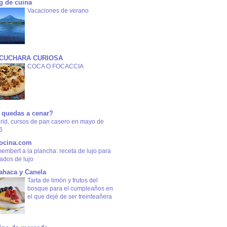
g de cuina
Vacaciones de verano
 CUCHARA CURIOSA
COCA O FOCACCIA
 quedas a cenar?
rid, cursos de pan casero en mayo de
6
ocina.com
mbert a la plancha: receta de lujo para
tados de lujo
ahaca y Canela
Tarta de limón y frutos del
bosque para el cumpleaños en
el que dejé de ser treinteañera