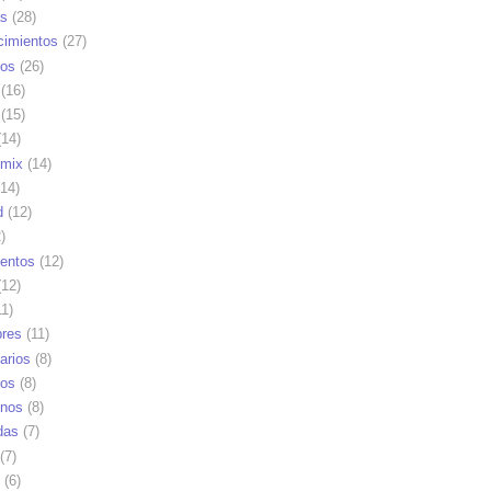
as
(28)
cimientos
(27)
os
(26)
(16)
(15)
14)
mix
(14)
14)
d
(12)
)
ientos
(12)
12)
1)
res
(11)
arios
(8)
vos
(8)
nos
(8)
das
(7)
(7)
(6)