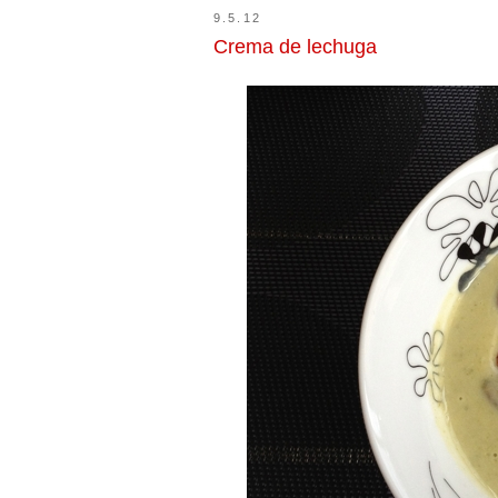
9.5.12
Crema de lechuga