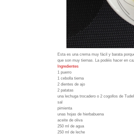
Esta es una crema muy fácil y barata porqu
que son muy tiernas. La podéis hacer en caz
Ingredientes
1 puerro
1 cebolla tierna
2 dientes de ajo
2 patatas
una lechuga trocadero o 2 cogollos de Tude
sal
pimienta
unas hojas de hierbabuena
aceite de oliva
250 ml de agua
250 ml de leche