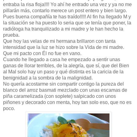
entraba la risa floja!!!! Yo ahí he entrado una vez y ya no me
pillarán más, contarlo merece un post entero y bien largo.
Pues buena compañía te has traído!!!!! Al fin ha llegado M y
la situación se ha puesto lo seria que se tenía que poner, la
radióloga ha tranquilizado a mi madre y le han hecho la
prueba.
Que hoy las velas de mi hermana brillaron con tanta
intensidad que la luz se hizo sobre la Vida de mi madre.
Que mi pacto con Él no fue en vano.
Cuando he llegado a casa he empezado a sentir unas
ganas de llorar terribles, de la alegría, que sí, que del Bien
al Mal solo hay un paso y qué distinta es la caricia de la
benignidad a la sombra de la malignidad.
No quería acostarme sin compartir contigo la pureza del
blanco del arroz basmati mezclado con unas escamas de
piña caramelizada (con soplete) salpicado con unos
piñones y decorado con menta, hoy tan solo eso, que no es
poco.