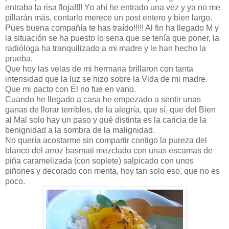
entraba la risa floja!!!! Yo ahí he entrado una vez y ya no me
pillarán más, contarlo merece un post entero y bien largo.
Pues buena compañía te has traído!!!!! Al fin ha llegado M y
la situación se ha puesto lo seria que se tenía que poner, la
radióloga ha tranquilizado a mi madre y le han hecho la
prueba.
Que hoy las velas de mi hermana brillaron con tanta
intensidad que la luz se hizo sobre la Vida de mi madre.
Que mi pacto con Él no fue en vano.
Cuando he llegado a casa he empezado a sentir unas
ganas de llorar terribles, de la alegría, que sí, que del Bien
al Mal solo hay un paso y qué distinta es la caricia de la
benignidad a la sombra de la malignidad.
No quería acostarme sin compartir contigo la pureza del
blanco del arroz basmati mezclado con unas escamas de
piña caramelizada (con soplete) salpicado con unos
piñones y decorado con menta, hoy tan solo eso, que no es
poco.