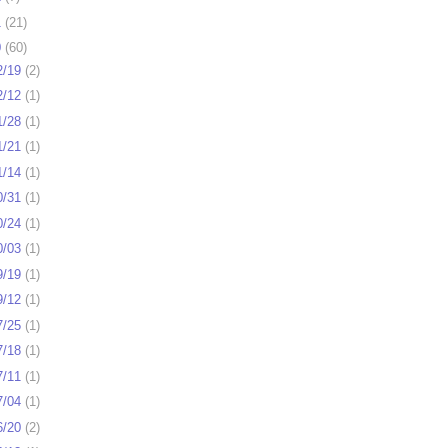
1
(
21
)
0
(
60
)
2/19
(
2
)
2/12
(
1
)
1/28
(
1
)
1/21
(
1
)
1/14
(
1
)
0/31
(
1
)
0/24
(
1
)
0/03
(
1
)
9/19
(
1
)
9/12
(
1
)
7/25
(
1
)
7/18
(
1
)
7/11
(
1
)
7/04
(
1
)
6/20
(
2
)