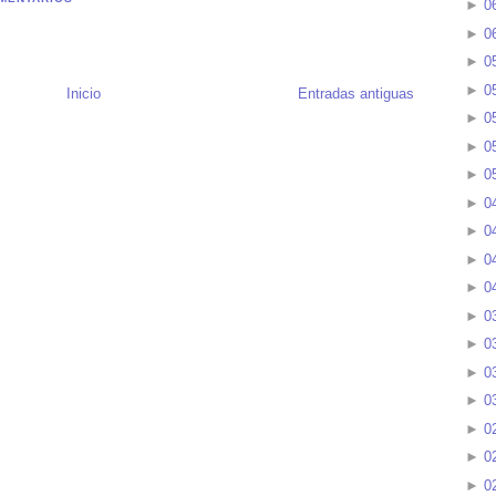
►
0
►
0
►
0
►
0
Inicio
Entradas antiguas
►
0
►
0
►
0
►
0
►
0
►
0
►
0
►
0
►
0
►
0
►
0
►
0
►
0
►
0