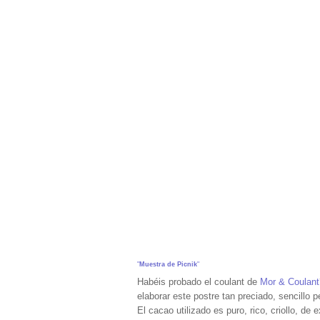
"
Muestra de Picnik
"
Habéis probado el coulant de
Mor & Coulant
elaborar este postre tan preciado, sencillo 
El cacao utilizado es puro, rico, criollo, de 