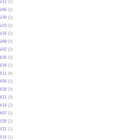
6/13
(
1
)
6/06
(
1
)
5/30
(
2
)
5/23
(
1
)
5/16
(
2
)
5/09
(
2
)
5/02
(
2
)
4/25
(
3
)
4/18
(
1
)
4/11
(
4
)
4/04
(
1
)
3/28
(
3
)
3/21
(
3
)
3/14
(
2
)
3/07
(
1
)
2/28
(
2
)
2/21
(
1
)
2/14
(
1
)