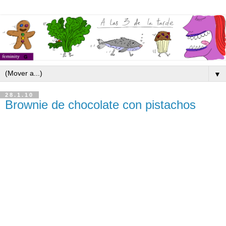
▼
28.1.10
Brownie de chocolate con pistachos