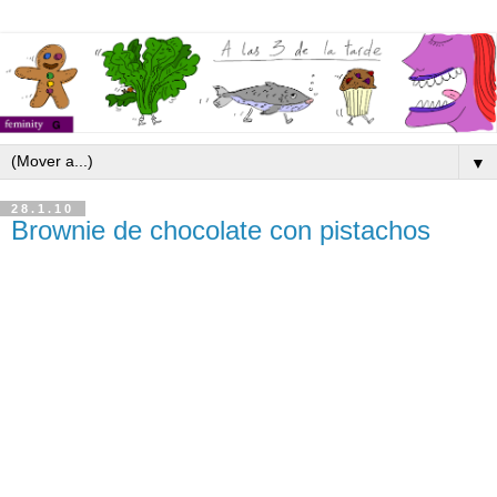
▼
28.1.10
Brownie de chocolate con pistachos