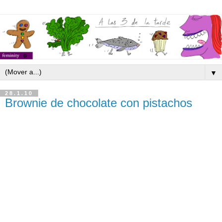
▼
28.1.10
Brownie de chocolate con pistachos