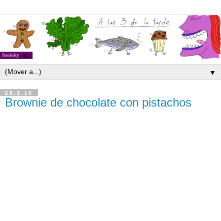
▼
28.1.10
Brownie de chocolate con pistachos