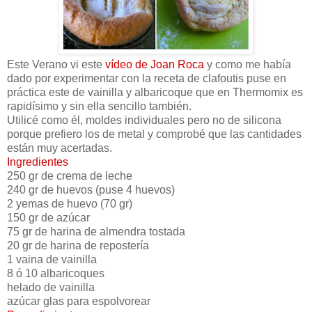
Este Verano vi este
vídeo de Joan Roca
y como me había
dado por experimentar con la receta de clafoutis puse en
práctica este de vainilla y albaricoque que en Thermomix es
rapidísimo y sin ella sencillo también.
Utilicé como él, moldes individuales pero no de silicona
porque prefiero los de metal y comprobé que las cantidades
están muy acertadas.
Ingredientes
250 gr de crema de leche
240 gr de huevos (puse 4 huevos)
2 yemas de huevo (70 gr)
150 gr de azúcar
75 gr de harina de almendra tostada
20 gr de harina de repostería
1 vaina de vainilla
8 ó 10 albaricoques
helado de vainilla
azúcar glas para espolvorear