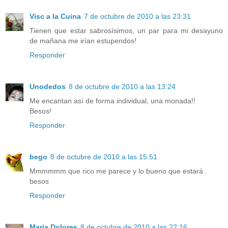
Visc a la Cuina
7 de octubre de 2010 a las 23:31
Tienen que estar sabrosísimos, un par para mi desayuno
de mañana me irían estupendos!
Responder
Unodedos
8 de octubre de 2010 a las 13:24
Me encantan así de forma individual, una monada!!
Besos!
Responder
bego
8 de octubre de 2010 a las 15:51
Mmmmmm que rico me parece y lo bueno que estará .
besos
Responder
Maria Dolores
8 de octubre de 2010 a las 22:16