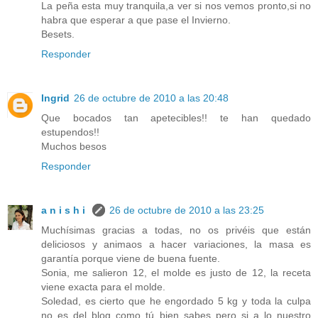
La peña esta muy tranquila,a ver si nos vemos pronto,si no
habra que esperar a que pase el Invierno.
Besets.
Responder
Ingrid
26 de octubre de 2010 a las 20:48
Que bocados tan apetecibles!! te han quedado
estupendos!!
Muchos besos
Responder
a n i s h i
26 de octubre de 2010 a las 23:25
Muchísimas gracias a todas, no os privéis que están
deliciosos y animaos a hacer variaciones, la masa es
garantía porque viene de buena fuente.
Sonia, me salieron 12, el molde es justo de 12, la receta
viene exacta para el molde.
Soledad, es cierto que he engordado 5 kg y toda la culpa
no es del blog como tú bien sabes pero si a lo nuestro