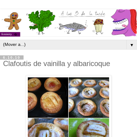
▼
6.10.10
Clafoutis de vainilla y albaricoque