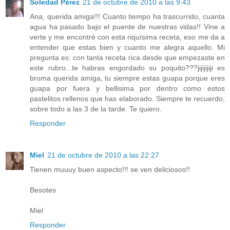
Soledad Pérez
21 de octubre de 2010 a las 9:43
Ana, querida amiga!!! Cuanto tiempo ha trascurrido, cuanta
agua ha pasado bajo el puente de nuestras vidas!! Vine a
verte y me encontré con esta riquísima receta, eso me da a
entender que estas bien y cuanto me alegra aquello. Mi
pregunta es: con tanta receta rica desde que empezaste en
este rubro...te habras engordado su poquito???jijijijiji es
broma querida amiga, tu siempre estas guapa porque eres
guapa por fuera y bellisima por dentro como estos
pastelitos rellenos que has elaborado. Siempre te recuerdo,
sobre todo a las 3 de la tarde. Te quiero.
Responder
Miel
21 de octubre de 2010 a las 22:27
Tienen muuuy buen aspecto!!! se ven deliciosos!!
Besotes
Miel
Responder