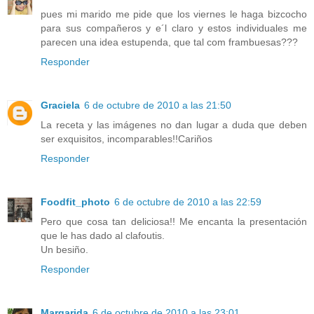
pues mi marido me pide que los viernes le haga bizcocho
para sus compañeros y e´l claro y estos individuales me
parecen una idea estupenda, que tal com frambuesas???
Responder
Graciela
6 de octubre de 2010 a las 21:50
La receta y las imágenes no dan lugar a duda que deben
ser exquisitos, incomparables!!Cariños
Responder
Foodfit_photo
6 de octubre de 2010 a las 22:59
Pero que cosa tan deliciosa!! Me encanta la presentación
que le has dado al clafoutis.
Un besiño.
Responder
Margarida
6 de octubre de 2010 a las 23:01