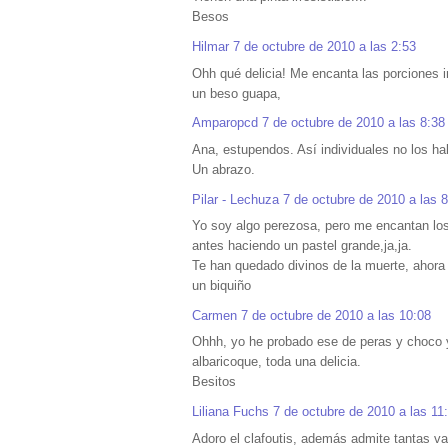
Besos
Hilmar
7 de octubre de 2010 a las 2:53
Ohh qué delicia! Me encanta las porciones 
un beso guapa,
Amparopcd
7 de octubre de 2010 a las 8:38
Ana, estupendos. Así individuales no los ha
Un abrazo.
Pilar - Lechuza
7 de octubre de 2010 a las 
Yo soy algo perezosa, pero me encantan los
antes haciendo un pastel grande,ja,ja.
Te han quedado divinos de la muerte, ahor
un biquiño
Carmen
7 de octubre de 2010 a las 10:08
Ohhh, yo he probado ese de peras y choco y
albaricoque, toda una delicia.
Besitos
Liliana Fuchs
7 de octubre de 2010 a las 11
Adoro el clafoutis, además admite tantas va