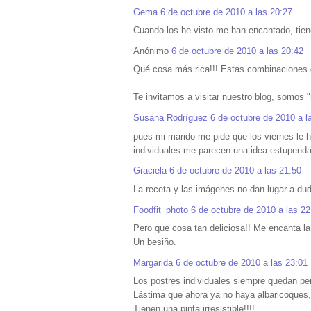
Gema
6 de octubre de 2010 a las 20:27
Cuando los he visto me han encantado, tien
Anónimo
6 de octubre de 2010 a las 20:42
Qué cosa más rica!!! Estas combinaciones 
Te invitamos a visitar nuestro blog, somos "
Susana Rodríguez
6 de octubre de 2010 a l
pues mi marido me pide que los viernes le 
individuales me parecen una idea estupend
Graciela
6 de octubre de 2010 a las 21:50
La receta y las imágenes no dan lugar a du
Foodfit_photo
6 de octubre de 2010 a las 22
Pero que cosa tan deliciosa!! Me encanta la 
Un besiño.
Margarida
6 de octubre de 2010 a las 23:01
Los postres individuales siempre quedan per
Lástima que ahora ya no haya albaricoques, p
Tienen una pinta irresistible!!!!