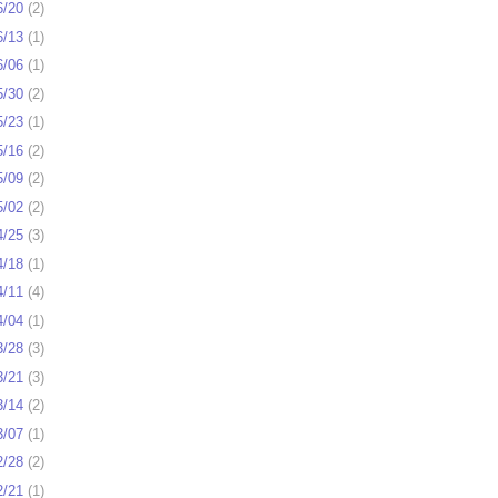
6/20
(
2
)
6/13
(
1
)
6/06
(
1
)
5/30
(
2
)
5/23
(
1
)
5/16
(
2
)
5/09
(
2
)
5/02
(
2
)
4/25
(
3
)
4/18
(
1
)
4/11
(
4
)
4/04
(
1
)
3/28
(
3
)
3/21
(
3
)
3/14
(
2
)
3/07
(
1
)
2/28
(
2
)
2/21
(
1
)