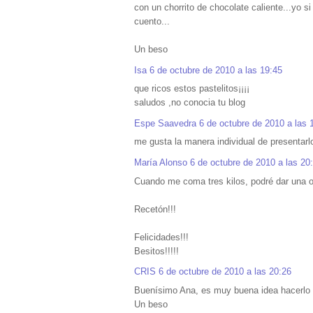
con un chorrito de chocolate caliente...yo 
cuento...
Un beso
Isa
6 de octubre de 2010 a las 19:45
que ricos estos pastelitos¡¡¡¡
saludos ,no conocia tu blog
Espe Saavedra
6 de octubre de 2010 a las 
me gusta la manera individual de presentarl
María Alonso
6 de octubre de 2010 a las 20
Cuando me coma tres kilos, podré dar una opi
Recetón!!!
Felicidades!!!
Besitos!!!!!
CRIS
6 de octubre de 2010 a las 20:26
Buenísimo Ana, es muy buena idea hacerlo 
Un beso