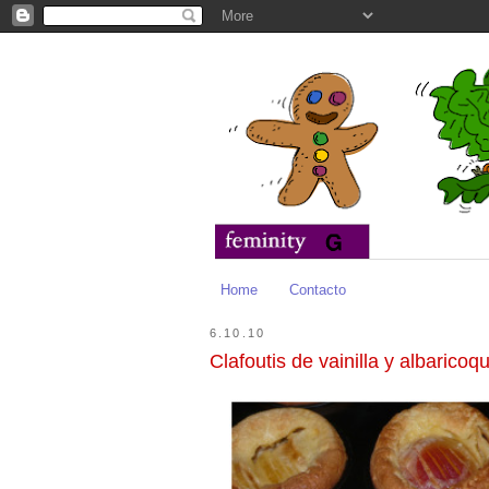
Home
Contacto
6.10.10
Clafoutis de vainilla y albaricoq