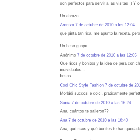
son perfectos para servir a las visitas :) Y 
Un abrazo
Arantxa
7 de octubre de 2010 a las 12:04
que pinta tan rica, me apunto la receta, per
Un beso guapa
Anónimo
7 de octubre de 2010 a las 12:05
Que ricos y bonitos y la idea de pera con ch
individuales...
besos
Cool Chic Style Fashion
7 de octubre de 20
Morbidi succosi e dolci, praticamente perfetti
Sonia
7 de octubre de 2010 a las 16:24
Ana, cuántos te salieron??
Ana
7 de octubre de 2010 a las 18:40
Ana, qué ricos y qué bonitos te han quedad