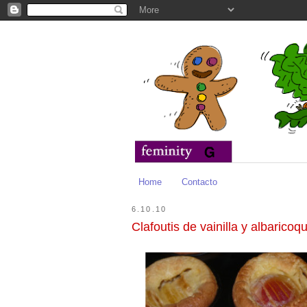
Home
Contacto
6.10.10
Clafoutis de vainilla y albaricoq