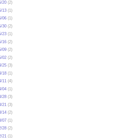
6/20
(
2
)
6/13
(
1
)
6/06
(
1
)
5/30
(
2
)
5/23
(
1
)
5/16
(
2
)
5/09
(
2
)
5/02
(
2
)
4/25
(
3
)
4/18
(
1
)
4/11
(
4
)
4/04
(
1
)
3/28
(
3
)
3/21
(
3
)
3/14
(
2
)
3/07
(
1
)
2/28
(
2
)
2/21
(
1
)