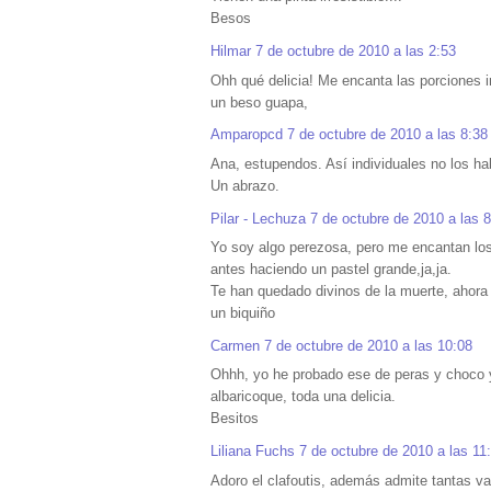
Besos
Hilmar
7 de octubre de 2010 a las 2:53
Ohh qué delicia! Me encanta las porciones 
un beso guapa,
Amparopcd
7 de octubre de 2010 a las 8:38
Ana, estupendos. Así individuales no los ha
Un abrazo.
Pilar - Lechuza
7 de octubre de 2010 a las 
Yo soy algo perezosa, pero me encantan los
antes haciendo un pastel grande,ja,ja.
Te han quedado divinos de la muerte, ahor
un biquiño
Carmen
7 de octubre de 2010 a las 10:08
Ohhh, yo he probado ese de peras y choco y
albaricoque, toda una delicia.
Besitos
Liliana Fuchs
7 de octubre de 2010 a las 11
Adoro el clafoutis, además admite tantas va