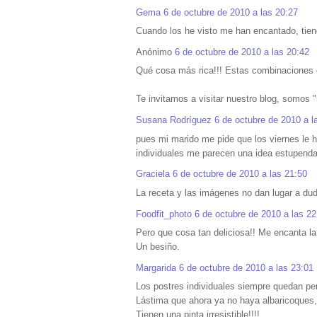
Gema
6 de octubre de 2010 a las 20:27
Cuando los he visto me han encantado, tien
Anónimo
6 de octubre de 2010 a las 20:42
Qué cosa más rica!!! Estas combinaciones 
Te invitamos a visitar nuestro blog, somos "
Susana Rodríguez
6 de octubre de 2010 a l
pues mi marido me pide que los viernes le 
individuales me parecen una idea estupend
Graciela
6 de octubre de 2010 a las 21:50
La receta y las imágenes no dan lugar a du
Foodfit_photo
6 de octubre de 2010 a las 22
Pero que cosa tan deliciosa!! Me encanta la 
Un besiño.
Margarida
6 de octubre de 2010 a las 23:01
Los postres individuales siempre quedan per
Lástima que ahora ya no haya albaricoques, p
Tienen una pinta irresistible!!!!