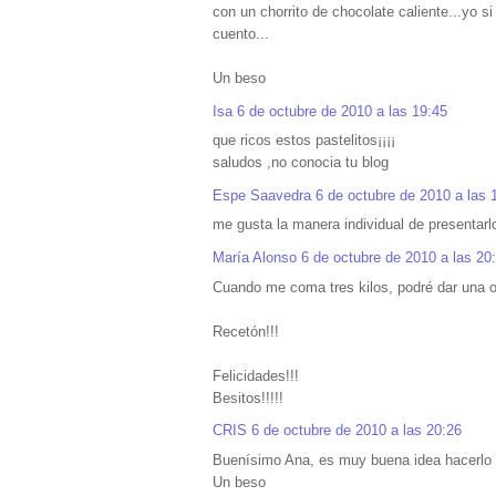
con un chorrito de chocolate caliente...yo 
cuento...
Un beso
Isa
6 de octubre de 2010 a las 19:45
que ricos estos pastelitos¡¡¡¡
saludos ,no conocia tu blog
Espe Saavedra
6 de octubre de 2010 a las 
me gusta la manera individual de presentarl
María Alonso
6 de octubre de 2010 a las 20
Cuando me coma tres kilos, podré dar una opi
Recetón!!!
Felicidades!!!
Besitos!!!!!
CRIS
6 de octubre de 2010 a las 20:26
Buenísimo Ana, es muy buena idea hacerlo 
Un beso