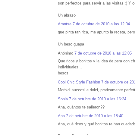
son perfectos para servir a las visitas :) Y 
Un abrazo
Arantxa
7 de octubre de 2010 a las 12:04
que pinta tan rica, me apunto la receta, per
Un beso guapa
Anónimo
7 de octubre de 2010 a las 12:05
Que ricos y bonitos y la idea de pera con ch
individuales...
besos
Cool Chic Style Fashion
7 de octubre de 20
Morbidi succosi e dolci, praticamente perfetti
Sonia
7 de octubre de 2010 a las 16:24
Ana, cuántos te salieron??
Ana
7 de octubre de 2010 a las 18:40
Ana, qué ricos y qué bonitos te han quedad