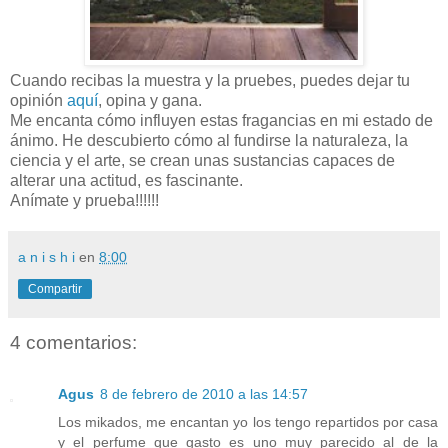
Cuando recibas la muestra y la pruebes, puedes dejar tu
opinión
aquí
, opina y gana.
Me encanta cómo influyen estas fragancias en mi estado de
ánimo. He descubierto cómo al fundirse la naturaleza, la
ciencia y el arte, se crean unas sustancias capaces de
alterar una actitud, es fascinante.
Anímate y prueba!!!!!!
a n i s h i
en
8:00
Compartir
4 comentarios:
Agus
8 de febrero de 2010 a las 14:57
Los mikados, me encantan yo los tengo repartidos por casa
y el perfume que gasto es uno muy parecido al de la