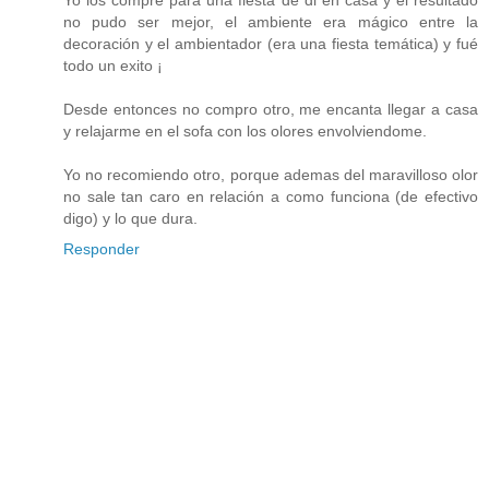
Yo los compré para una fiesta de di en casa y el resultado
no pudo ser mejor, el ambiente era mágico entre la
decoración y el ambientador (era una fiesta temática) y fué
todo un exito ¡
Desde entonces no compro otro, me encanta llegar a casa
y relajarme en el sofa con los olores envolviendome.
Yo no recomiendo otro, porque ademas del maravilloso olor
no sale tan caro en relación a como funciona (de efectivo
digo) y lo que dura.
Responder