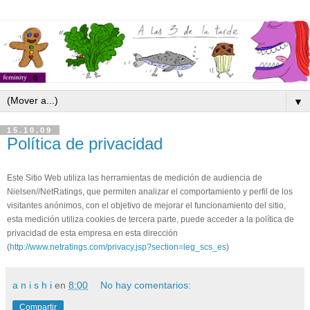
▼
15.10.09
Política de privacidad
Este Sitio Web utiliza las herramientas de medición de audiencia de
Nielsen//NetRatings, que permiten analizar el comportamiento y perfil de los
visitantes anónimos, con el objetivo de mejorar el funcionamiento del sitio,
esta medición utiliza cookies de tercera parte, puede acceder a la política de
privacidad de esta empresa en esta dirección
(
http://www.netratings.com/privacy.jsp?section=leg_scs_es
)
a n i s h i
en
8:00
No hay comentarios:
Compartir