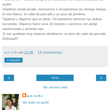
aceite.
Añadimos perejil picado, removemos e incorporamos las almejas limpias,
el vino blanco, el caldo de pescado y un poco de pimienta.
Tapamos y dejamos que se abran. Incorporamos entonces las alubias
escurridas. Dejamos hervir unos 10 minutos y servimos con perejil
espolvoreado y pimiento rojo.
Si nos quedaran muy espesas añadiremos un poco de caldo de pescado.
Disfrutad!!!
a n i s h i
en
22:56
14 comentarios:
Compartir
‹
›
Inicio
Ver versión web
a n i s h i
Ver todo mi perfil